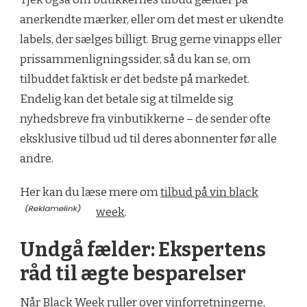
anerkendte mærker, eller om det mest er ukendte
labels, der sælges billigt. Brug gerne vinapps eller
prissammenligningssider, så du kan se, om
tilbuddet faktisk er det bedste på markedet.
Endelig kan det betale sig at tilmelde sig
nyhedsbreve fra vinbutikkerne – de sender ofte
eksklusive tilbud ud til deres abonnenter før alle
andre.
Her kan du læse mere om
tilbud på vin black
week
.
Undgå fælder: Ekspertens
råd til ægte besparelser
Når Black Week ruller over vinforretningerne,