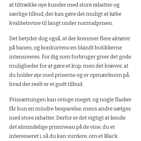
at tiltrække nye kunder med store rabatter og
særlige tilbud, der kan gøre det muligt at købe
kvalitetsvine til langt under normalprisen.
Det betyder dog også, at der kommer flere aktører
på banen, og konkurrencen blandt butikkerne
intensiveres. For dig som forbruger giver det gode
muligheder for at gøre et kup, men det kræver, at
du holder øje med priserne og er opmærksom på,
hvad der reelt er et godt tilbud.
Prissætningen kan svinge meget, og nogle flasker
får kun en mindre besparelse, mens andre sælges
med store rabatter. Derfor er det vigtigt at kende
det almindelige prisniveau på de vine, du er
interesseret i, så du kan vurdere, om et Black