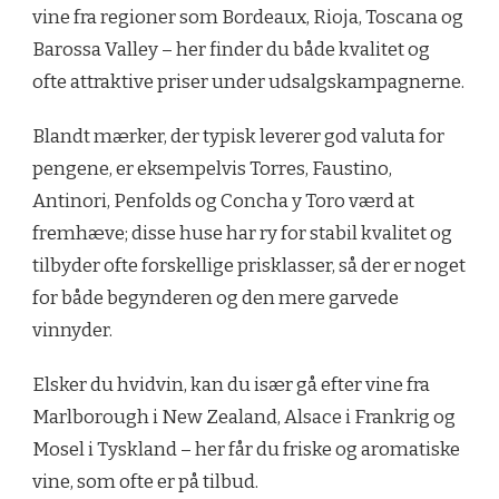
vine fra regioner som Bordeaux, Rioja, Toscana og
Barossa Valley – her finder du både kvalitet og
ofte attraktive priser under udsalgskampagnerne.
Blandt mærker, der typisk leverer god valuta for
pengene, er eksempelvis Torres, Faustino,
Antinori, Penfolds og Concha y Toro værd at
fremhæve; disse huse har ry for stabil kvalitet og
tilbyder ofte forskellige prisklasser, så der er noget
for både begynderen og den mere garvede
vinnyder.
Elsker du hvidvin, kan du især gå efter vine fra
Marlborough i New Zealand, Alsace i Frankrig og
Mosel i Tyskland – her får du friske og aromatiske
vine, som ofte er på tilbud.