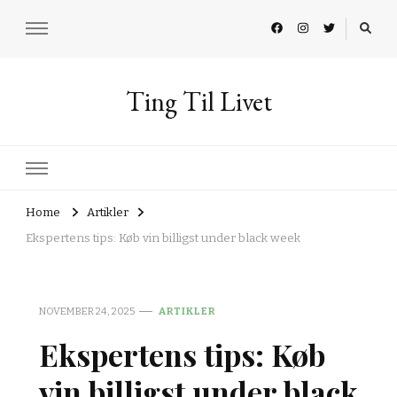
Ting Til Livet
Home
Artikler
Ekspertens tips: Køb vin billigst under black week
NOVEMBER 24, 2025
ARTIKLER
Ekspertens tips: Køb
vin billigst under black