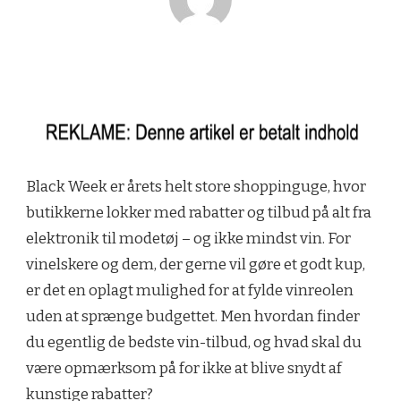
Black Week er årets helt store shoppinguge, hvor
butikkerne lokker med rabatter og tilbud på alt fra
elektronik til modetøj – og ikke mindst vin. For
vinelskere og dem, der gerne vil gøre et godt kup,
er det en oplagt mulighed for at fylde vinreolen
uden at sprænge budgettet. Men hvordan finder
du egentlig de bedste vin-tilbud, og hvad skal du
være opmærksom på for ikke at blive snydt af
kunstige rabatter?