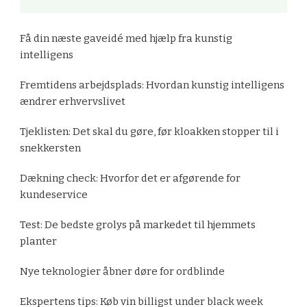
Få din næste gaveidé med hjælp fra kunstig
intelligens
Fremtidens arbejdsplads: Hvordan kunstig intelligens
ændrer erhvervslivet
Tjeklisten: Det skal du gøre, før kloakken stopper til i
snekkersten
Dækning check: Hvorfor det er afgørende for
kundeservice
Test: De bedste grolys på markedet til hjemmets
planter
Nye teknologier åbner døre for ordblinde
Ekspertens tips: Køb vin billigst under black week