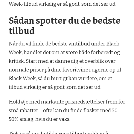
Week-tilbud virkelig er så godt, som det ser ud.
Sådan spotter du de bedste
tilbud
Når du vil finde de bedste vintilbud under Black
Week, handler det om at være både forberedt og
kritisk. Start med at danne dig et overblik over
normale priser på dine favoritvine i ugerne op til
Black Week, så du hurtigt kan vurdere, om et
tilbud virkelig er så godt, som det ser ud.
Hold øje med markante prisnedsættelser frem for
små rabatter – ofte kan du finde flasker med 30-
50% afslag, hvis du er vaks.
Tjek også om butikkernes tilbud gælder på