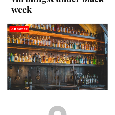
week
Annonce