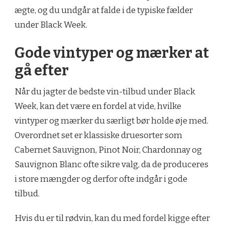
ægte, og du undgår at falde i de typiske fælder
under Black Week.
Gode vintyper og mærker at
gå efter
Når du jagter de bedste vin-tilbud under Black
Week, kan det være en fordel at vide, hvilke
vintyper og mærker du særligt bør holde øje med.
Overordnet set er klassiske druesorter som
Cabernet Sauvignon, Pinot Noir, Chardonnay og
Sauvignon Blanc ofte sikre valg, da de produceres
i store mængder og derfor ofte indgår i gode
tilbud.
Hvis du er til rødvin, kan du med fordel kigge efter