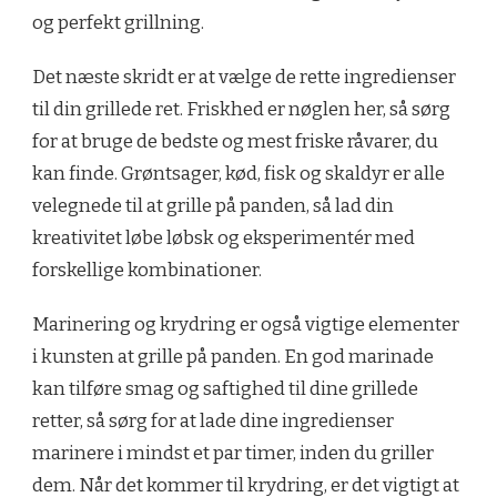
og perfekt grillning.
Det næste skridt er at vælge de rette ingredienser
til din grillede ret. Friskhed er nøglen her, så sørg
for at bruge de bedste og mest friske råvarer, du
kan finde. Grøntsager, kød, fisk og skaldyr er alle
velegnede til at grille på panden, så lad din
kreativitet løbe løbsk og eksperimentér med
forskellige kombinationer.
Marinering og krydring er også vigtige elementer
i kunsten at grille på panden. En god marinade
kan tilføre smag og saftighed til dine grillede
retter, så sørg for at lade dine ingredienser
marinere i mindst et par timer, inden du griller
dem. Når det kommer til krydring, er det vigtigt at