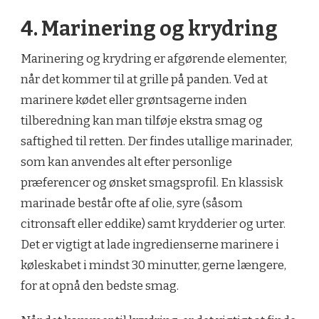
4. Marinering og krydring
Marinering og krydring er afgørende elementer,
når det kommer til at grille på panden. Ved at
marinere kødet eller grøntsagerne inden
tilberedning kan man tilføje ekstra smag og
saftighed til retten. Der findes utallige marinader,
som kan anvendes alt efter personlige
præferencer og ønsket smagsprofil. En klassisk
marinade består ofte af olie, syre (såsom
citronsaft eller eddike) samt krydderier og urter.
Det er vigtigt at lade ingredienserne marinere i
køleskabet i mindst 30 minutter, gerne længere,
for at opnå den bedste smag.