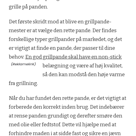
grille på panden.
Det første skridt mod at blive en grillpande-
mester er at vælge den rette pande. Der findes
forskellige typer grillpander på markedet, og det
er vigtigt at finde en pande, der passer til dine
behov.
En god grillpande skal have en non-stick
belægning og være af høj kvalitet,
så den kan modstå den høje varme
fra grillning.
Når du har fundet den rette pande, er det vigtigt at
forberede den korrekt inden brug. Det indebærer
at rense panden grundigt og derefter smøre den
med olie eller fedtstof. Dette vil hjælpe med at
forhindre maden i at sidde fast og sikre en jævn