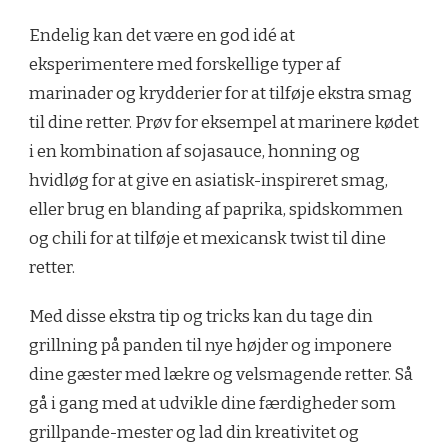
Endelig kan det være en god idé at
eksperimentere med forskellige typer af
marinader og krydderier for at tilføje ekstra smag
til dine retter. Prøv for eksempel at marinere kødet
i en kombination af sojasauce, honning og
hvidløg for at give en asiatisk-inspireret smag,
eller brug en blanding af paprika, spidskommen
og chili for at tilføje et mexicansk twist til dine
retter.
Med disse ekstra tip og tricks kan du tage din
grillning på panden til nye højder og imponere
dine gæster med lækre og velsmagende retter. Så
gå i gang med at udvikle dine færdigheder som
grillpande-mester og lad din kreativitet og