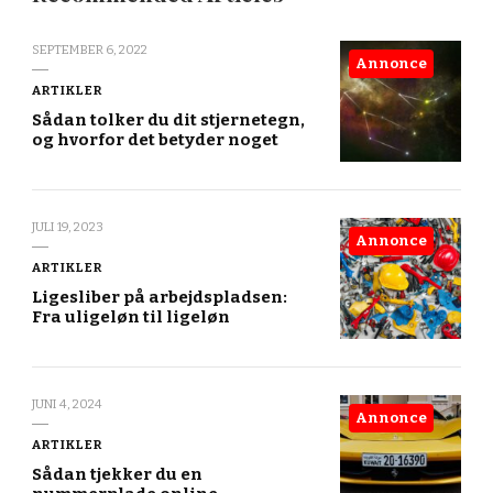
SEPTEMBER 6, 2022
Annonce
ARTIKLER
Sådan tolker du dit stjernetegn,
og hvorfor det betyder noget
JULI 19, 2023
Annonce
ARTIKLER
Ligesliber på arbejdspladsen:
Fra uligeløn til ligeløn
JUNI 4, 2024
Annonce
ARTIKLER
Sådan tjekker du en