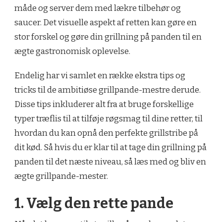
måde og server dem med lækre tilbehør og
saucer. Det visuelle aspekt af retten kan gøre en
stor forskel og gøre din grillning på panden til en
ægte gastronomisk oplevelse.
Endelig har vi samlet en række ekstra tips og
tricks til de ambitiøse grillpande-mestre derude.
Disse tips inkluderer alt fra at bruge forskellige
typer træflis til at tilføje røgsmag til dine retter, til
hvordan du kan opnå den perfekte grillstribe på
dit kød. Så hvis du er klar til at tage din grillning på
panden til det næste niveau, så læs med og bliv en
ægte grillpande-mester.
1. Vælg den rette pande