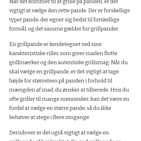
Når det kommer til at grille på panden, er det
vigtigt at vælge den rette pande. Der er forskellige
typer pande, der egner sig bedst til forskellige
formål, og det samme gælder for grillpander.
En grillpande er kendetegnet ved sine
karakteristiske riller, som giver maden flotte
grillmærker og den autentiske grillsmag. Når du
skal vælge en grillpande, er det vigtigt at tage
højde for størrelsen på panden i forhold til
mængden af mad, du ønsker at tilberede. Hvis du
ofte griller til mange mennesker, kan det være en
fordel at vælge en større pande, så du ikke
behøver at stege i flere omgange.
Derudover er det også vigtigt at vælge en