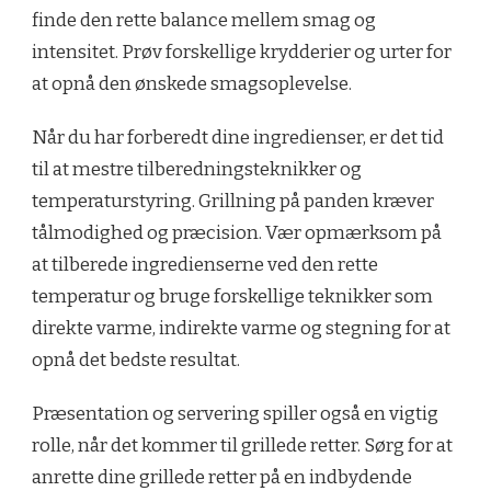
finde den rette balance mellem smag og
intensitet. Prøv forskellige krydderier og urter for
at opnå den ønskede smagsoplevelse.
Når du har forberedt dine ingredienser, er det tid
til at mestre tilberedningsteknikker og
temperaturstyring. Grillning på panden kræver
tålmodighed og præcision. Vær opmærksom på
at tilberede ingredienserne ved den rette
temperatur og bruge forskellige teknikker som
direkte varme, indirekte varme og stegning for at
opnå det bedste resultat.
Præsentation og servering spiller også en vigtig
rolle, når det kommer til grillede retter. Sørg for at
anrette dine grillede retter på en indbydende