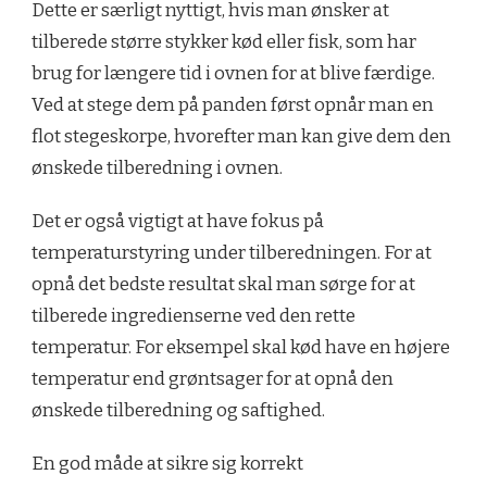
Dette er særligt nyttigt, hvis man ønsker at
tilberede større stykker kød eller fisk, som har
brug for længere tid i ovnen for at blive færdige.
Ved at stege dem på panden først opnår man en
flot stegeskorpe, hvorefter man kan give dem den
ønskede tilberedning i ovnen.
Det er også vigtigt at have fokus på
temperaturstyring under tilberedningen. For at
opnå det bedste resultat skal man sørge for at
tilberede ingredienserne ved den rette
temperatur. For eksempel skal kød have en højere
temperatur end grøntsager for at opnå den
ønskede tilberedning og saftighed.
En god måde at sikre sig korrekt