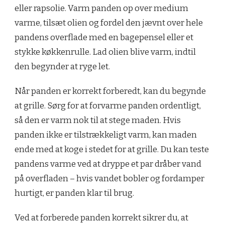
eller rapsolie. Varm panden op over medium
varme, tilsæt olien og fordel den jævnt over hele
pandens overflade med en bagepensel eller et
stykke køkkenrulle. Lad olien blive varm, indtil
den begynder at ryge let.
Når panden er korrekt forberedt, kan du begynde
at grille. Sørg for at forvarme panden ordentligt,
så den er varm nok til at stege maden. Hvis
panden ikke er tilstrækkeligt varm, kan maden
ende med at koge i stedet for at grille. Du kan teste
pandens varme ved at dryppe et par dråber vand
på overfladen – hvis vandet bobler og fordamper
hurtigt, er panden klar til brug.
Ved at forberede panden korrekt sikrer du, at