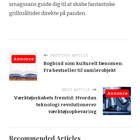
smagssans guide dig til at skabe fantastiske
grillmåltider direkte på panden.
PREVIOUS ARTICLE
Annonce
Bogbind som kulturelt fænomen:
Fra bestseller til samlerobjekt
NEXT ARTICLE
Annonce
Værktøjsskabets fremtid: Hvordan
teknologi revolutionerer
værktøjsopbevaring
Recommended Articles