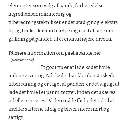
elementer som valg af pande, forberedelse,
ingredienser, marinering og
tilberedningsteknikker, er der stadig nogle ekstra
tip og tricks, der kan hjælpe dig med at tage din
grillning på panden til et endnu højere niveau.
Få mere information om
paellapande
her.
Et godt tip er at lade kødet hvile
inden servering. Når kødet har fået den ønskede
tilberedning og er taget af panden, er det vigtigt at
lade det hvile i et par minutter, inden det skæres
ud eller serveres. På den måde får kødet tid til at
trække safterne til sig og bliver mere mørt og
saftigt.