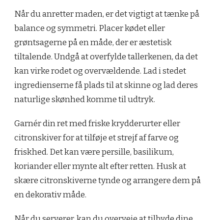
Når du anretter maden, er det vigtigt at tænke på
balance og symmetri. Placer kødet eller
grøntsagerne på en måde, der er æstetisk
tiltalende. Undgå at overfylde tallerkenen, da det
kan virke rodet og overvældende. Lad i stedet
ingredienserne få plads til at skinne og lad deres
naturlige skønhed komme til udtryk.
Garnér din ret med friske krydderurter eller
citronskiver for at tilføje et strejf af farve og
friskhed. Det kan være persille, basilikum,
koriander eller mynte alt efter retten. Husk at
skære citronskiverne tynde og arrangere dem på
en dekorativ måde.
Når du serverer, kan du overveje at tilbyde dine