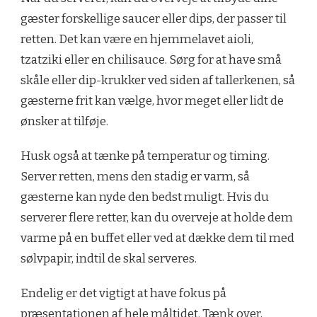
gæster forskellige saucer eller dips, der passer til
retten. Det kan være en hjemmelavet aioli,
tzatziki eller en chilisauce. Sørg for at have små
skåle eller dip-krukker ved siden af tallerkenen, så
gæsterne frit kan vælge, hvor meget eller lidt de
ønsker at tilføje.
Husk også at tænke på temperatur og timing.
Server retten, mens den stadig er varm, så
gæsterne kan nyde den bedst muligt. Hvis du
serverer flere retter, kan du overveje at holde dem
varme på en buffet eller ved at dække dem til med
sølvpapir, indtil de skal serveres.
Endelig er det vigtigt at have fokus på
præsentationen af hele måltidet. Tænk over,