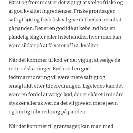
Først og fremmest er det vigtigt at vælge friske og
af god kvalitet ingredienser. Friske grøntsager,
saftigt kød og frisk fisk vil give det bedste resultat
på panden. Det er en god idé at købe ind hos en
pålidelig slagter eller fiskehandler, hvor man kan
være sikker på at få varer af høj kvalitet.
Når det kommer til kød, er det vigtigt at vælge de
rette udskæringer. Kød med en god
fedtmarmorering vil være mere saftigt og
smagfuldt efter tilberedningen. Ligeledes kan det
være en fordel at vælge kød, der er skåret i mindre
stykker eller skiver, da det vil give en mere jævn
og hurtig tilberedning på panden.
Når det kommer til grøntsager, kan man med