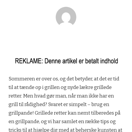
Sommeren er over os, og det betyder, at det er tid
til at tænde op i grillen og nyde lækre grillede
retter. Men hvad gør man, når man ikke har en
grill til rådighed? Svaret er simpelt – brug en
grillpande! Grillede retter kan nemt tilberedes på
en grillpande, og vi har samlet en række tips og
tricks til at hjælpe dig med at beherske kunsten at