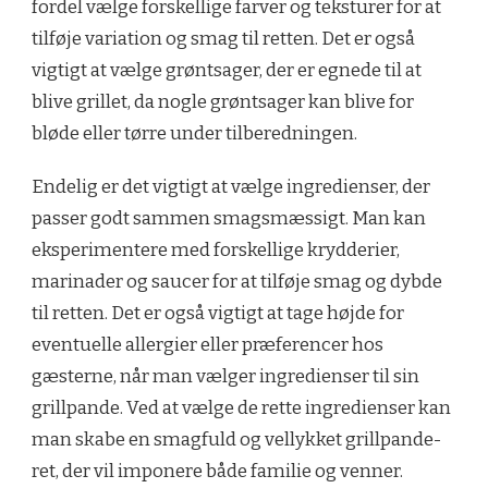
fordel vælge forskellige farver og teksturer for at
tilføje variation og smag til retten. Det er også
vigtigt at vælge grøntsager, der er egnede til at
blive grillet, da nogle grøntsager kan blive for
bløde eller tørre under tilberedningen.
Endelig er det vigtigt at vælge ingredienser, der
passer godt sammen smagsmæssigt. Man kan
eksperimentere med forskellige krydderier,
marinader og saucer for at tilføje smag og dybde
til retten. Det er også vigtigt at tage højde for
eventuelle allergier eller præferencer hos
gæsterne, når man vælger ingredienser til sin
grillpande. Ved at vælge de rette ingredienser kan
man skabe en smagfuld og vellykket grillpande-
ret, der vil imponere både familie og venner.