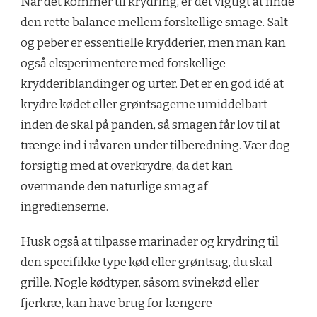
Når det kommer til krydring, er det vigtigt at finde
den rette balance mellem forskellige smage. Salt
og peber er essentielle krydderier, men man kan
også eksperimentere med forskellige
krydderiblandinger og urter. Det er en god idé at
krydre kødet eller grøntsagerne umiddelbart
inden de skal på panden, så smagen får lov til at
trænge ind i råvaren under tilberedning. Vær dog
forsigtig med at overkrydre, da det kan
overmande den naturlige smag af
ingredienserne.
Husk også at tilpasse marinader og krydring til
den specifikke type kød eller grøntsag, du skal
grille. Nogle kødtyper, såsom svinekød eller
fjerkræ, kan have brug for længere