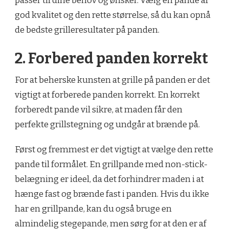
passer til dine behov og ønsker. Vælg en pande af
god kvalitet og den rette størrelse, så du kan opnå
de bedste grilleresultater på panden.
2. Forbered panden korrekt
For at beherske kunsten at grille på panden er det
vigtigt at forberede panden korrekt. En korrekt
forberedt pande vil sikre, at maden får den
perfekte grillstegning og undgår at brænde på.
Først og fremmest er det vigtigt at vælge den rette
pande til formålet. En grillpande med non-stick-
belægning er ideel, da det forhindrer maden i at
hænge fast og brænde fast i panden. Hvis du ikke
har en grillpande, kan du også bruge en
almindelig stegepande, men sørg for at den er af