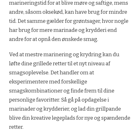
marineringstid for at blive møre og saftige, mens
andre, såsom oksekød, kan have brug for mindre
tid. Det samme gælder for grøntsager, hvor nogle
har brug for mere marinade og krydderi end
andre for at opnå den ønskede smag.
Ved at mestre marinering og krydring kan du
løfte dine grillede retter til et nyt niveau af
smagsoplevelse. Det handler om at
eksperimentere med forskellige
smagskombinationer og finde frem til dine
personlige favoritter. Så gå på opdagelse i
marinader og krydderier, og lad din grillpande
blive din kreative legeplads for nye og spændende
retter.