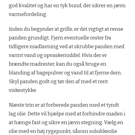
god kvalitet og har en tyk bund, der sikrer en jævn
varmefordeling.
Inden du begynder at grille, er det vigtigt at rense
panden grundigt. Fjern eventuelle rester fra
tidligere madlavning ved at skrubbe panden med
varmt vand og opvaskemiddel. Hvis der er
brændte madrester, kan du også bruge en
blanding af bagepulver og vand til at fjerne dem.
Skyl panden godt og tør den af med et rent
viskestykke.
Næste trin er at forberede panden med et tyndt
lag olie. Dette vil hjælpe med at forhindre maden i
at hænge fast og sikre en jævn stegning. Vælg en
olie med en høj rygepunkt, såsom solsikkeolie