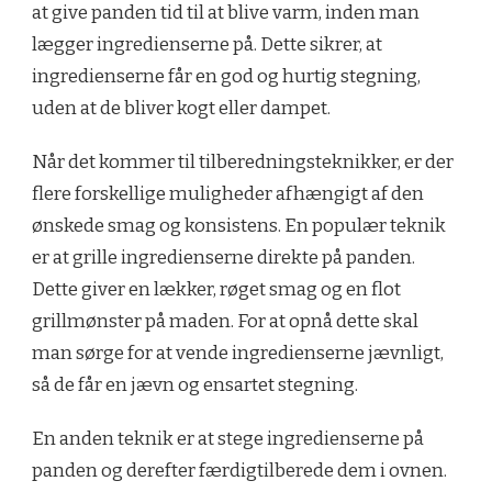
at give panden tid til at blive varm, inden man
lægger ingredienserne på. Dette sikrer, at
ingredienserne får en god og hurtig stegning,
uden at de bliver kogt eller dampet.
Når det kommer til tilberedningsteknikker, er der
flere forskellige muligheder afhængigt af den
ønskede smag og konsistens. En populær teknik
er at grille ingredienserne direkte på panden.
Dette giver en lækker, røget smag og en flot
grillmønster på maden. For at opnå dette skal
man sørge for at vende ingredienserne jævnligt,
så de får en jævn og ensartet stegning.
En anden teknik er at stege ingredienserne på
panden og derefter færdigtilberede dem i ovnen.