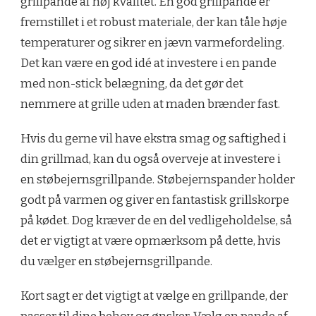
grillpande af høj kvalitet. En god grillpande er
fremstillet i et robust materiale, der kan tåle høje
temperaturer og sikrer en jævn varmefordeling.
Det kan være en god idé at investere i en pande
med non-stick belægning, da det gør det
nemmere at grille uden at maden brænder fast.
Hvis du gerne vil have ekstra smag og saftighed i
din grillmad, kan du også overveje at investere i
en støbejernsgrillpande. Støbejernspander holder
godt på varmen og giver en fantastisk grillskorpe
på kødet. Dog kræver de en del vedligeholdelse, så
det er vigtigt at være opmærksom på dette, hvis
du vælger en støbejernsgrillpande.
Kort sagt er det vigtigt at vælge en grillpande, der