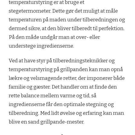
temperaturstyring er at bruge et
stegetermometer. Dette gør det muligt at måle
temperaturen på maden under tilberedningen og
dermed sikre, at den bliver tilberedt til perfektion.
På den måde undgår man at over- eller
understege ingredienserne.
Ved at have styr på tilberedningsteknikker og
temperaturstyring på grillpanden kan man opnå
lækre og velsmagende retter, der imponerer både
familie og gæster. Det handler om at finde den
rette balance mellem varme og tid, så
ingredienserne får den optimale stegning og
tilberedning. Med lidt øvelse og erfaring kan man
blive en sand grillpande-mester.