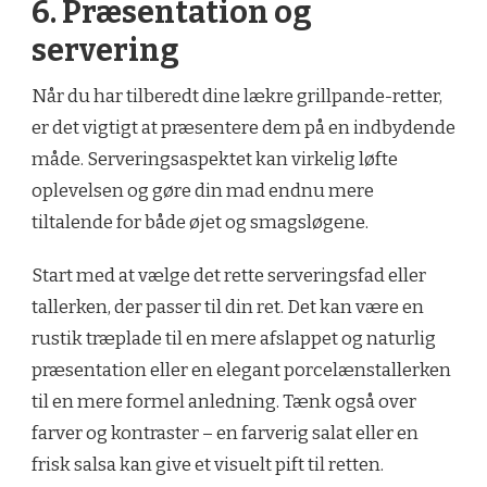
6. Præsentation og
servering
Når du har tilberedt dine lækre grillpande-retter,
er det vigtigt at præsentere dem på en indbydende
måde. Serveringsaspektet kan virkelig løfte
oplevelsen og gøre din mad endnu mere
tiltalende for både øjet og smagsløgene.
Start med at vælge det rette serveringsfad eller
tallerken, der passer til din ret. Det kan være en
rustik træplade til en mere afslappet og naturlig
præsentation eller en elegant porcelænstallerken
til en mere formel anledning. Tænk også over
farver og kontraster – en farverig salat eller en
frisk salsa kan give et visuelt pift til retten.