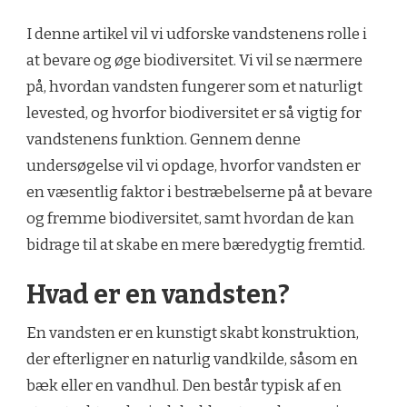
I denne artikel vil vi udforske vandstenens rolle i
at bevare og øge biodiversitet. Vi vil se nærmere
på, hvordan vandsten fungerer som et naturligt
levested, og hvorfor biodiversitet er så vigtig for
vandstenens funktion. Gennem denne
undersøgelse vil vi opdage, hvorfor vandsten er
en væsentlig faktor i bestræbelserne på at bevare
og fremme biodiversitet, samt hvordan de kan
bidrage til at skabe en mere bæredygtig fremtid.
Hvad er en vandsten?
En vandsten er en kunstigt skabt konstruktion,
der efterligner en naturlig vandkilde, såsom en
bæk eller en vandhul. Den består typisk af en