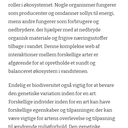
roller i økosystemet. Nogle organismer fungerer
som producenter og omdanner sollys til energi,
mens andre fungerer som forbrugere og
nedbrydere, der hjælper med at nedbryde
organisk materiale og frigive næringsstoffer
tilbage i vandet. Denne komplekse web af
interaktioner mellem forskellige arter er
afgørende for at opretholde et sundt og
balanceret økosystem i vandstenen.
Endelig er biodiversitet også vigtig for at bevare
den genetiske variation inden for en art.
Forskellige individer inden for en art kan have
forskellige egenskaber og tilpasninger, der kan
være vigtige for artens overlevelse og tilpasning
til ændrende miljøforhold. Den genetiske