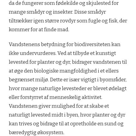
da de fungerer som fødekilde og skjulested for
mange smådyr og insekter. Disse smådyr
tiltrækker igen større rovdyr som fugle og fisk, der
kommer for at finde mad.
Vandstenens betydning for biodiversiteten kan
ikke undervurderes. Ved at tilbyde et kunstigt
levested for planter og dyr, bidrager vandstenen til
at øge den biologiske mangfoldighed i et ellers
begrænset miljø. Dette er især vigtigt i byområder,
hvor mange naturlige levesteder er blevet ødelagt
eller forstyrret af menneskelig aktivitet.
Vandstenen giver mulighed for at skabe et
naturligt levested midt i byen, hvor planter og dyr
kan trives og bidrage til at opretholde en sund og
bæredygtig økosystem.