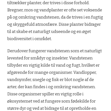
tiltrækker planter, der trives i disse forhold.
Bregner, mos og vandplanter er ofte set voksende
på og omkring vandstenen, da de trives i en fugtig
og skyggefuld atmosfære. Disse planter bidrager
til at skabe et naturligt udseende og en øget
biodiversitet i området.
Derudover fungerer vandstenen som et naturligt
levested for smådyr og insekter. Vandstenen
tilbyder en vigtig kilde til vand og fugt, hvilket er
afgørende for mange organismer. Vandlopper,
vandnymfer, snegle og fisk er blot nogle af de
arter, der kan findes i og omkring vandstenen.
Disse organismer spiller en vigtig rolle i
økosystemet ved at fungere som fødekilde for
større dyr og ved at bidrage til at opretholde en