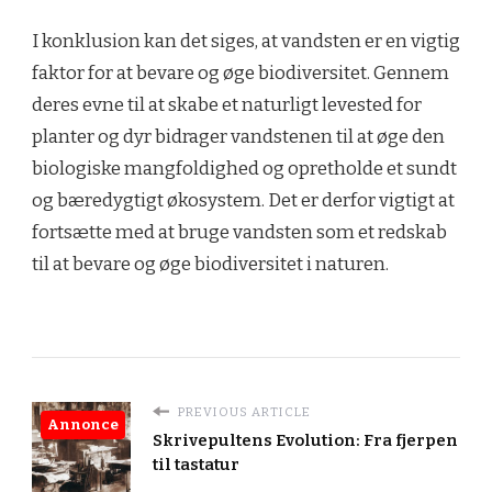
I konklusion kan det siges, at vandsten er en vigtig
faktor for at bevare og øge biodiversitet. Gennem
deres evne til at skabe et naturligt levested for
planter og dyr bidrager vandstenen til at øge den
biologiske mangfoldighed og opretholde et sundt
og bæredygtigt økosystem. Det er derfor vigtigt at
fortsætte med at bruge vandsten som et redskab
til at bevare og øge biodiversitet i naturen.
PREVIOUS ARTICLE
Annonce
Skrivepultens Evolution: Fra fjerpen
til tastatur