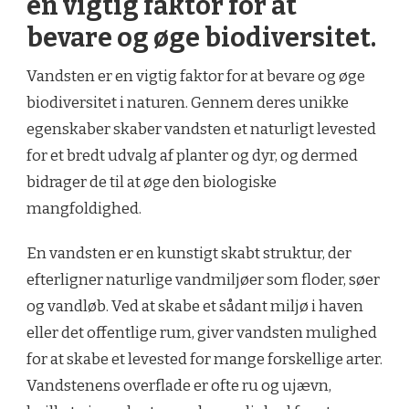
en vigtig faktor for at
bevare og øge biodiversitet.
Vandsten er en vigtig faktor for at bevare og øge
biodiversitet i naturen. Gennem deres unikke
egenskaber skaber vandsten et naturligt levested
for et bredt udvalg af planter og dyr, og dermed
bidrager de til at øge den biologiske
mangfoldighed.
En vandsten er en kunstigt skabt struktur, der
efterligner naturlige vandmiljøer som floder, søer
og vandløb. Ved at skabe et sådant miljø i haven
eller det offentlige rum, giver vandsten mulighed
for at skabe et levested for mange forskellige arter.
Vandstenens overflade er ofte ru og ujævn,