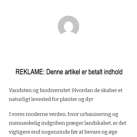
Vandsten og biodiversitet: Hvordan de skaber et
naturligt levested for planter og dyr
I vores moderne verden, hvor urbanisering og
menneskelig indgriben præger landskabet, er det
vigtigere end nogensinde før at bevare og øge