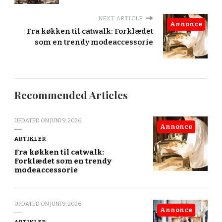
NEXT ARTICLE
Annonce
Fra køkken til catwalk: Forklædet
som en trendy modeaccessorie
Recommended Articles
UPDATED ON
JUNI 9, 2026
Annonce
ARTIKLER
Fra køkken til catwalk:
Forklædet som en trendy
modeaccessorie
UPDATED ON
JUNI 9, 2026
Annonce