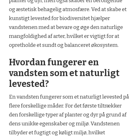
planter og dyr, men også skaber en beroligende
og æstetisk behagelig atmosfære. Ved at skabe et
kunstigt levested for biodiversitet hjælper
vandstenen med at bevare og øge den naturlige
mangfoldighed af arter, hvilket er vigtigt for at
opretholde et sundt og balanceret økosystem.
Hvordan fungerer en
vandsten som et naturligt
levested?
En vandsten fungerer som et naturligt levested på
flere forskellige måder. For det første tiltrækker
den forskellige typer af planter og dyr på grund af
dens unikke egenskaber og miljø. Vandstenen
tilbyder et fugtigt og køligt miljø, hvilket