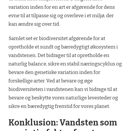
variation inden for en art er afgørende for dens
evne til at tilpasse sig og overleve i et miljø, der
kan ændre sig over tid.
Samlet set er biodiversitet afgørende for at
opretholde et sundt og bæredygtigt økosystem i
vandstenen. Det bidrager til at opretholde en
naturlig balance, sikre en stabil næringscyklus og
bevare den genetiske variation inden for
forskellige arter. Ved at bevare og øge
biodiversiteten i vandstenen kan vi bidrage til at
bevare og beskytte vores naturlige levesteder og
sikre en bæredygtig fremtid for vores planet.
Konklusion: Vandsten som