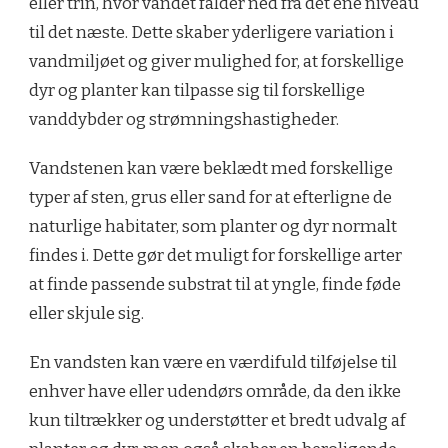
eller trin, hvor vandet falder ned fra det ene niveau
til det næste. Dette skaber yderligere variation i
vandmiljøet og giver mulighed for, at forskellige
dyr og planter kan tilpasse sig til forskellige
vanddybder og strømningshastigheder.
Vandstenen kan være beklædt med forskellige
typer af sten, grus eller sand for at efterligne de
naturlige habitater, som planter og dyr normalt
findes i. Dette gør det muligt for forskellige arter
at finde passende substrat til at yngle, finde føde
eller skjule sig.
En vandsten kan være en værdifuld tilføjelse til
enhver have eller udendørs område, da den ikke
kun tiltrækker og understøtter et bredt udvalg af