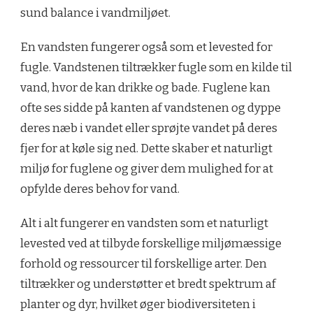
sund balance i vandmiljøet.
En vandsten fungerer også som et levested for
fugle. Vandstenen tiltrækker fugle som en kilde til
vand, hvor de kan drikke og bade. Fuglene kan
ofte ses sidde på kanten af vandstenen og dyppe
deres næb i vandet eller sprøjte vandet på deres
fjer for at køle sig ned. Dette skaber et naturligt
miljø for fuglene og giver dem mulighed for at
opfylde deres behov for vand.
Alt i alt fungerer en vandsten som et naturligt
levested ved at tilbyde forskellige miljømæssige
forhold og ressourcer til forskellige arter. Den
tiltrækker og understøtter et bredt spektrum af
planter og dyr, hvilket øger biodiversiteten i