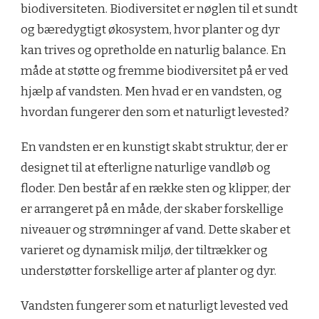
biodiversiteten. Biodiversitet er nøglen til et sundt
og bæredygtigt økosystem, hvor planter og dyr
kan trives og opretholde en naturlig balance. En
måde at støtte og fremme biodiversitet på er ved
hjælp af vandsten. Men hvad er en vandsten, og
hvordan fungerer den som et naturligt levested?
En vandsten er en kunstigt skabt struktur, der er
designet til at efterligne naturlige vandløb og
floder. Den består af en række sten og klipper, der
er arrangeret på en måde, der skaber forskellige
niveauer og strømninger af vand. Dette skaber et
varieret og dynamisk miljø, der tiltrækker og
understøtter forskellige arter af planter og dyr.
Vandsten fungerer som et naturligt levested ved