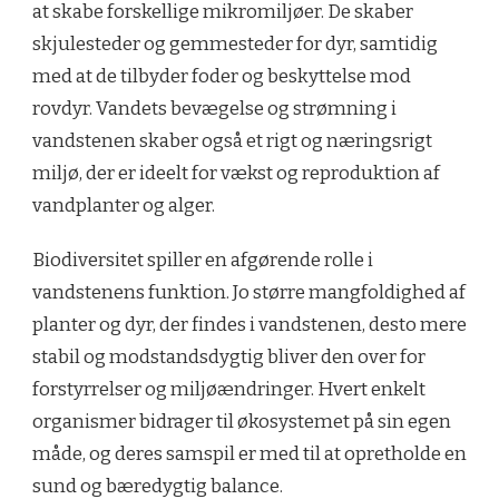
at skabe forskellige mikromiljøer. De skaber
skjulesteder og gemmesteder for dyr, samtidig
med at de tilbyder foder og beskyttelse mod
rovdyr. Vandets bevægelse og strømning i
vandstenen skaber også et rigt og næringsrigt
miljø, der er ideelt for vækst og reproduktion af
vandplanter og alger.
Biodiversitet spiller en afgørende rolle i
vandstenens funktion. Jo større mangfoldighed af
planter og dyr, der findes i vandstenen, desto mere
stabil og modstandsdygtig bliver den over for
forstyrrelser og miljøændringer. Hvert enkelt
organismer bidrager til økosystemet på sin egen
måde, og deres samspil er med til at opretholde en
sund og bæredygtig balance.