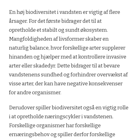
En høj biodiversitet i vandsten er vigtig af flere
årsager. For det første bidrager det til at
opretholde et stabilt og sundt økosystem.
Mangfoldigheden af ​​livsformer skaber en
naturlig balance, hvor forskellige arter supplerer
hinanden og hjælper med at kontrollere invasive
arter eller skadedyr. Dette bidrager til at bevare
vandstenens sundhed og forhindrer overvækst af
visse arter, der kan have negative konsekvenser
for andre organismer.
Derudover spiller biodiversitet også en vigtig rolle
i at opretholde næringscykler i vandstenen.
Forskellige organismer har forskellige
ernæringsbehov og spiller derfor forskellige