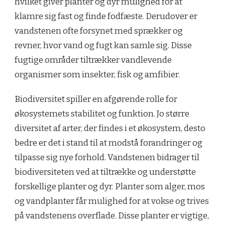
hvilket giver planter og dyr mulighed for at
klamre sig fast og finde fodfæste. Derudover er
vandstenen ofte forsynet med sprækker og
revner, hvor vand og fugt kan samle sig. Disse
fugtige områder tiltrækker vandlevende
organismer som insekter, fisk og amfibier.
Biodiversitet spiller en afgørende rolle for
økosystemets stabilitet og funktion. Jo større
diversitet af arter, der findes i et økosystem, desto
bedre er det i stand til at modstå forandringer og
tilpasse sig nye forhold. Vandstenen bidrager til
biodiversiteten ved at tiltrække og understøtte
forskellige planter og dyr. Planter som alger, mos
og vandplanter får mulighed for at vokse og trives
på vandstenens overflade. Disse planter er vigtige,