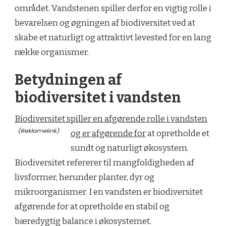
området. Vandstenen spiller derfor en vigtig rolle i
bevarelsen og øgningen af biodiversitet ved at
skabe et naturligt og attraktivt levested for en lang
række organismer.
Betydningen af
biodiversitet i vandsten
Biodiversitet spiller en afgørende rolle i vandsten
og er afgørende for
at opretholde et
sundt og naturligt økosystem.
Biodiversitet refererer til mangfoldigheden af ​​
livsformer, herunder planter, dyr og
mikroorganismer. I en vandsten er biodiversitet
afgørende for at opretholde en stabil og
bæredygtig balance i økosystemet.