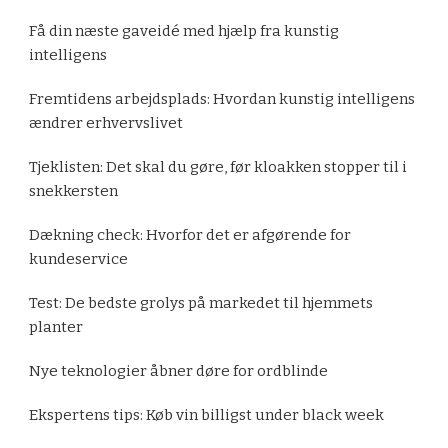
Få din næste gaveidé med hjælp fra kunstig
intelligens
Fremtidens arbejdsplads: Hvordan kunstig intelligens
ændrer erhvervslivet
Tjeklisten: Det skal du gøre, før kloakken stopper til i
snekkersten
Dækning check: Hvorfor det er afgørende for
kundeservice
Test: De bedste grolys på markedet til hjemmets
planter
Nye teknologier åbner døre for ordblinde
Ekspertens tips: Køb vin billigst under black week