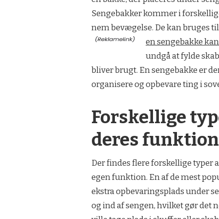
Sengebakker kommer i forskellige 
nem bevægelse. De kan bruges til a
en sengebakke kan 
undgå at fylde skab
bliver brugt. En sengebakke er de
organisere og opbevare ting i sov
Forskellige ty
deres funktion
Der findes flere forskellige type
egen funktion. En af de mest pop
ekstra opbevaringsplads under se
og ind af sengen, hvilket gør det 