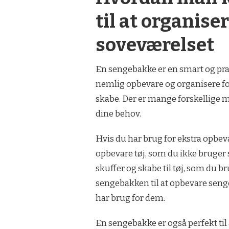
til at organise
soveværelset
En sengebakke er en smart og pra
nemlig opbevare og organisere for
skabe. Der er mange forskellige 
dine behov.
Hvis du har brug for ekstra opbeva
opbevare tøj, som du ikke bruger s
skuffer og skabe til tøj, som du
sengebakken til at opbevare senge
har brug for dem.
En sengebakke er også perfekt til