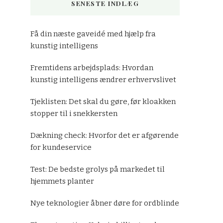
SENESTE INDLÆG
Få din næste gaveidé med hjælp fra
kunstig intelligens
Fremtidens arbejdsplads: Hvordan
kunstig intelligens ændrer erhvervslivet
Tjeklisten: Det skal du gøre, før kloakken
stopper til i snekkersten
Dækning check: Hvorfor det er afgørende
for kundeservice
Test: De bedste grolys på markedet til
hjemmets planter
Nye teknologier åbner døre for ordblinde