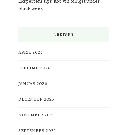
Ekspertens tips: Køb vin billigst under
black week
ARKIVER
APRIL 2026
FEBRUAR 2026
JANUAR 2026
DECEMBER 2025
NOVEMBER 2025
SEPTEMBER 2025