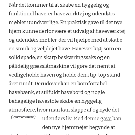
Når det kommer til at skabe en hyggelig og
funktionel have, er haveværktøj og udendørs
møbler uundværlige. En praktisk gave til det nye
hjem kunne derfor være et udvalg af haveværktøj
og udendørs møbler, der vil hjælpe med at skabe
en smuk og velplejet have. Haveværktøj som en
solid spade, en skarp beskæringssaks og en
pålidelig græsslåmaskine vil gøre det nemt at
vedligeholde haven og holde den i tip-top stand
året rundt. Derudover kan en komfortabel
havebænk, et stilfuldt havebord og nogle
behagelige havestole skabe en hyggelig
atmosfære, hvor man kan slappe af og nyde det
udendørs liv. Med denne
gave
kan
den nye hjemmejer begynde at