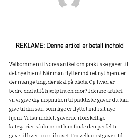
Velkommen til vores artikel om praktiske gaver til
det nye hjem! Når man flytter ind i et nyt hjem, er
der mange ting, der skal på plads. Og hvad er
bedre end at få hjælp fra en mor? I denne artikel
vil vi give dig inspiration til praktiske gaver, du kan
give til din søn, som lige er flyttet ind i sit nye
hjem. Vi har inddelt gaverne i forskellige
kategorier, så du nemt kan finde den perfekte
gave til hvert rum i huset. Fra velkomstgaven til