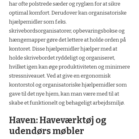
har ofte polstrede sæder og ryglæn for at sikre
optimal komfort. Derudover kan organisatoriske
hjælpemidler som f.eks.
skrivebordsorganisatorer, opbevaringsbokse og
hængemapper gøre det lettere at holde orden på
kontoret. Disse hjælpemidler hjælper med at
holde skrivebordet ryddeligt og organiseret,
hvilket igen kan øge produktiviteten og minimere
stressniveauet. Ved at give en ergonomisk
kontorstol og organisatoriske hjælpemidler som
gave til det nye hjem, kan man være med til at
skabe et funktionelt og behageligt arbejdsmiljø.
Haven: Haveværktøj og
udendørs møbler