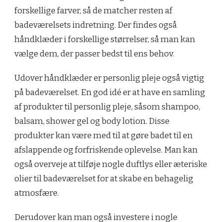
forskellige farver, så de matcher resten af
badeværelsets indretning. Der findes også
håndklæder i forskellige størrelser, så man kan
vælge dem, der passer bedst til ens behov.
Udover håndklæder er personlig pleje også vigtig
på badeværelset. En god idé er at have en samling
af produkter til personlig pleje, såsom shampoo,
balsam, shower gel og body lotion. Disse
produkter kan være med til at gøre badet til en
afslappende og forfriskende oplevelse. Man kan
også overveje at tilføje nogle duftlys eller æteriske
olier til badeværelset for at skabe en behagelig
atmosfære.
Derudover kan man også investere i nogle