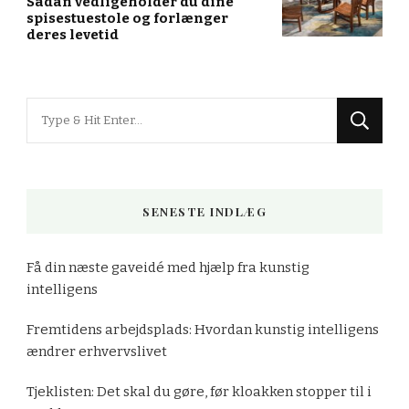
Sådan vedligeholder du dine
spisestuestole og forlænger
deres levetid
Looking
for
Something?
SENESTE INDLÆG
Få din næste gaveidé med hjælp fra kunstig
intelligens
Fremtidens arbejdsplads: Hvordan kunstig intelligens
ændrer erhvervslivet
Tjeklisten: Det skal du gøre, før kloakken stopper til i