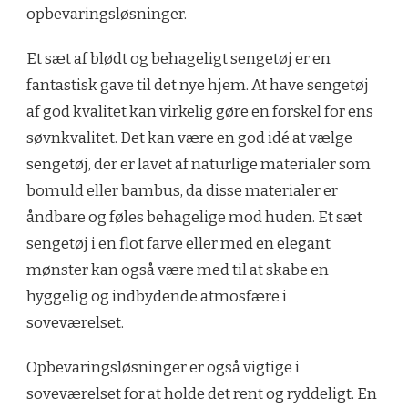
opbevaringsløsninger.
Et sæt af blødt og behageligt sengetøj er en
fantastisk gave til det nye hjem. At have sengetøj
af god kvalitet kan virkelig gøre en forskel for ens
søvnkvalitet. Det kan være en god idé at vælge
sengetøj, der er lavet af naturlige materialer som
bomuld eller bambus, da disse materialer er
åndbare og føles behagelige mod huden. Et sæt
sengetøj i en flot farve eller med en elegant
mønster kan også være med til at skabe en
hyggelig og indbydende atmosfære i
soveværelset.
Opbevaringsløsninger er også vigtige i
soveværelset for at holde det rent og ryddeligt. En