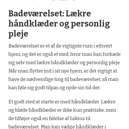
Badeværelset: Lækre
håndklæder og personlig
pleje
Badeværelset er et af de vigtigste rum i ethvert
hjem, og det er også et sted, hvor man kan forkæle
sig selv med lækre håndklæder og personlig pleje.
Når man flytter ind i sit nye hjem, er det vigtigt at
have de nødvendige ting til badeværelset, så man
kan føle sig godt tilpas og nyde sin tid der.
Et godt sted at starte er med håndklæder. Lækre
og bløde håndklæder er ikke kun praktiske, men
de tilføjer også en følelse af luksus til
badeværelset. Man kan vælge håndklæder i