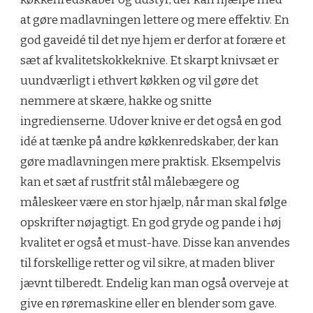
at gøre madlavningen lettere og mere effektiv. En
god gaveidé til det nye hjem er derfor at forære et
sæt af kvalitetskokkeknive. Et skarpt knivsæt er
uundværligt i ethvert køkken og vil gøre det
nemmere at skære, hakke og snitte
ingredienserne. Udover knive er det også en god
idé at tænke på andre køkkenredskaber, der kan
gøre madlavningen mere praktisk. Eksempelvis
kan et sæt af rustfrit stål målebægere og
måleskeer være en stor hjælp, når man skal følge
opskrifter nøjagtigt. En god gryde og pande i høj
kvalitet er også et must-have. Disse kan anvendes
til forskellige retter og vil sikre, at maden bliver
jævnt tilberedt. Endelig kan man også overveje at
give en røremaskine eller en blender som gave.