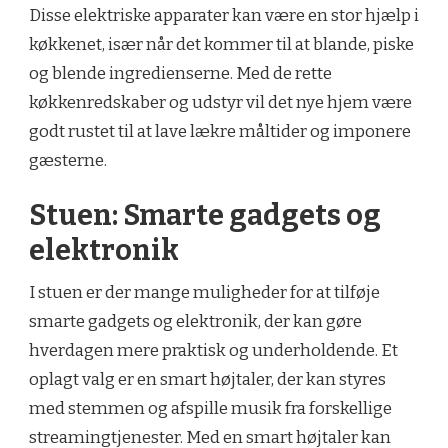
Disse elektriske apparater kan være en stor hjælp i
køkkenet, især når det kommer til at blande, piske
og blende ingredienserne. Med de rette
køkkenredskaber og udstyr vil det nye hjem være
godt rustet til at lave lækre måltider og imponere
gæsterne.
Stuen: Smarte gadgets og
elektronik
I stuen er der mange muligheder for at tilføje
smarte gadgets og elektronik, der kan gøre
hverdagen mere praktisk og underholdende. Et
oplagt valg er en smart højtaler, der kan styres
med stemmen og afspille musik fra forskellige
streamingtjenester. Med en smart højtaler kan