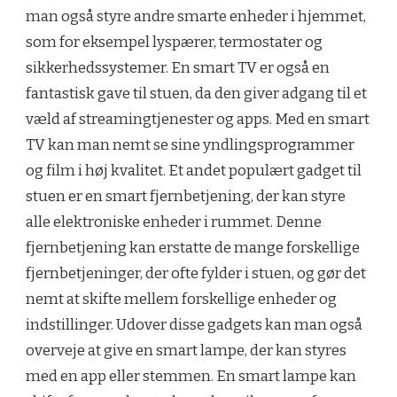
man også styre andre smarte enheder i hjemmet,
som for eksempel lyspærer, termostater og
sikkerhedssystemer. En smart TV er også en
fantastisk gave til stuen, da den giver adgang til et
væld af streamingtjenester og apps. Med en smart
TV kan man nemt se sine yndlingsprogrammer
og film i høj kvalitet. Et andet populært gadget til
stuen er en smart fjernbetjening, der kan styre
alle elektroniske enheder i rummet. Denne
fjernbetjening kan erstatte de mange forskellige
fjernbetjeninger, der ofte fylder i stuen, og gør det
nemt at skifte mellem forskellige enheder og
indstillinger. Udover disse gadgets kan man også
overveje at give en smart lampe, der kan styres
med en app eller stemmen. En smart lampe kan