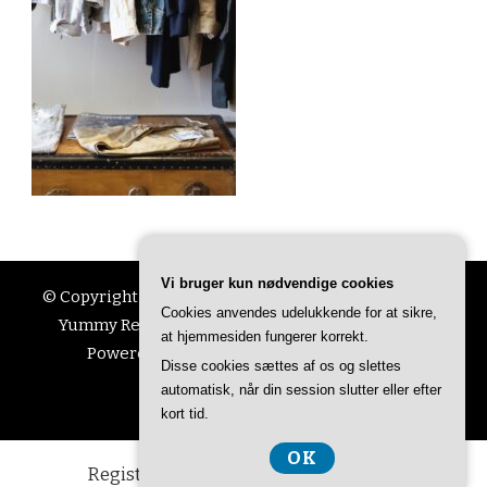
Vi bruger kun nødvendige cookies
© Copyright 2026
Ting Til Livet
. All Rights Reserved.
Cookies anvendes udelukkende for at sikre,
Yummy Recipe | Developed By
Blossom Themes
.
at hjemmesiden fungerer korrekt.
Powered by
WordPress
.
Privatlivspolitik
Disse cookies sættes af os og slettes
automatisk, når din session slutter eller efter
kort tid.
OK
Registreringsnummer DK-37407739