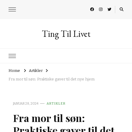
Ting Til Livet
Home
Artikler
Fra mor til søn: Praktiske gaver til det nye hjem
JANUAR 28, 2024
ARTIKLER
Fra mor til søn:
Praktiske gaver til det