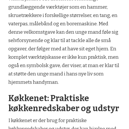
grundlæggende værktøjer som en hammer,
skruetrækkere i forskellige størrelser, en tang, en
vaterpas, målebånd og en boremaskine. Med
denne velkomstgave kan den unge mand føle sig
selvforsynende og klar til at tackle alle de små
opgaver, der følger med at have sit eget hjem. En
komplet værktøjskasse er ikke kun praktisk, men
også en symbolsk gave, der viser, at man er klar til
at støtte den unge mand i hans nye liv som
hjemmets handyman.
Køkkenet: Praktiske
køkkenredskaber og udstyr
I køkkenet er der brug for praktiske
køkkenredskaber og udstyr, der kan hjælpe med