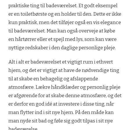
praktiske ting til badeværelset. Et godt eksempel
er en toiletbørste og en holder til den. Dette er ikke
kun praktisk, men det tilføjer også en vis elegance
til badeværelset. Man kan også overveje at købe
en hårtørrer eller et spejl med lys, som kan være
nyttige redskaber i den daglige personlige pleje.
Alt i alt er badeværelset et vigtigt rum i ethvert
hjem, og det er vigtigt at have de nødvendige ting
til at skabe en behagelig og afslappende
atmosfære. Lækre håndklæder og personlig pleje
er afgørende for at skabe denne atmosfære, og det
er derfor en god idé at investere i disse ting, når
man flytter ind i sit nye hjem. På den måde kan
man nyde sit bad og føle sig godt tilpas i sit nye
badeværelse.