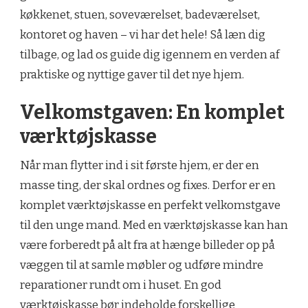
køkkenet, stuen, soveværelset, badeværelset,
kontoret og haven – vi har det hele! Så læn dig
tilbage, og lad os guide dig igennem en verden af
praktiske og nyttige gaver til det nye hjem.
Velkomstgaven: En komplet
værktøjskasse
Når man flytter ind i sit første hjem, er der en
masse ting, der skal ordnes og fixes. Derfor er en
komplet værktøjskasse en perfekt velkomstgave
til den unge mand. Med en værktøjskasse kan han
være forberedt på alt fra at hænge billeder op på
væggen til at samle møbler og udføre mindre
reparationer rundt om i huset. En god
værktøjskasse bør indeholde forskellige