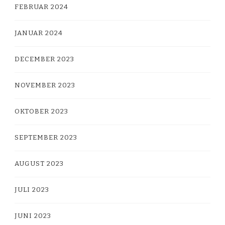
FEBRUAR 2024
JANUAR 2024
DECEMBER 2023
NOVEMBER 2023
OKTOBER 2023
SEPTEMBER 2023
AUGUST 2023
JULI 2023
JUNI 2023