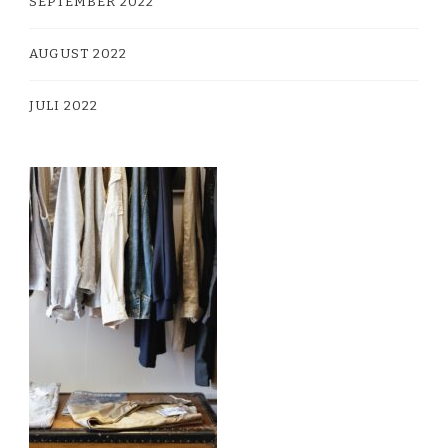
SEPTEMBER 2022
AUGUST 2022
JULI 2022