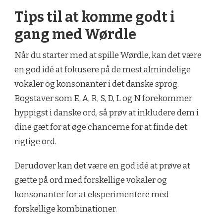
Tips til at komme godt i
gang med Wørdle
Når du starter med at spille Wørdle, kan det være
en god idé at fokusere på de mest almindelige
vokaler og konsonanter i det danske sprog.
Bogstaver som E, A, R, S, D, L og N forekommer
hyppigst i danske ord, så prøv at inkludere dem i
dine gæt for at øge chancerne for at finde det
rigtige ord.
Derudover kan det være en god idé at prøve at
gætte på ord med forskellige vokaler og
konsonanter for at eksperimentere med
forskellige kombinationer.