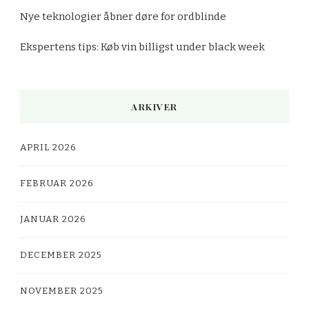
Nye teknologier åbner døre for ordblinde
Ekspertens tips: Køb vin billigst under black week
ARKIVER
APRIL 2026
FEBRUAR 2026
JANUAR 2026
DECEMBER 2025
NOVEMBER 2025