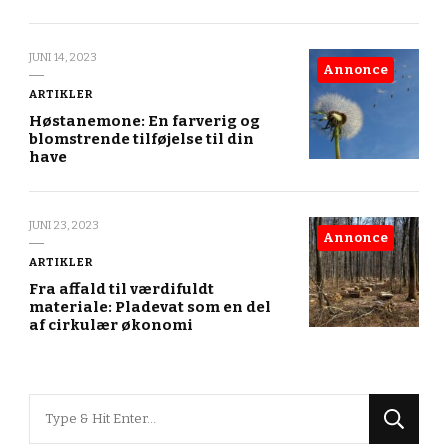
JUNI 14, 2023
Annonce
ARTIKLER
Høstanemone: En farverig og
blomstrende tilføjelse til din
have
JUNI 23, 2023
Annonce
ARTIKLER
Fra affald til værdifuldt
materiale: Pladevat som en del
af cirkulær økonomi
Looking
for