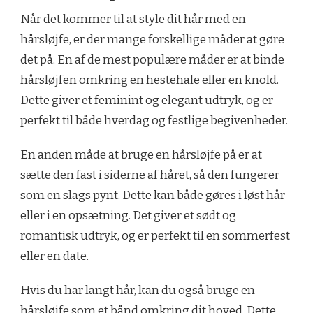
Når det kommer til at style dit hår med en
hårsløjfe, er der mange forskellige måder at gøre
det på. En af de mest populære måder er at binde
hårsløjfen omkring en hestehale eller en knold.
Dette giver et feminint og elegant udtryk, og er
perfekt til både hverdag og festlige begivenheder.
En anden måde at bruge en hårsløjfe på er at
sætte den fast i siderne af håret, så den fungerer
som en slags pynt. Dette kan både gøres i løst hår
eller i en opsætning. Det giver et sødt og
romantisk udtryk, og er perfekt til en sommerfest
eller en date.
Hvis du har langt hår, kan du også bruge en
hårsløjfe som et bånd omkring dit hoved. Dette