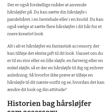
Der er også forskellige måder at anvende
hårsløjfer på. Du kan sætte din hårsløjfe i
pandehåret, i en hestehale eller i en knold. Du kan
også vælge at sætte flere hårsløjfer i dit hår for et
mere kreativt look.
Alt i alt er hårsløjfer en fantastisk accessory, der
kan tilføje det ekstra pift til dit look. Uanset om du
er til en stor eller en lille sløjfe, en farverig eller en
enkel sløjfe, så er der en hårsløjfe til dig og enhver
anledning. Så hvorfor ikke prøve at tilføje en
hårsløjfe til dit næste outfit og se, hvordan det kan
ændre dit look og din attitude?
Historien bag hårsløjfer