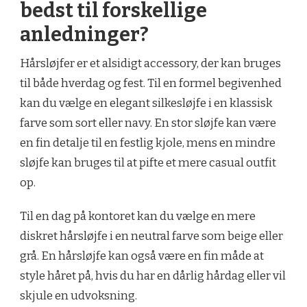
bedst til forskellige
anledninger?
Hårsløjfer er et alsidigt accessory, der kan bruges
til både hverdag og fest. Til en formel begivenhed
kan du vælge en elegant silkesløjfe i en klassisk
farve som sort eller navy. En stor sløjfe kan være
en fin detalje til en festlig kjole, mens en mindre
sløjfe kan bruges til at pifte et mere casual outfit
op.
Til en dag på kontoret kan du vælge en mere
diskret hårsløjfe i en neutral farve som beige eller
grå. En hårsløjfe kan også være en fin måde at
style håret på, hvis du har en dårlig hårdag eller vil
skjule en udvoksning.