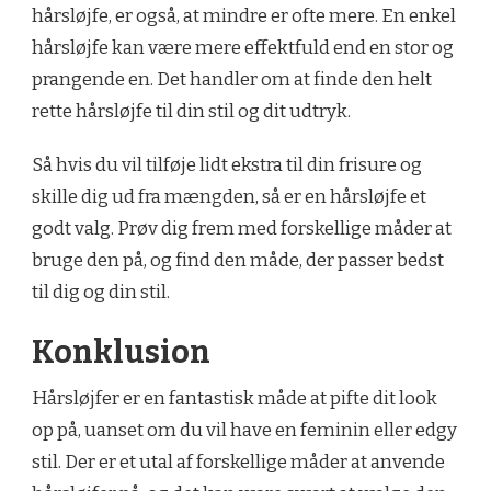
hårsløjfe, er også, at mindre er ofte mere. En enkel
hårsløjfe kan være mere effektfuld end en stor og
prangende en. Det handler om at finde den helt
rette hårsløjfe til din stil og dit udtryk.
Så hvis du vil tilføje lidt ekstra til din frisure og
skille dig ud fra mængden, så er en hårsløjfe et
godt valg. Prøv dig frem med forskellige måder at
bruge den på, og find den måde, der passer bedst
til dig og din stil.
Konklusion
Hårsløjfer er en fantastisk måde at pifte dit look
op på, uanset om du vil have en feminin eller edgy
stil. Der er et utal af forskellige måder at anvende