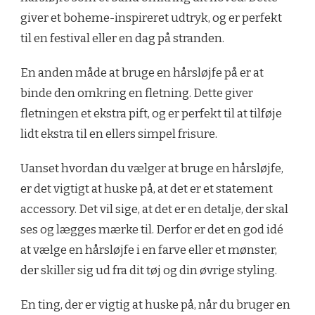
giver et boheme-inspireret udtryk, og er perfekt
til en festival eller en dag på stranden.
En anden måde at bruge en hårsløjfe på er at
binde den omkring en fletning. Dette giver
fletningen et ekstra pift, og er perfekt til at tilføje
lidt ekstra til en ellers simpel frisure.
Uanset hvordan du vælger at bruge en hårsløjfe,
er det vigtigt at huske på, at det er et statement
accessory. Det vil sige, at det er en detalje, der skal
ses og lægges mærke til. Derfor er det en god idé
at vælge en hårsløjfe i en farve eller et mønster,
der skiller sig ud fra dit tøj og din øvrige styling.
En ting, der er vigtig at huske på, når du bruger en