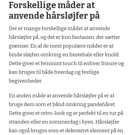
Forskellige måder at
anvende hårsløjfer på
Der er mange forskellige måder at anvende
hårsløjfer på, og det er kun fantasien, der sætter
grænser. En af de mest populære måder er at
binde sløjfen omkring en hestehale eller knold.
Dette giver et feminint touch til enhver frisure og
kan bruges til både hverdag og festlige
begivenheder.
En anden måde at anvende hårsløjfer på er at
bruge dem som et bånd omkring pandehåret.
Dette giver et retro-look og er perfekt til en tur på
stranden eller en sommerdag i byen. Hårsløjfer
kan også bruges som et dekorativt element på en