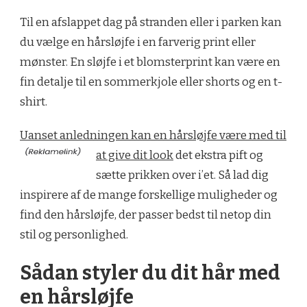
Til en afslappet dag på stranden eller i parken kan
du vælge en hårsløjfe i en farverig print eller
mønster. En sløjfe i et blomsterprint kan være en
fin detalje til en sommerkjole eller shorts og en t-
shirt.
Uanset anledningen kan en hårsløjfe være med til
at give dit look
det ekstra pift og
sætte prikken over i’et. Så lad dig
inspirere af de mange forskellige muligheder og
find den hårsløjfe, der passer bedst til netop din
stil og personlighed.
Sådan styler du dit hår med
en hårsløjfe