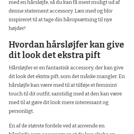
med en hårsløjfe, så du kan få mest muligt ud af
denne statement accessory. Læs med og bliv
inspireret til at tage din håropsætning til nye
højder!
Hvordan hårsløjfer kan give
dit look det ekstra pift
Hårsløjfer er en fantastisk accessory, der kan give
dit look det ekstra pift, som det måske mangler. En
hårsløjfe kan være med til at tilføje et feminint
touch til dit outfit, samtidig med at den kan være
med til at gøre dit look mere interessant og
personligt.
En af de største fordele ved at anvende en