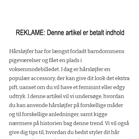
Hårsløjfer har for længst forladt barndommens
pigeværelser og fået en plads i
voksenmodebilledet. I dag er hårsløjfer en
populær accessory, der kan give dit look det ekstra
pift, uanset om du vil have et feminint eller edgy
udtryk. I denne artikel vil vi undersøge, hvordan
du kan anvende hårsløjfer på forskellige måder
og til forskellige anledninger, samt kigge
nærmere på historien bag denne trend. Vi vil også
give dig tips til, hvordan du bedst styler dit hår