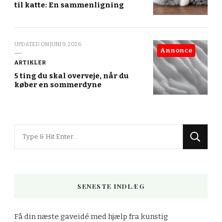
til katte: En sammenligning
UPDATED ON
JUNI 9, 2026
Annonce
ARTIKLER
5 ting du skal overveje, når du
køber en sommerdyne
Looking
for
Something?
SENESTE INDLÆG
Få din næste gaveidé med hjælp fra kunstig