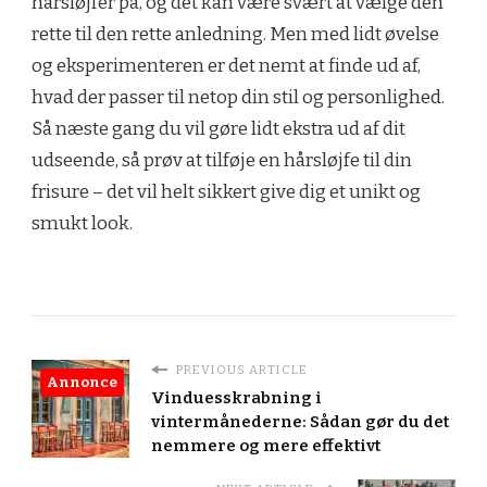
hårsløjfer på, og det kan være svært at vælge den
rette til den rette anledning. Men med lidt øvelse
og eksperimenteren er det nemt at finde ud af,
hvad der passer til netop din stil og personlighed.
Så næste gang du vil gøre lidt ekstra ud af dit
udseende, så prøv at tilføje en hårsløjfe til din
frisure – det vil helt sikkert give dig et unikt og
smukt look.
PREVIOUS ARTICLE
Annonce
Vinduesskrabning i
vintermånederne: Sådan gør du det
nemmere og mere effektivt