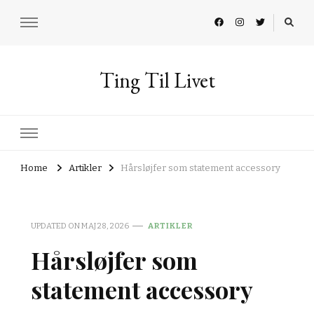
Ting Til Livet
Home
Artikler
Hårsløjfer som statement accessory
UPDATED ON
MAJ 28, 2026
ARTIKLER
Hårsløjfer som
statement accessory