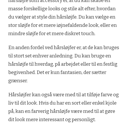
hårsløjfe som accessory er, at du kan skabe en
masse forskellige looks og stile alt efter, hvordan
du vælger at style din hårsløjfe. Du kan vælge en
stor sløjfe for et mere iøjnefaldende look, eller en
mindre sløjfe for et mere diskret touch.
En anden fordel ved hårsløjfer er, at de kan bruges
til stort set enhver anledning. Du kan bruge en
hårsløjfe til hverdag, på arbejdet eller til en festlig
begivenhed. Det er kun fantasien, der sætter
grænser.
Hårsløjfer kan også være med til at tilføje farve og
liv til dit look. Hvis du har en sort eller enkel kjole
på, kan en farverig hårsløjfe være med til at gøre
dit look mere interessant og personligt.