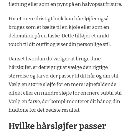
fletning eller som en pynt på en halvopsat frisure.
For et mere dristigt look kan hårsløjfer også
bruges som et bælte til en kjole eller som en
dekoration på en taske. Dette tilføjer et unikt
touch til dit outfit og viser din personlige stil.
Uanset hvordan du vælger at bruge dine
hårsløjfer, er det vigtigt at vælge den rigtige
størrelse og farve, der passer til dit hår og din stil.
Vælg en større sløjfe for en mere iøjnefaldende
effekt eller en mindre sløjfe for en mere subtil stil.
Vælg en farve, der komplimenterer dit hår og din
hudtone for det bedste resultat.
Hvilke hårsløjfer passer