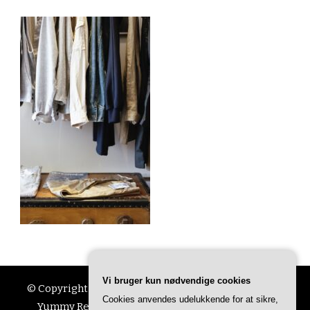
Vi bruger kun nødvendige cookies
© Copyright 2026
Ting Til Livet
. All Rights Reserved.
Cookies anvendes udelukkende for at sikre,
Yummy Recipe | Developed By
Blossom Themes
.