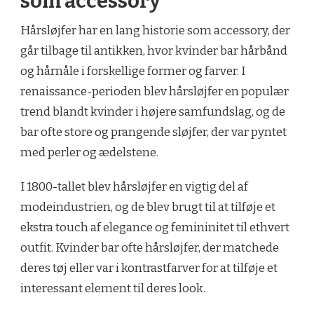
som accessory
Hårsløjfer har en lang historie som accessory, der
går tilbage til antikken, hvor kvinder bar hårbånd
og hårnåle i forskellige former og farver. I
renaissance-perioden blev hårsløjfer en populær
trend blandt kvinder i højere samfundslag, og de
bar ofte store og prangende sløjfer, der var pyntet
med perler og ædelstene.
I 1800-tallet blev hårsløjfer en vigtig del af
modeindustrien, og de blev brugt til at tilføje et
ekstra touch af elegance og femininitet til ethvert
outfit. Kvinder bar ofte hårsløjfer, der matchede
deres tøj eller var i kontrastfarver for at tilføje et
interessant element til deres look.