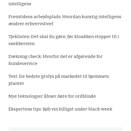
intelligens
Fremtidens arbejdsplads: Hvordan kunstig intelligens
ændrer erhvervslivet
Tjeklisten: Det skal du gøre, før kloakken stopper til i
snekkersten
Dækning check: Hvorfor det er afgørende for
kundeservice
Test: De bedste grolys på markedet til hjemmets
planter
Nye teknologier åbner døre for ordblinde
Ekspertens tips: Køb vin billigst under black week