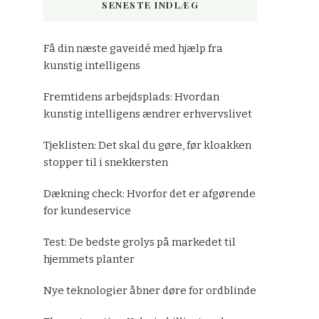
SENESTE INDLÆG
Få din næste gaveidé med hjælp fra
kunstig intelligens
Fremtidens arbejdsplads: Hvordan
kunstig intelligens ændrer erhvervslivet
Tjeklisten: Det skal du gøre, før kloakken
stopper til i snekkersten
Dækning check: Hvorfor det er afgørende
for kundeservice
Test: De bedste grolys på markedet til
hjemmets planter
Nye teknologier åbner døre for ordblinde