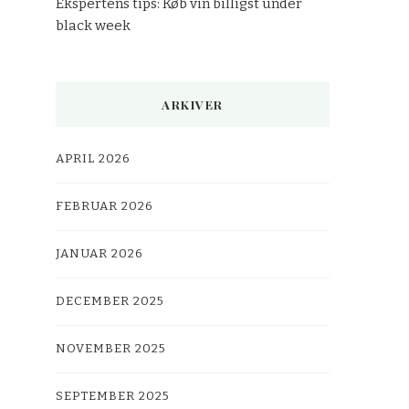
Ekspertens tips: Køb vin billigst under
black week
ARKIVER
APRIL 2026
FEBRUAR 2026
JANUAR 2026
DECEMBER 2025
NOVEMBER 2025
SEPTEMBER 2025