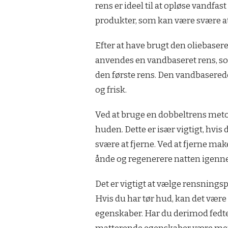
rens er ideel til at opløse vandf
produkter, som kan være svære at
Efter at have brugt den oliebasered
anvendes en vandbaseret rens, som
den første rens. Den vandbasere
og frisk.
Ved at bruge en dobbeltrens metod
huden. Dette er især vigtigt, hvis
svære at fjerne. Ved at fjerne ma
ånde og regenerere natten igenn
Det er vigtigt at vælge rensningsp
Hvis du har tør hud, kan det være
egenskaber. Har du derimod fedte