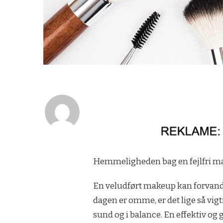
Hemmeligheden bag en fejlfri mak
En veludført makeup kan forvandl
dagen er omme, er det lige så vig
sund og i balance. En effektiv og