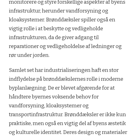
monitorere og styre forskellige aspekter af byens
infrastruktur, herunder vandforsyning og
kloaksystemer. Brønddæksler spiller også en
vigtig rolle i at beskytte og vedligeholde
infrastrukturen, da de giver adgang til
reparationer og vedligeholdelse af ledninger og
rør under jorden.
Samlet set har industrialiseringen haft en stor
indflydelse på brønddækslernes rolle i moderne
byplanlægning. De er blevet afgørende for at
håndtere byernes voksende behov for
vandforsyning, kloaksystemer og
transportinfrastruktur. Brønddæksler er ikke kun
praktiske, men også en vigtig del af byens æstetik
og kulturelle identitet. Deres design og materialer