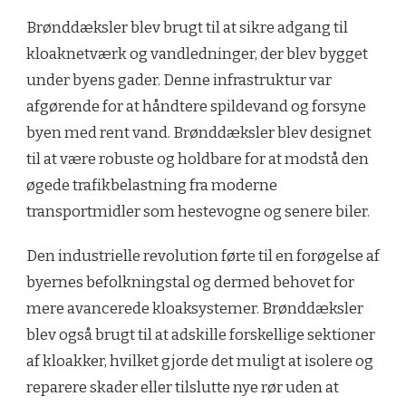
Brønddæksler blev brugt til at sikre adgang til
kloaknetværk og vandledninger, der blev bygget
under byens gader. Denne infrastruktur var
afgørende for at håndtere spildevand og forsyne
byen med rent vand. Brønddæksler blev designet
til at være robuste og holdbare for at modstå den
øgede trafikbelastning fra moderne
transportmidler som hestevogne og senere biler.
Den industrielle revolution førte til en forøgelse af
byernes befolkningstal og dermed behovet for
mere avancerede kloaksystemer. Brønddæksler
blev også brugt til at adskille forskellige sektioner
af kloakker, hvilket gjorde det muligt at isolere og
reparere skader eller tilslutte nye rør uden at