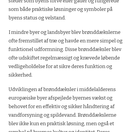
steder som byens torve eller gader og fungerede
som både praktiske løsninger og symboler på
byens status og velstand.
I mindre byer og landsbyer blev brønddækslerne
ofte fremstillet af træ og havde en mere simpel og
funktionel udformning. Disse brønddæksler blev
ofte udskiftet regelmæssigt og krævede løbende
vedligeholdelse for at sikre deres funktion og
sikkerhed.
Udviklingen af brønddæksler i middelalderens
europæiske byer afspejlede byernes vækst og
behovet for en effektiv og sikker håndtering af
vandforsyning og spildevand. Brønddækslerne
blev ikke kun en praktisk løsning, men også et