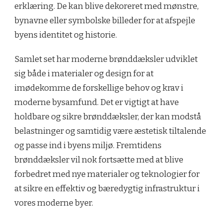
erklæring. De kan blive dekoreret med mønstre,
bynavne eller symbolske billeder for at afspejle
byens identitet og historie.
Samlet set har moderne brønddæksler udviklet
sig både i materialer og design for at
imødekomme de forskellige behov og krav i
moderne bysamfund. Det er vigtigt at have
holdbare og sikre brønddæksler, der kan modstå
belastninger og samtidig være æstetisk tiltalende
og passe ind i byens miljø. Fremtidens
brønddæksler vil nok fortsætte med at blive
forbedret med nye materialer og teknologier for
at sikre en effektiv og bæredygtig infrastruktur i
vores moderne byer.