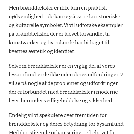
Men brønddæksler er ikke kun en praktisk
nødvendighed – de kan også være kunstneriske
og kulturelle symboler. Vi vil udforske eksempler
på brønddæksler, der er blevet forvandlet til
kunstværker, og hvordan de har bidraget til
byernes æstetik og identitet.
Selvom brønddæksler er en vigtig del af vores
bysamfund, er de ikke uden deres udfordringer. Vi
vil se på nogle af de problemer og udfordringer,
der er forbundet med brønddæksler i moderne
byer, herunder vedligeholdelse og sikkerhed.
Endelig vil vi spekulere over fremtiden for
brønddæksler og deres betydning for bysamfund.
Med den stigende urbanisering og behovet for