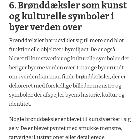
6. Brønddæksler som kunst
og kulturelle symboler i
byer verden over
Brønddæksler har udviklet sig til mere end blot
funktionelle objekter i bymiljøet. De er også
blevet til kunstværker og kulturelle symboler, der
beriger byerne verden over. I mange byer rundt
om i verden kan man finde brønddæksler, der er
dekoreret med forskellige billeder, mønstre og
symboler, der afspejler byens historie, kultur og
identitet.
Nogle brønddæksler er blevet til kunstværker i sig
selv. De er blevet pyntet med smukke mønstre,
farverige illustrationer eller detaljerede