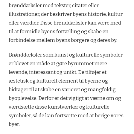
brønddæksler med tekster, citater eller
illustrationer, der beskriver byens historie, kultur
eller værdier. Disse brønddæksler kan være med
til at formidle byens fortælling og skabe en
forbindelse mellem byens borgere og deres by.
Brønddæksler som kunst og kulturelle symboler
er blevet en måde at gøre byrummet mere
levende, interessant og unikt. De tilføjer et
æstetisk og kulturelt element til byerne og
bidrager til at skabe en varieret og mangfoldig
byoplevelse. Derfor er det vigtigt at værne om og
værdsætte disse kunstværker og kulturelle
symboler, så de kan fortsætte med at berige vores
byer.