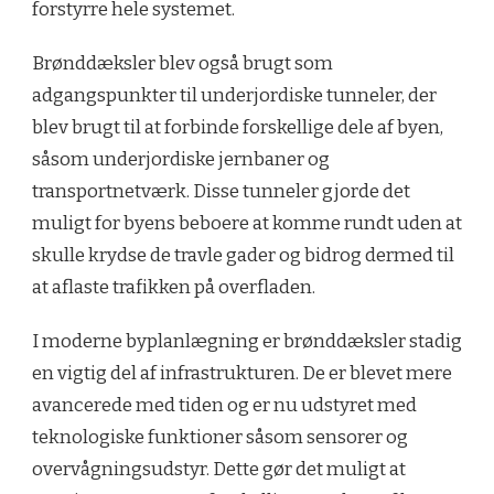
forstyrre hele systemet.
Brønddæksler blev også brugt som
adgangspunkter til underjordiske tunneler, der
blev brugt til at forbinde forskellige dele af byen,
såsom underjordiske jernbaner og
transportnetværk. Disse tunneler gjorde det
muligt for byens beboere at komme rundt uden at
skulle krydse de travle gader og bidrog dermed til
at aflaste trafikken på overfladen.
I moderne byplanlægning er brønddæksler stadig
en vigtig del af infrastrukturen. De er blevet mere
avancerede med tiden og er nu udstyret med
teknologiske funktioner såsom sensorer og
overvågningsudstyr. Dette gør det muligt at