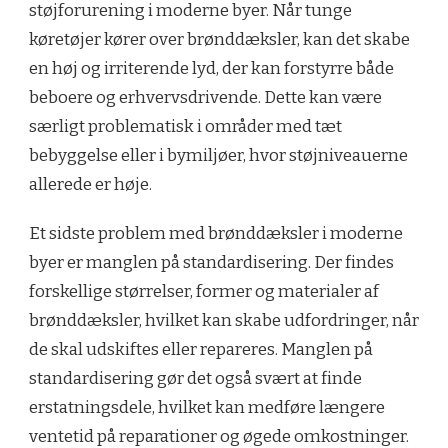
støjforurening i moderne byer. Når tunge
køretøjer kører over brønddæksler, kan det skabe
en høj og irriterende lyd, der kan forstyrre både
beboere og erhvervsdrivende. Dette kan være
særligt problematisk i områder med tæt
bebyggelse eller i bymiljøer, hvor støjniveauerne
allerede er høje.
Et sidste problem med brønddæksler i moderne
byer er manglen på standardisering. Der findes
forskellige størrelser, former og materialer af
brønddæksler, hvilket kan skabe udfordringer, når
de skal udskiftes eller repareres. Manglen på
standardisering gør det også svært at finde
erstatningsdele, hvilket kan medføre længere
ventetid på reparationer og øgede omkostninger.