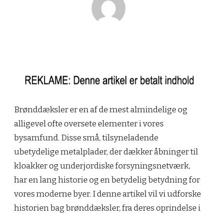
Brønddæksler er en af de mest almindelige og
alligevel ofte oversete elementer i vores
bysamfund. Disse små, tilsyneladende
ubetydelige metalplader, der dækker åbninger til
kloakker og underjordiske forsyningsnetværk,
har en lang historie og en betydelig betydning for
vores moderne byer. I denne artikel vil vi udforske
historien bag brønddæksler, fra deres oprindelse i