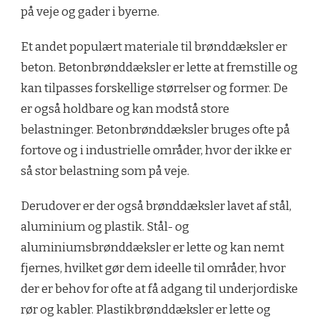
på veje og gader i byerne.
Et andet populært materiale til brønddæksler er
beton. Betonbrønddæksler er lette at fremstille og
kan tilpasses forskellige størrelser og former. De
er også holdbare og kan modstå store
belastninger. Betonbrønddæksler bruges ofte på
fortove og i industrielle områder, hvor der ikke er
så stor belastning som på veje.
Derudover er der også brønddæksler lavet af stål,
aluminium og plastik. Stål- og
aluminiumsbrønddæksler er lette og kan nemt
fjernes, hvilket gør dem ideelle til områder, hvor
der er behov for ofte at få adgang til underjordiske
rør og kabler. Plastikbrønddæksler er lette og