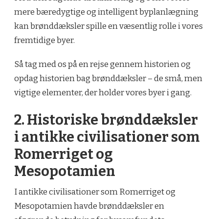
mere bæredygtige og intelligent byplanlægning
kan brønddæksler spille en væsentlig rolle i vores
fremtidige byer.
Så tag med os på en rejse gennem historien og
opdag historien bag brønddæksler – de små, men
vigtige elementer, der holder vores byer i gang.
2. Historiske brønddæksler
i antikke civilisationer som
Romerriget og
Mesopotamien
I antikke civilisationer som Romerriget og
Mesopotamien havde brønddæksler en