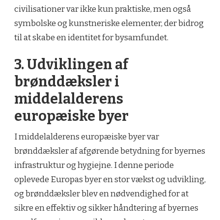
civilisationer var ikke kun praktiske, men også
symbolske og kunstneriske elementer, der bidrog
til at skabe en identitet for bysamfundet.
3. Udviklingen af
brønddæksler i
middelalderens
europæiske byer
I middelalderens europæiske byer var
brønddæksler af afgørende betydning for byernes
infrastruktur og hygiejne. I denne periode
oplevede Europas byer en stor vækst og udvikling,
og brønddæksler blev en nødvendighed for at
sikre en effektiv og sikker håndtering af byernes