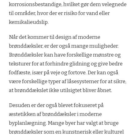
korrosionsbestandige, hvilket gør dem velegnede
til områder, hvor der er risiko for vand eller
kemikalieudslip.
Når det kommer til design af moderne
brønddæksler, er der også mange muligheder.
Brønddæksler kan have forskellige mønstre og
teksturer for at forhindre glidning og give bedre
fodfæste, især på veje og fortove. Der kan også
være forskellige typer af låsesystemer for at sikre,
at brønddækslet ikke utilsigtet bliver åbnet.
Desuden er der også blevet fokuseret på
æstetikken af brønddæksler i moderne
byplanlægning. Mange byer har valgt at bruge
brønddæksler som en kunstnerisk eller kulturel