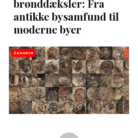
brønddæksler: Fra
antikke bysamfund til
moderne byer
Annonce