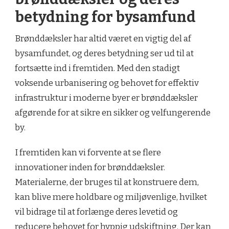
betydning for bysamfund
Brønddæksler har altid været en vigtig del af
bysamfundet, og deres betydning ser ud til at
fortsætte ind i fremtiden. Med den stadigt
voksende urbanisering og behovet for effektiv
infrastruktur i moderne byer er brønddæksler
afgørende for at sikre en sikker og velfungerende
by.
I fremtiden kan vi forvente at se flere
innovationer inden for brønddæksler.
Materialerne, der bruges til at konstruere dem,
kan blive mere holdbare og miljøvenlige, hvilket
vil bidrage til at forlænge deres levetid og
reducere behovet for hyppig udskiftning. Der kan