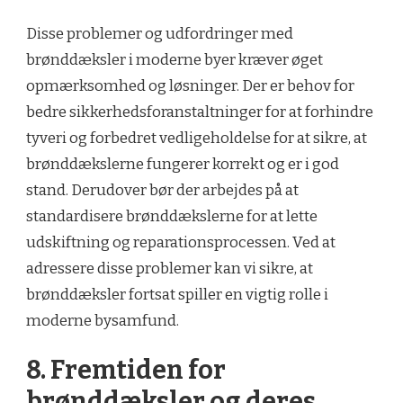
Disse problemer og udfordringer med
brønddæksler i moderne byer kræver øget
opmærksomhed og løsninger. Der er behov for
bedre sikkerhedsforanstaltninger for at forhindre
tyveri og forbedret vedligeholdelse for at sikre, at
brønddækslerne fungerer korrekt og er i god
stand. Derudover bør der arbejdes på at
standardisere brønddækslerne for at lette
udskiftning og reparationsprocessen. Ved at
adressere disse problemer kan vi sikre, at
brønddæksler fortsat spiller en vigtig rolle i
moderne bysamfund.
8. Fremtiden for
brønddæksler og deres