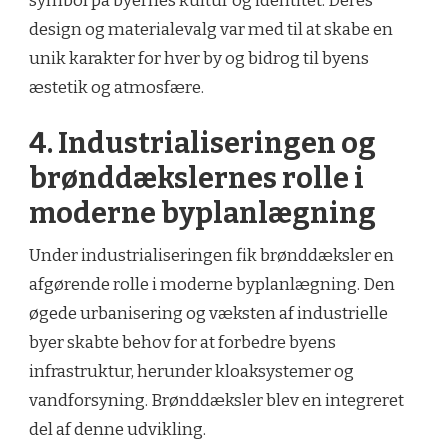
symbol på byernes kultur og identitet. Deres
design og materialevalg var med til at skabe en
unik karakter for hver by og bidrog til byens
æstetik og atmosfære.
4. Industrialiseringen og
brønddækslernes rolle i
moderne byplanlægning
Under industrialiseringen fik brønddæksler en
afgørende rolle i moderne byplanlægning. Den
øgede urbanisering og væksten af industrielle
byer skabte behov for at forbedre byens
infrastruktur, herunder kloaksystemer og
vandforsyning. Brønddæksler blev en integreret
del af denne udvikling.