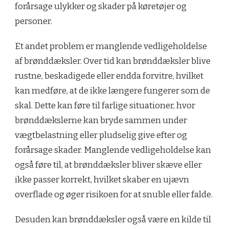
forårsage ulykker og skader på køretøjer og
personer.
Et andet problem er manglende vedligeholdelse
af brønddæksler. Over tid kan brønddæksler blive
rustne, beskadigede eller endda forvitre, hvilket
kan medføre, at de ikke længere fungerer som de
skal. Dette kan føre til farlige situationer, hvor
brønddækslerne kan bryde sammen under
vægtbelastning eller pludselig give efter og
forårsage skader. Manglende vedligeholdelse kan
også føre til, at brønddæksler bliver skæve eller
ikke passer korrekt, hvilket skaber en ujævn
overflade og øger risikoen for at snuble eller falde.
Desuden kan brønddæksler også være en kilde til