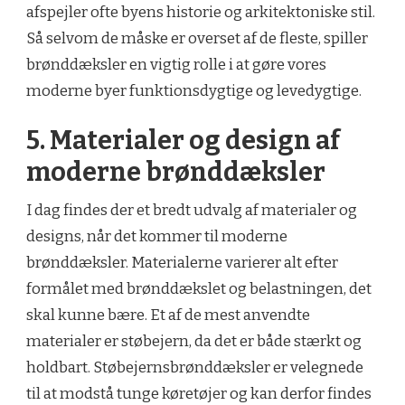
afspejler ofte byens historie og arkitektoniske stil.
Så selvom de måske er overset af de fleste, spiller
brønddæksler en vigtig rolle i at gøre vores
moderne byer funktionsdygtige og levedygtige.
5. Materialer og design af
moderne brønddæksler
I dag findes der et bredt udvalg af materialer og
designs, når det kommer til moderne
brønddæksler. Materialerne varierer alt efter
formålet med brønddækslet og belastningen, det
skal kunne bære. Et af de mest anvendte
materialer er støbejern, da det er både stærkt og
holdbart. Støbejernsbrønddæksler er velegnede
til at modstå tunge køretøjer og kan derfor findes