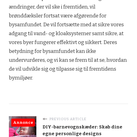
ændringer, der vil ske i fremtiden, vil
brønddæksler fortsat være afgørende for
bysamfundet. De vil fortsætte med at sikre vores
adgang til vand- og kloaksystemer samt sikre, at
vores byer fungerer effektivt og sikkert. Deres
betydning for bysamfundet kan ikke
undervurderes, og vi kan se frem til at se, hvordan
de vil udvikle sig og tilpasse sig til fremtidens
bymiljøer.
PREVIOUS ARTICLE
Annonce
DIY-barnevognskæder: Skab dine
egne personlige designs