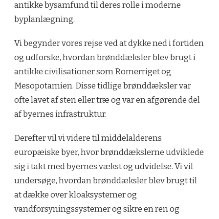
antikke bysamfund til deres rolle i moderne
byplanlægning.
Vi begynder vores rejse ved at dykke ned i fortiden
og udforske, hvordan brønddæksler blev brugt i
antikke civilisationer som Romerriget og
Mesopotamien. Disse tidlige brønddæksler var
ofte lavet af sten eller træ og var en afgørende del
af byernes infrastruktur.
Derefter vil vi videre til middelalderens
europæiske byer, hvor brønddækslerne udviklede
sig i takt med byernes vækst og udvidelse. Vi vil
undersøge, hvordan brønddæksler blev brugt til
at dække over kloaksystemer og
vandforsyningssystemer og sikre en ren og