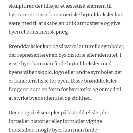
skulpturer, der tilføjer et æstetisk element til
byrummet. Disse kunstneriske brønddæksler kan
være med til at skabe en unik atmosfære og give
byen et kunstnerisk præg.
Brønddæksler kan også være kulturelle symboler,
der repræsenterer en bys historie eller identitet. I
visse byer kan man finde brønddæksler med
byens våbenskjold, logo eller andre symboler, der
er karakteristiske for byen. Disse brønddæksler
fungerer som en form for bymærke og er med til
at styrke byens identitet og stolthed.
Der er også eksempler på brønddæksler, der
fortæller historier eller formidler vigtige
budskaber. I nogle byer kan man finde