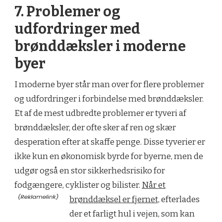
7. Problemer og
udfordringer med
brønddæksler i moderne
byer
I moderne byer står man over for flere problemer
og udfordringer i forbindelse med brønddæksler.
Et af de mest udbredte problemer er tyveri af
brønddæksler, der ofte sker af ren og skær
desperation efter at skaffe penge. Disse tyverier er
ikke kun en økonomisk byrde for byerne, men de
udgør også en stor sikkerhedsrisiko for
fodgængere, cyklister og bilister.
Når et
brønddæksel er fjernet,
efterlades
der et farligt hul i vejen, som kan