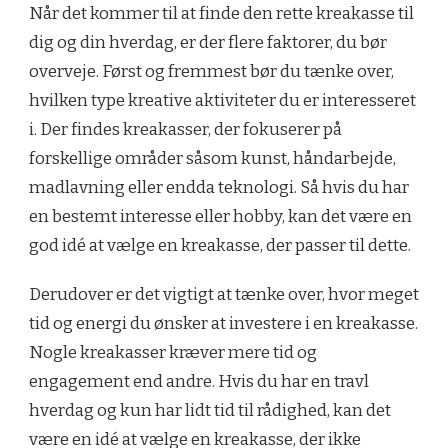
Når det kommer til at finde den rette kreakasse til
dig og din hverdag, er der flere faktorer, du bør
overveje. Først og fremmest bør du tænke over,
hvilken type kreative aktiviteter du er interesseret
i. Der findes kreakasser, der fokuserer på
forskellige områder såsom kunst, håndarbejde,
madlavning eller endda teknologi. Så hvis du har
en bestemt interesse eller hobby, kan det være en
god idé at vælge en kreakasse, der passer til dette.
Derudover er det vigtigt at tænke over, hvor meget
tid og energi du ønsker at investere i en kreakasse.
Nogle kreakasser kræver mere tid og
engagement end andre. Hvis du har en travl
hverdag og kun har lidt tid til rådighed, kan det
være en idé at vælge en kreakasse, der ikke