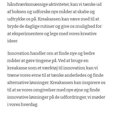
håndværksmæssige aktiviteter, kan vi tænke ud
af boksen og udforske nye måder at skabe og
udtrykke os på. Kreakassen kan være med til at
bryde de daglige rutiner og give os mulighed for
at eksperimentere og lege med vores kreative
ideer.
Innovation handler om at finde nye og bedre
måder at gøre tingene på. Ved at bruge en
kreakasse som et værktøj til innovation kan vi
træne vores evne til at tænke anderledes og finde
alternative løsninger. Kreakassen kan inspirere os
til at se vores omgivelser med nye øjne og finde
innovative løsninger på de udfordringer, vi møder
i vores hverdag.