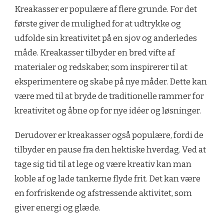
Kreakasser er populære af flere grunde. For det
første giver de mulighed for at udtrykke og
udfolde sin kreativitet på en sjov og anderledes
måde. Kreakasser tilbyder en bred vifte af
materialer og redskaber, som inspirerer til at
eksperimentere og skabe på nye måder. Dette kan
være med til at bryde de traditionelle rammer for
kreativitet og åbne op for nye idéer og løsninger.
Derudover er kreakasser også populære, fordi de
tilbyder en pause fra den hektiske hverdag. Ved at
tage sig tid til at lege og være kreativ kan man
koble af og lade tankerne flyde frit. Det kan være
en forfriskende og afstressende aktivitet, som
giver energi og glæde.