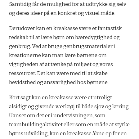
Samtidig får de mulighed for at udtrykke sig selv
og deres ideer på en konkret og visuel måde.
Derudover kan en kreakasse være et fantastisk
redskab til at lære børn om bæredygtighed og
genbrug. Ved at bruge genbrugsmaterialer i
kreationerne kan man lære børnene om
vigtigheden af at tænke på miljøet og vores
ressourcer. Det kan være med til at skabe
bevidsthed og ansvarlighed hos børnene.
Kort sagt kan en kreakasse være et utroligt
alsidigt og givende værktøj til både sjov og læring.
Uanset om det er i undervisningen, som
teambuildingaktivitet eller som en måde at styrke
børns udvikling, kan en kreakasse åbne op for en