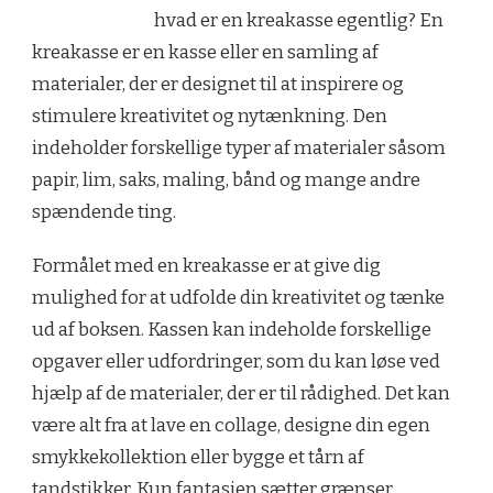
hvad er en kreakasse egentlig? En
kreakasse er en kasse eller en samling af
materialer, der er designet til at inspirere og
stimulere kreativitet og nytænkning. Den
indeholder forskellige typer af materialer såsom
papir, lim, saks, maling, bånd og mange andre
spændende ting.
Formålet med en kreakasse er at give dig
mulighed for at udfolde din kreativitet og tænke
ud af boksen. Kassen kan indeholde forskellige
opgaver eller udfordringer, som du kan løse ved
hjælp af de materialer, der er til rådighed. Det kan
være alt fra at lave en collage, designe din egen
smykkekollektion eller bygge et tårn af
tandstikker. Kun fantasien sætter grænser.