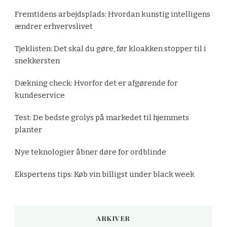
Fremtidens arbejdsplads: Hvordan kunstig intelligens
ændrer erhvervslivet
Tjeklisten: Det skal du gøre, før kloakken stopper til i
snekkersten
Dækning check: Hvorfor det er afgørende for
kundeservice
Test: De bedste grolys på markedet til hjemmets
planter
Nye teknologier åbner døre for ordblinde
Ekspertens tips: Køb vin billigst under black week
ARKIVER