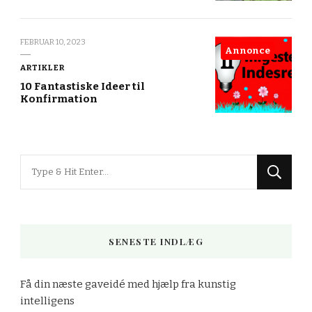
FEBRUAR 10, 2023
Annonce
ARTIKLER
10 Fantastiske Ideer til
Konfirmation
Looking
for
Something?
SENESTE INDLÆG
Få din næste gaveidé med hjælp fra kunstig
intelligens