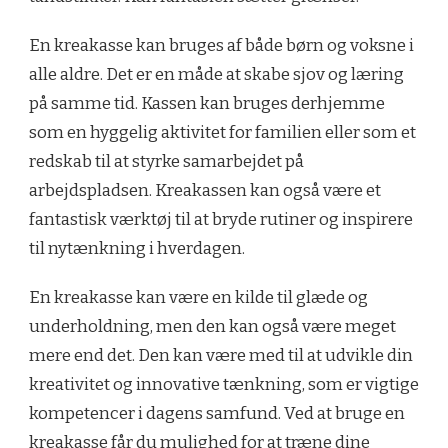
En kreakasse kan bruges af både børn og voksne i
alle aldre. Det er en måde at skabe sjov og læring
på samme tid. Kassen kan bruges derhjemme
som en hyggelig aktivitet for familien eller som et
redskab til at styrke samarbejdet på
arbejdspladsen. Kreakassen kan også være et
fantastisk værktøj til at bryde rutiner og inspirere
til nytænkning i hverdagen.
En kreakasse kan være en kilde til glæde og
underholdning, men den kan også være meget
mere end det. Den kan være med til at udvikle din
kreativitet og innovative tænkning, som er vigtige
kompetencer i dagens samfund. Ved at bruge en
kreakasse får du mulighed for at træne dine