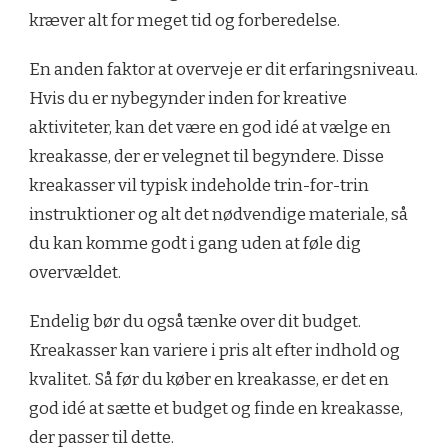
kræver alt for meget tid og forberedelse.
En anden faktor at overveje er dit erfaringsniveau.
Hvis du er nybegynder inden for kreative
aktiviteter, kan det være en god idé at vælge en
kreakasse, der er velegnet til begyndere. Disse
kreakasser vil typisk indeholde trin-for-trin
instruktioner og alt det nødvendige materiale, så
du kan komme godt i gang uden at føle dig
overvældet.
Endelig bør du også tænke over dit budget.
Kreakasser kan variere i pris alt efter indhold og
kvalitet. Så før du køber en kreakasse, er det en
god idé at sætte et budget og finde en kreakasse,
der passer til dette.