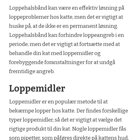
Loppehalsbånd kan være en effektiv løsning på
loppeproblemer hos katte, men det er vigtigt at
huske på, at de ikke er en permanent løsning.
Loppehalsbånd kan forhindre loppeangreb i en
periode, men det er vigtigt at fortsætte med at
behandle din kat med loppemidler og
forebyggende foranstaltninger for at undgå
fremtidige angreb.
Loppemidler
Loppemidler er en populær metode til at
bekæmpe lopper hos katte. Der findes forskellige
typer loppemidler, så det er vigtigt at vælge det
rigtige produkt til din kat. Nogle loppemidler fås
som pipetter, som påføres direkte på kattens hud,