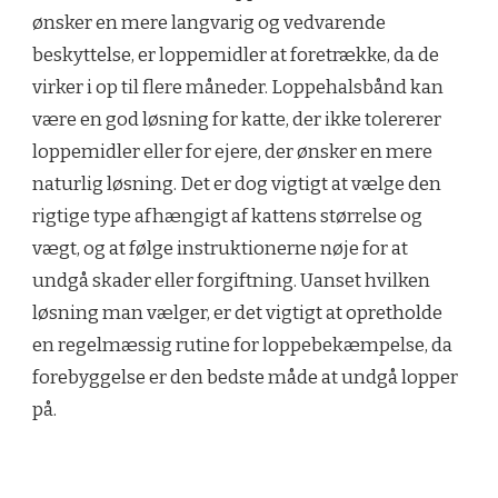
ønsker en mere langvarig og vedvarende
beskyttelse, er loppemidler at foretrække, da de
virker i op til flere måneder. Loppehalsbånd kan
være en god løsning for katte, der ikke tolererer
loppemidler eller for ejere, der ønsker en mere
naturlig løsning. Det er dog vigtigt at vælge den
rigtige type afhængigt af kattens størrelse og
vægt, og at følge instruktionerne nøje for at
undgå skader eller forgiftning. Uanset hvilken
løsning man vælger, er det vigtigt at opretholde
en regelmæssig rutine for loppebekæmpelse, da
forebyggelse er den bedste måde at undgå lopper
på.