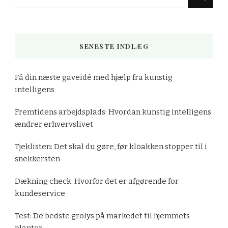
for
Something?
SENESTE INDLÆG
Få din næste gaveidé med hjælp fra kunstig
intelligens
Fremtidens arbejdsplads: Hvordan kunstig intelligens
ændrer erhvervslivet
Tjeklisten: Det skal du gøre, før kloakken stopper til i
snekkersten
Dækning check: Hvorfor det er afgørende for
kundeservice
Test: De bedste grolys på markedet til hjemmets
planter