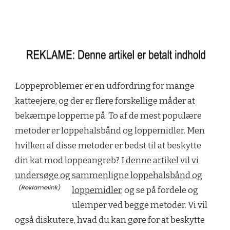
Loppeproblemer er en udfordring for mange
katteejere, og der er flere forskellige måder at
bekæmpe lopperne på. To af de mest populære
metoder er loppehalsbånd og loppemidler. Men
hvilken af disse metoder er bedst til at beskytte
din kat mod loppeangreb?
I denne artikel vil vi
undersøge og sammenligne loppehalsbånd og
loppemidler,
og se på fordele og
ulemper ved begge metoder. Vi vil
også diskutere, hvad du kan gøre for at beskytte