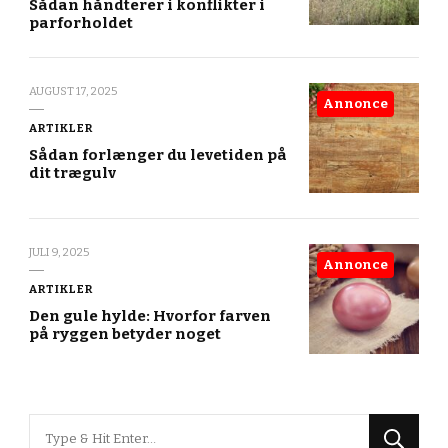
Sådan håndterer i konflikter i
parforholdet
AUGUST 17, 2025
Annonce
ARTIKLER
Sådan forlænger du levetiden på
dit trægulv
JULI 9, 2025
Annonce
ARTIKLER
Den gule hylde: Hvorfor farven
på ryggen betyder noget
Looking