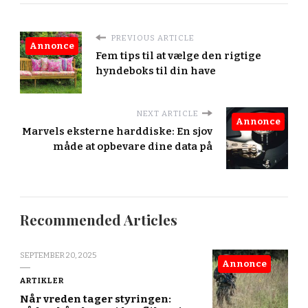
PREVIOUS ARTICLE
Annonce
Fem tips til at vælge den rigtige
hyndeboks til din have
NEXT ARTICLE
Annonce
Marvels eksterne harddiske: En sjov
måde at opbevare dine data på
Recommended Articles
SEPTEMBER 20, 2025
Annonce
ARTIKLER
Når vreden tager styringen: