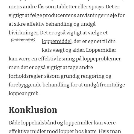
mens andre fås som tabletter eller sprays. Det er
vigtigt at følge producentens anvisninger nøje for
at sikre effektiv behandling og undgå
bivirkninger.
Det er også vigtigt at vælge et
loppemiddel,
der er egnet til din
kats vægt og alder. Loppemidler
kan være en effektiv løsning på loppeproblemer,
men det er også vigtigt at tage andre
forholdsregler, såsom grundig rengøring og
forebyggende behandling for at undgå fremtidige
loppeangreb.
Konklusion
Både loppehalsbånd og loppemidler kan være
effektive midler mod lopper hos katte. Hvis man