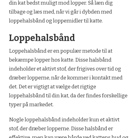
din kat bedst muligt mod lopper. Så læn dig
tilbage og læs med, når vi går i dybden med
loppehalsbånd og loppemidler til katte.
Loppehalsbånd
Loppehalsbånd er en populær metode til at
bekæmpe lopper hos katte. Disse halsbånd
indeholder et aktivt stof, der frigives over tid og
dræber lopperne, når de kommer i kontakt med
det. Det er vigtigt at vælge det rigtige
loppehalsbånd til din kat, da der findes forskellige
typer på markedet.
Nogle loppehalsbånd indeholder kun et aktivt
stof, der dræber lopperne. Disse halsbånd er
effektive, men kan være hårde ved kattens hud og