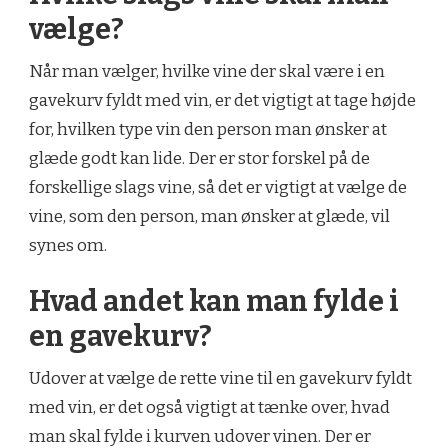
vælge?
Når man vælger, hvilke vine der skal være i en
gavekurv fyldt med vin, er det vigtigt at tage højde
for, hvilken type vin den person man ønsker at
glæde godt kan lide. Der er stor forskel på de
forskellige slags vine, så det er vigtigt at vælge de
vine, som den person, man ønsker at glæde, vil
synes om.
Hvad andet kan man fylde i
en gavekurv?
Udover at vælge de rette vine til en gavekurv fyldt
med vin, er det også vigtigt at tænke over, hvad
man skal fylde i kurven udover vinen. Der er