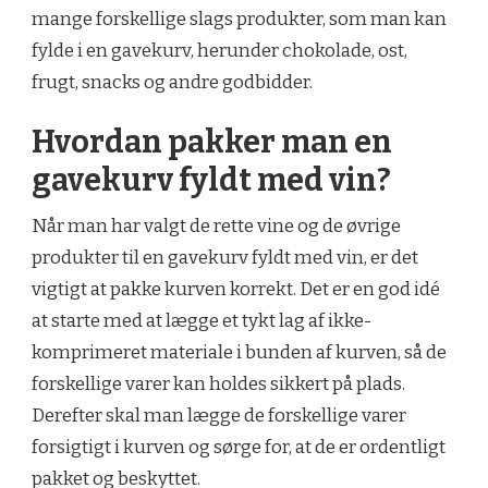
mange forskellige slags produkter, som man kan
fylde i en gavekurv, herunder chokolade, ost,
frugt, snacks og andre godbidder.
Hvordan pakker man en
gavekurv fyldt med vin?
Når man har valgt de rette vine og de øvrige
produkter til en gavekurv fyldt med vin, er det
vigtigt at pakke kurven korrekt. Det er en god idé
at starte med at lægge et tykt lag af ikke-
komprimeret materiale i bunden af kurven, så de
forskellige varer kan holdes sikkert på plads.
Derefter skal man lægge de forskellige varer
forsigtigt i kurven og sørge for, at de er ordentligt
pakket og beskyttet.