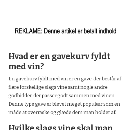
Hvad er en gavekurv fyldt
med vin?
En gavekurv fyldt med vin er en gave, der består af
flere forskellige slags vine samt nogle andre
godbidder, der passer godt sammen med vinen.
Denne type gave er blevet meget populær som en
måde at overraske og glæde dem man holder af.
Hvilke slags vine skal man