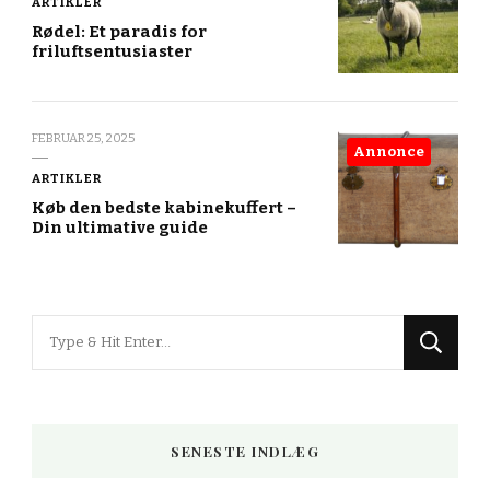
ARTIKLER
Rødel: Et paradis for
friluftsentusiaster
FEBRUAR 25, 2025
Annonce
ARTIKLER
Køb den bedste kabinekuffert –
Din ultimative guide
Looking
for
Something?
SENESTE INDLÆG