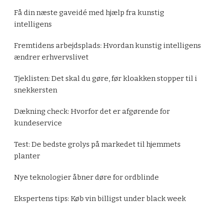
Få din næste gaveidé med hjælp fra kunstig
intelligens
Fremtidens arbejdsplads: Hvordan kunstig intelligens
ændrer erhvervslivet
Tjeklisten: Det skal du gøre, før kloakken stopper til i
snekkersten
Dækning check: Hvorfor det er afgørende for
kundeservice
Test: De bedste grolys på markedet til hjemmets
planter
Nye teknologier åbner døre for ordblinde
Ekspertens tips: Køb vin billigst under black week