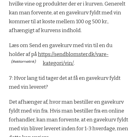
hvilke vine og produkter der er i kurven. Generelt
kan man forvente, at en gavekurv fyldt med vin
kommer til at koste mellem 100 og 500 kr.,
afhængigt af kurvens indhold.
Læs om Send en gavekurv med vin til en du
holder af på
https://sendblomster.dk/vare-
kategori/vin/
.
7: Hvor lang tid tager det at få en gavekurv fyldt
med vin leveret?
Det afhænger af, hvor man bestiller en gavekurv
fyldt med vin fra. Hvis man bestiller fra en online
forhandler, kan man forvente, at en gavekurv fyldt
med vin bliver leveret inden for 1-3 hverdage, men