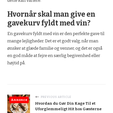
dette kan variere.
Hvornår skal man give en
gavekurv fyldt med vin?
En gavekurv fyldt med vin er den perfekte gave til
mange lejligheder. Det er et godt valg, når man
ønsker at glæde familie og venner, og det er også
en god måde at fejre en særlig begivenhed eller
højtid på.
PREVIOUS ARTICLE
Annonce
Hvordan du Gør Din Kage Til et
Uforglemmeligt Hit hos Gæsterne