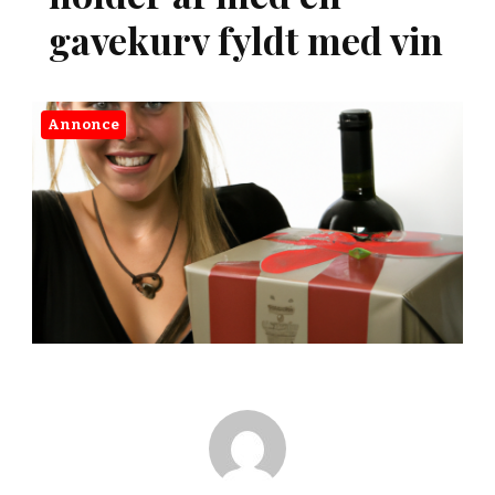
gavekurv fyldt med vin
Annonce