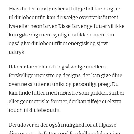
Hvis du derimod ønsker at tilføje lidt farve og liv
til dit løbeoutfit, kan du vælge overtræksfutter i
lyse eller neonfarver. Disse farverige futter vil ikke
kun gøre dig mere synlig i trafikken, men kan
også give dit løbeoutfit et energisk og sjovt
udtryk.
Udover farver kan du også vælge imellem
forskellige mønstre og designs, der kan give dine
overtræksfutter et unikt og personligt præg. Du
kan finde futter med mønstre som prikker, striber
eller geometriske former, der kan tilføje et ekstra
touch til dit løbeoutfit.
Derudover er der også mulighed for at tilpasse
dine overtræksfutter med forskellige dekorative