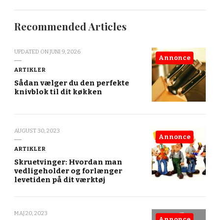
Recommended Articles
UPDATED ON
JUNI 9, 2026
Annonce
ARTIKLER
Sådan vælger du den perfekte
knivblok til dit køkken
AUGUST 30, 2023
Annonce
ARTIKLER
Skruetvinger: Hvordan man
vedligeholder og forlænger
levetiden på dit værktøj
MAJ 20, 2023
Annonce