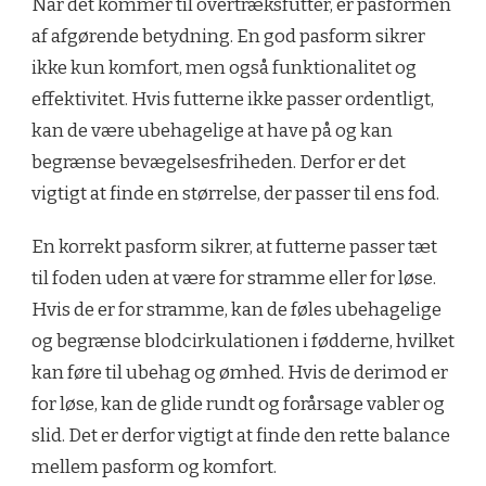
Når det kommer til overtræksfutter, er pasformen
af afgørende betydning. En god pasform sikrer
ikke kun komfort, men også funktionalitet og
effektivitet. Hvis futterne ikke passer ordentligt,
kan de være ubehagelige at have på og kan
begrænse bevægelsesfriheden. Derfor er det
vigtigt at finde en størrelse, der passer til ens fod.
En korrekt pasform sikrer, at futterne passer tæt
til foden uden at være for stramme eller for løse.
Hvis de er for stramme, kan de føles ubehagelige
og begrænse blodcirkulationen i fødderne, hvilket
kan føre til ubehag og ømhed. Hvis de derimod er
for løse, kan de glide rundt og forårsage vabler og
slid. Det er derfor vigtigt at finde den rette balance
mellem pasform og komfort.