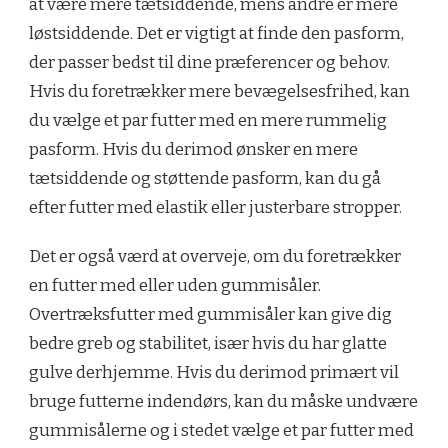
at være mere tætsiddende, mens andre er mere
løstsiddende. Det er vigtigt at finde den pasform,
der passer bedst til dine præferencer og behov.
Hvis du foretrækker mere bevægelsesfrihed, kan
du vælge et par futter med en mere rummelig
pasform. Hvis du derimod ønsker en mere
tætsiddende og støttende pasform, kan du gå
efter futter med elastik eller justerbare stropper.
Det er også værd at overveje, om du foretrækker
en futter med eller uden gummisåler.
Overtræksfutter med gummisåler kan give dig
bedre greb og stabilitet, især hvis du har glatte
gulve derhjemme. Hvis du derimod primært vil
bruge futterne indendørs, kan du måske undvære
gummisålerne og i stedet vælge et par futter med