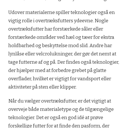
Udover materialerne spiller teknologier også en
vigtig rolle i overtræksfutters ydeevne. Nogle
overtræksfutter har forstærkede såler eller
forstærkede områder ved hæl og tæer for ekstra
holdbarhed og beskyttelse mod slid. Andre har
lynlåse eller velcrolukninger, der gør det nemt at
tage futterne af og på. Der findes også teknologier,
der hjælper med at forbedre grebet på glatte
overflader, hvilket er vigtigt for vandsport eller
aktiviteter på sten eller klipper.
Når du vælger overtræksfutter, er det vigtigt at
overveje både materialetype og de tilgængelige
teknologier. Det er også en god idé at prøve
forskellige futter for at finde den pasform, der