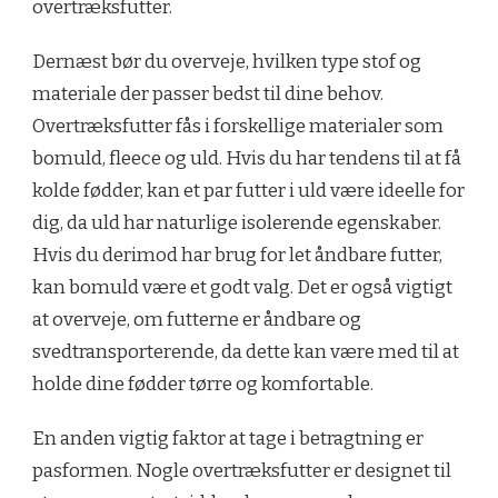
overtræksfutter.
Dernæst bør du overveje, hvilken type stof og
materiale der passer bedst til dine behov.
Overtræksfutter fås i forskellige materialer som
bomuld, fleece og uld. Hvis du har tendens til at få
kolde fødder, kan et par futter i uld være ideelle for
dig, da uld har naturlige isolerende egenskaber.
Hvis du derimod har brug for let åndbare futter,
kan bomuld være et godt valg. Det er også vigtigt
at overveje, om futterne er åndbare og
svedtransporterende, da dette kan være med til at
holde dine fødder tørre og komfortable.
En anden vigtig faktor at tage i betragtning er
pasformen. Nogle overtræksfutter er designet til