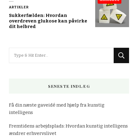
ARTIKLER
Sukkerfælden: Hvordan
overdreven glukose kan påvirke
dit helbred
Looking
for
Something?
SENESTE INDLÆG
Få din næste gaveidé med hjælp fra kunstig
intelligens
Fremtidens arbejdsplads: Hvordan kunstig intelligens
ændrer erhvervslivet