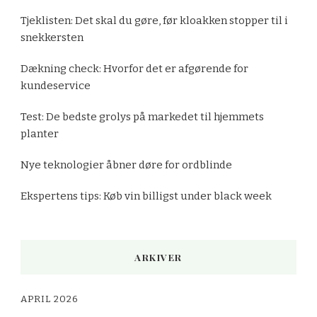
Tjeklisten: Det skal du gøre, før kloakken stopper til i
snekkersten
Dækning check: Hvorfor det er afgørende for
kundeservice
Test: De bedste grolys på markedet til hjemmets
planter
Nye teknologier åbner døre for ordblinde
Ekspertens tips: Køb vin billigst under black week
ARKIVER
APRIL 2026