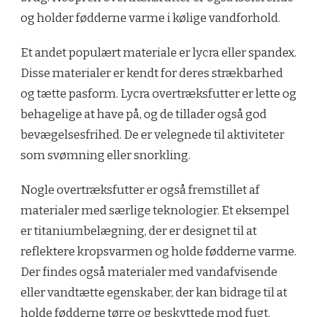
og holder fødderne varme i kølige vandforhold.
Et andet populært materiale er lycra eller spandex.
Disse materialer er kendt for deres strækbarhed
og tætte pasform. Lycra overtræksfutter er lette og
behagelige at have på, og de tillader også god
bevægelsesfrihed. De er velegnede til aktiviteter
som svømning eller snorkling.
Nogle overtræksfutter er også fremstillet af
materialer med særlige teknologier. Et eksempel
er titaniumbelægning, der er designet til at
reflektere kropsvarmen og holde fødderne varme.
Der findes også materialer med vandafvisende
eller vandtætte egenskaber, der kan bidrage til at
holde fødderne tørre og beskyttede mod fugt.