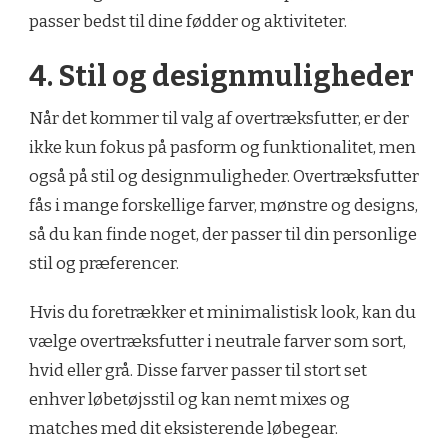
passer bedst til dine fødder og aktiviteter.
4. Stil og designmuligheder
Når det kommer til valg af overtræksfutter, er der
ikke kun fokus på pasform og funktionalitet, men
også på stil og designmuligheder. Overtræksfutter
fås i mange forskellige farver, mønstre og designs,
så du kan finde noget, der passer til din personlige
stil og præferencer.
Hvis du foretrækker et minimalistisk look, kan du
vælge overtræksfutter i neutrale farver som sort,
hvid eller grå. Disse farver passer til stort set
enhver løbetøjsstil og kan nemt mixes og
matches med dit eksisterende løbegear.