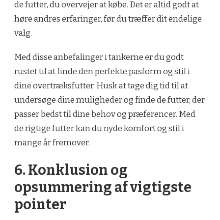
de futter, du overvejer at købe. Det er altid godt at
høre andres erfaringer, før du træffer dit endelige
valg.
Med disse anbefalinger i tankerne er du godt
rustet til at finde den perfekte pasform og stil i
dine overtræksfutter. Husk at tage dig tid til at
undersøge dine muligheder og finde de futter, der
passer bedst til dine behov og præferencer. Med
de rigtige futter kan du nyde komfort og stil i
mange år fremover.
6. Konklusion og
opsummering af vigtigste
pointer