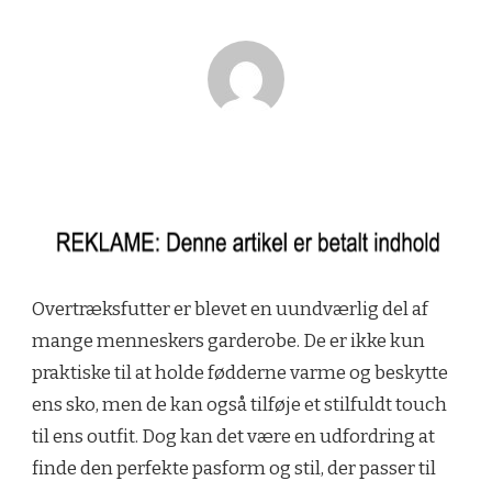
Overtræksfutter er blevet en uundværlig del af
mange menneskers garderobe. De er ikke kun
praktiske til at holde fødderne varme og beskytte
ens sko, men de kan også tilføje et stilfuldt touch
til ens outfit. Dog kan det være en udfordring at
finde den perfekte pasform og stil, der passer til