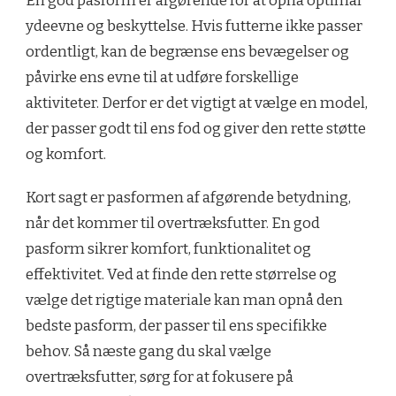
En god pasform er afgørende for at opnå optimal
ydeevne og beskyttelse. Hvis futterne ikke passer
ordentligt, kan de begrænse ens bevægelser og
påvirke ens evne til at udføre forskellige
aktiviteter. Derfor er det vigtigt at vælge en model,
der passer godt til ens fod og giver den rette støtte
og komfort.
Kort sagt er pasformen af afgørende betydning,
når det kommer til overtræksfutter. En god
pasform sikrer komfort, funktionalitet og
effektivitet. Ved at finde den rette størrelse og
vælge det rigtige materiale kan man opnå den
bedste pasform, der passer til ens specifikke
behov. Så næste gang du skal vælge
overtræksfutter, sørg for at fokusere på