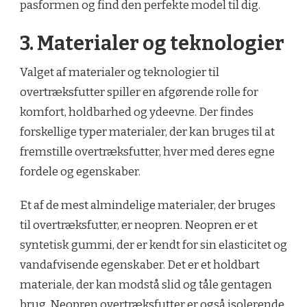
pasformen og find den perfekte model til dig.
3. Materialer og teknologier
Valget af materialer og teknologier til
overtræksfutter spiller en afgørende rolle for
komfort, holdbarhed og ydeevne. Der findes
forskellige typer materialer, der kan bruges til at
fremstille overtræksfutter, hver med deres egne
fordele og egenskaber.
Et af de mest almindelige materialer, der bruges
til overtræksfutter, er neopren. Neopren er et
syntetisk gummi, der er kendt for sin elasticitet og
vandafvisende egenskaber. Det er et holdbart
materiale, der kan modstå slid og tåle gentagen
brug. Neopren overtræksfutter er også isolerende