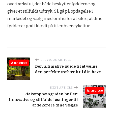
overtræksfut, der både beskytter fødderne og
giver et stilfuldt udtryk. Så gå på opdagelse i
markedet og vælg med omhu for at sikre, at dine
fødder er godt klædt på til enhver cykeltur.
PREVIOUS ARTICLE
Annonce
Den ultimative guide til at vælge
den perfekte træbænk til din have
NEXT ARTICLE
Annonce
Plakatophæng uden huller:
Innovative og stilfulde løsninger til
at dekorere dine vægge