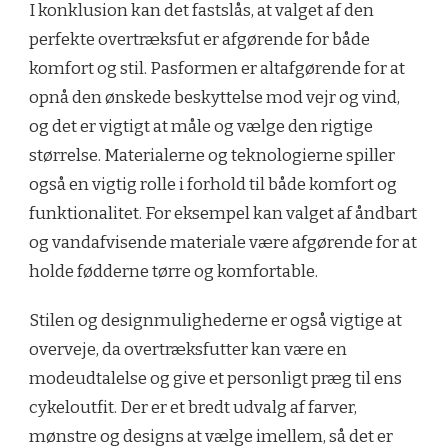
I konklusion kan det fastslås, at valget af den
perfekte overtræksfut er afgørende for både
komfort og stil. Pasformen er altafgørende for at
opnå den ønskede beskyttelse mod vejr og vind,
og det er vigtigt at måle og vælge den rigtige
størrelse. Materialerne og teknologierne spiller
også en vigtig rolle i forhold til både komfort og
funktionalitet. For eksempel kan valget af åndbart
og vandafvisende materiale være afgørende for at
holde fødderne tørre og komfortable.
Stilen og designmulighederne er også vigtige at
overveje, da overtræksfutter kan være en
modeudtalelse og give et personligt præg til ens
cykeloutfit. Der er et bredt udvalg af farver,
mønstre og designs at vælge imellem, så det er