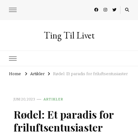
Ting Til Livet
Home
Artikler
Rødel: Et paradis for friluftsentusiaster
JUNI 20, 2023
ARTIKLER
Rødel: Et paradis for
friluftsentusiaster