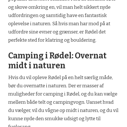
og skove omkring en, vil man helt sikkert nyde
udfordringen og samtidig have en fantastisk
oplevelse i naturen. Så hvis man har mod på at
udfordre sine evner og grænser, er Rødel det
perfekte sted for klatring og bouldering.
Camping i Rødel: Overnat
midt i naturen
Hvis du vil opleve Rødel på en helt særlig måde,
bør du overnatte i naturen. Der er masser af
muligheder for camping i Rødel, og du kan vælge
mellem både telt og campingvogn. Uanset hvad
du vælger, vil du vågne op midt i naturen, og du vil
kunne nyde den smukke udsigt og lytte til
fuglesang.