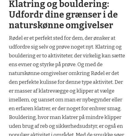
Klatring og bouldering:
Udfordr dine grænser i de
naturskønne omgivelser
Rødel er et perfekt sted for dem, der ønsker at
udfordre sig selv og prøve noget nyt. Klatring og
bouldering er to aktiviteter, der virkelig kan sætte
ens evner og styrke på prøve. Og med de
naturskønne omgivelser omkring Rødel er det
den perfekte kulisse for denne type aktivitet. Der
er masser af klatrevægge og klipper at vælge
imellem, og uanset om man er nybegynder eller
en erfaren klatrer, er der noget for enhver smag.
Bouldering, hvor man klatrer på mindre klipper
uden brug af reb og sikkerhedsudstyr, er også en
populær aktivitet i området. Med de smukke søer