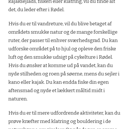
kajaksejlads, fiskeri eller klatring, vil du finde alt
det, du leder efter i Rødel.
Hvis du er til vandreture, vil du blive betaget af
områdets smukke natur og de mange forskellige
ruter, der passer til enhver sværhedsgrad. Du kan
udforske området på to hjul og opleve den friske
luft og den smukke udsigt på cykelture i Rødel.
Hvis du ønsker at komme ud på vandet, kan du
nyde stilheden og roen på søerne, mens du sejler i
kano eller kajak. Du kan endda fiske din egen
aftensmad og nyde et lækkert måltid midt i
naturen.
Hvis du er til mere udfordrende aktiviteter, kan du
prøve kræfter med klatring og bouldering i de