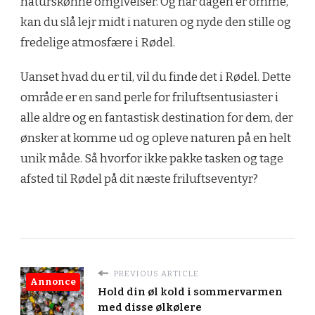
naturskønne omgivelser. Og når dagen er omme,
kan du slå lejr midt i naturen og nyde den stille og
fredelige atmosfære i Rødel.
Uanset hvad du er til, vil du finde det i Rødel. Dette
område er en sand perle for friluftsentusiaster i
alle aldre og en fantastisk destination for dem, der
ønsker at komme ud og opleve naturen på en helt
unik måde. Så hvorfor ikke pakke tasken og tage
afsted til Rødel på dit næste friluftseventyr?
PREVIOUS ARTICLE
Annonce
Hold din øl kold i sommervarmen
med disse ølkølere