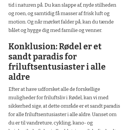
tid i naturen på. Du kan slappe af, nyde stilheden
og roen, og samtidig få masser af frisk luft og
motion. Og når mørket falder på, kan du tænde
bålet og hygge dig med familie og venner.
Konklusion: Rødel er et
sandt paradis for
friluftsentusiaster i alle
aldre
Efter at have udforsket alle de forskellige
muligheder for friluftsliv i Rødel, kan vi med
sikkerhed sige, at dette område er et sandt paradis
for alle friluftsentusiaster i alle aldre. Uanset om
du er til vandreture, cykling, kano- og