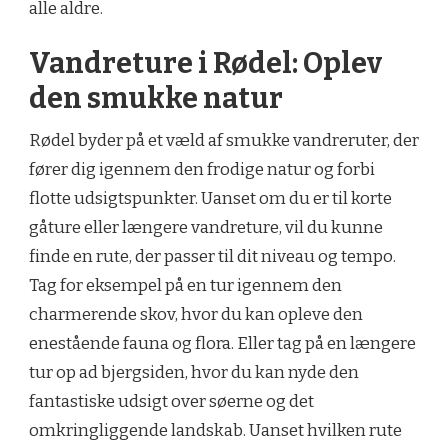
alle aldre.
Vandreture i Rødel: Oplev
den smukke natur
Rødel byder på et væld af smukke vandreruter, der
fører dig igennem den frodige natur og forbi
flotte udsigtspunkter. Uanset om du er til korte
gåture eller længere vandreture, vil du kunne
finde en rute, der passer til dit niveau og tempo.
Tag for eksempel på en tur igennem den
charmerende skov, hvor du kan opleve den
enestående fauna og flora. Eller tag på en længere
tur op ad bjergsiden, hvor du kan nyde den
fantastiske udsigt over søerne og det
omkringliggende landskab. Uanset hvilken rute