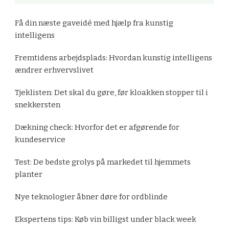
Få din næste gaveidé med hjælp fra kunstig
intelligens
Fremtidens arbejdsplads: Hvordan kunstig intelligens
ændrer erhvervslivet
Tjeklisten: Det skal du gøre, før kloakken stopper til i
snekkersten
Dækning check: Hvorfor det er afgørende for
kundeservice
Test: De bedste grolys på markedet til hjemmets
planter
Nye teknologier åbner døre for ordblinde
Ekspertens tips: Køb vin billigst under black week