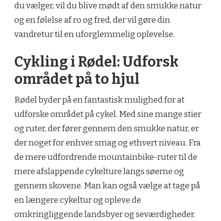
du vælger, vil du blive mødt af den smukke natur
og en følelse af ro og fred, der vil gøre din
vandretur til en uforglemmelig oplevelse.
Cykling i Rødel: Udforsk
området på to hjul
Rødel byder på en fantastisk mulighed for at
udforske området på cykel. Med sine mange stier
og ruter, der fører gennem den smukke natur, er
der noget for enhver smag og ethvert niveau. Fra
de mere udfordrende mountainbike-ruter til de
mere afslappende cykelture langs søerne og
gennem skovene. Man kan også vælge at tage på
en længere cykeltur og opleve de
omkringliggende landsbyer og seværdigheder.