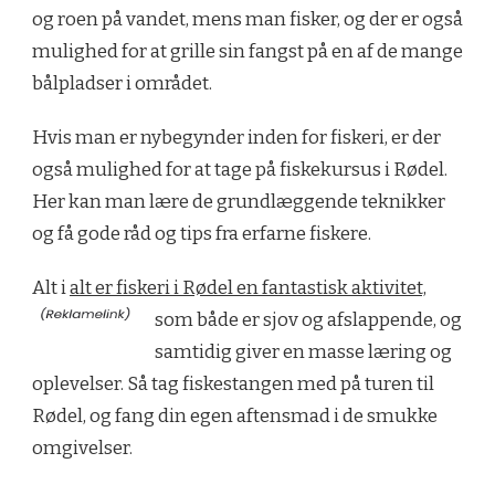
og roen på vandet, mens man fisker, og der er også
mulighed for at grille sin fangst på en af de mange
bålpladser i området.
Hvis man er nybegynder inden for fiskeri, er der
også mulighed for at tage på fiskekursus i Rødel.
Her kan man lære de grundlæggende teknikker
og få gode råd og tips fra erfarne fiskere.
Alt i
alt er fiskeri i Rødel en fantastisk aktivitet,
som både er sjov og afslappende, og
samtidig giver en masse læring og
oplevelser. Så tag fiskestangen med på turen til
Rødel, og fang din egen aftensmad i de smukke
omgivelser.