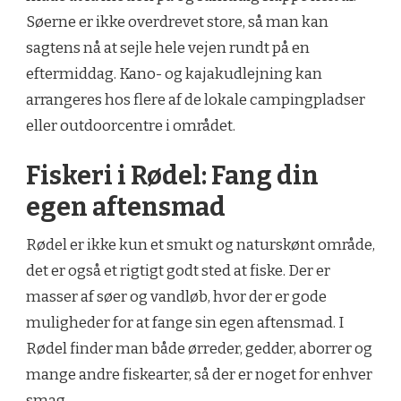
Søerne er ikke overdrevet store, så man kan
sagtens nå at sejle hele vejen rundt på en
eftermiddag. Kano- og kajakudlejning kan
arrangeres hos flere af de lokale campingpladser
eller outdoorcentre i området.
Fiskeri i Rødel: Fang din
egen aftensmad
Rødel er ikke kun et smukt og naturskønt område,
det er også et rigtigt godt sted at fiske. Der er
masser af søer og vandløb, hvor der er gode
muligheder for at fange sin egen aftensmad. I
Rødel finder man både ørreder, gedder, aborrer og
mange andre fiskearter, så der er noget for enhver
smag.