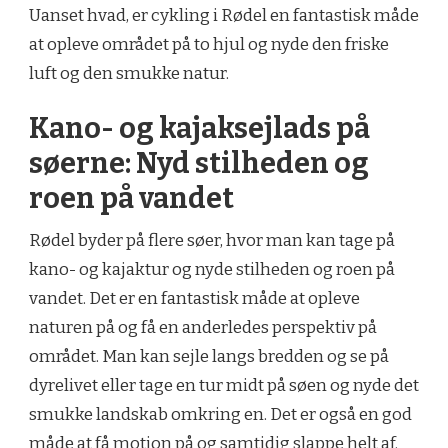
Uanset hvad, er cykling i Rødel en fantastisk måde
at opleve området på to hjul og nyde den friske
luft og den smukke natur.
Kano- og kajaksejlads på
søerne: Nyd stilheden og
roen på vandet
Rødel byder på flere søer, hvor man kan tage på
kano- og kajaktur og nyde stilheden og roen på
vandet. Det er en fantastisk måde at opleve
naturen på og få en anderledes perspektiv på
området. Man kan sejle langs bredden og se på
dyrelivet eller tage en tur midt på søen og nyde det
smukke landskab omkring en. Det er også en god
måde at få motion på og samtidig slappe helt af.