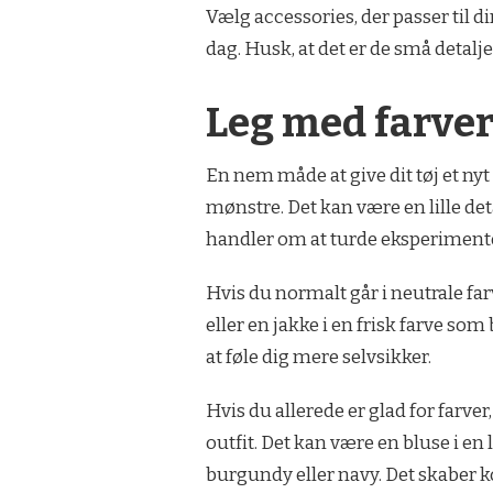
Vælg accessories, der passer til din
dag. Husk, at det er de små detalje
Leg med farve
En nem måde at give dit tøj et ny
mønstre. Det kan være en lille detal
handler om at turde eksperimenter
Hvis du normalt går i neutrale farv
eller en jakke i en frisk farve som b
at føle dig mere selvsikker.
Hvis du allerede er glad for farve
outfit. Det kan være en bluse i en
burgundy eller navy. Det skaber 