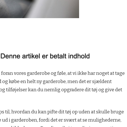
 foran vores garderobe og føle, at vi ikke har noget at tage
ud og købe en helt ny garderobe, men det er sjældent
tilføjelser kan du nemlig opgradere dit tøj og give det
tips til, hvordan du kan pifte dit tøj op uden at skulle bruge
 ud i garderoben, fordi det er svært at se mulighederne,