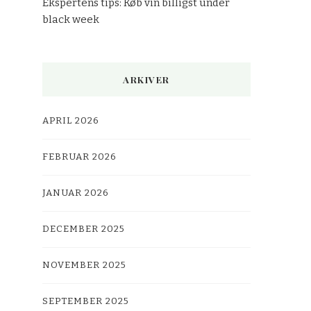
Ekspertens tips: Køb vin billigst under
black week
ARKIVER
APRIL 2026
FEBRUAR 2026
JANUAR 2026
DECEMBER 2025
NOVEMBER 2025
SEPTEMBER 2025