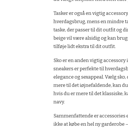
Tasker er også en vigtig accessory 
hverdagsbrug, mens en mindre task
taske, der passer til dit outfit og 
beige vil være alsidig og kan brug
tilføje lidt ekstra til dit outfit.
Sko er en anden vigtig accessory i
sneakers er perfekte til hverdags
elegance og sexappeal. Vælg sko, de
mere til det iøjnefaldende, kan d
hvis du er mere til det klassiske, 
navy.
Sammenfattende er accessories en
ikke at købe en hel ny garderobe – ti