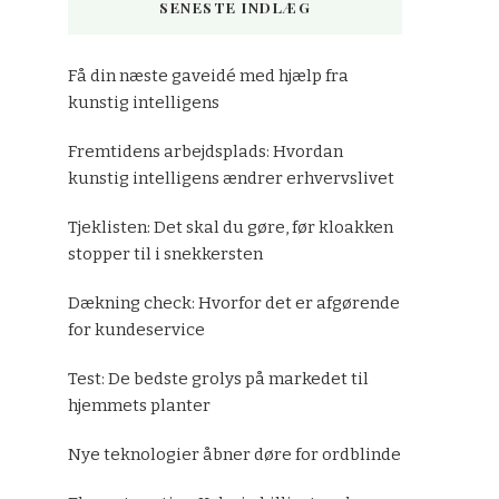
SENESTE INDLÆG
Få din næste gaveidé med hjælp fra
kunstig intelligens
Fremtidens arbejdsplads: Hvordan
kunstig intelligens ændrer erhvervslivet
Tjeklisten: Det skal du gøre, før kloakken
stopper til i snekkersten
Dækning check: Hvorfor det er afgørende
for kundeservice
Test: De bedste grolys på markedet til
hjemmets planter
Nye teknologier åbner døre for ordblinde