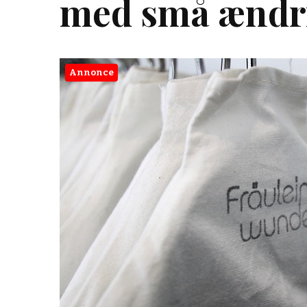
med små ændrin
Annonce