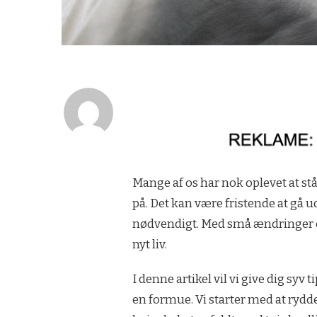
Mange af os har nok oplevet at stå
på. Det kan være fristende at gå 
nødvendigt. Med små ændringer og 
nyt liv.
I denne artikel vil vi give dig syv 
en formue. Vi starter med at rydde