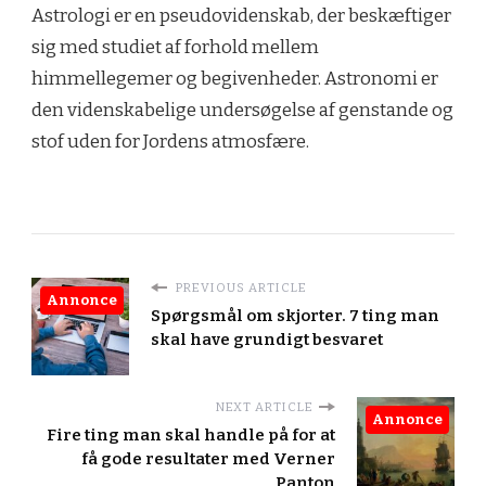
Astrologi er en pseudovidenskab, der beskæftiger
sig med studiet af forhold mellem
himmellegemer og begivenheder. Astronomi er
den videnskabelige undersøgelse af genstande og
stof uden for Jordens atmosfære.
PREVIOUS ARTICLE
Annonce
Spørgsmål om skjorter. 7 ting man
skal have grundigt besvaret
NEXT ARTICLE
Annonce
Fire ting man skal handle på for at
få gode resultater med Verner
Panton