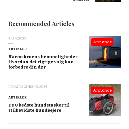
Recommended Articles
JULI 4, 2023
Annonce
ARTIKLER
Karmskruens hemmeligheder:
Hvordan det rigtige valg kan
forbedre din dør
UPDATED ON
JUNI 9, 2026
Annonce
ARTIKLER
De 8 bedste hundetasker til
stilbevidste hundeejere