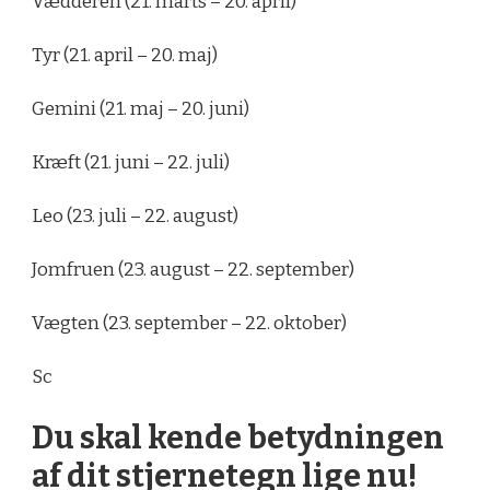
Vædderen (21. marts – 20. april)
Tyr (21. april – 20. maj)
Gemini (21. maj – 20. juni)
Kræft (21. juni – 22. juli)
Leo (23. juli – 22. august)
Jomfruen (23. august – 22. september)
Vægten (23. september – 22. oktober)
Sc
Du skal kende betydningen
af dit stjernetegn lige nu!