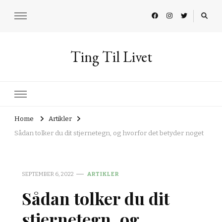
Ting Til Livet
Home
Artikler
Sådan tolker du dit stjernetegn, og hvorfor det betyder noget
SEPTEMBER 6, 2022
ARTIKLER
Sådan tolker du dit
stjernetegn, og