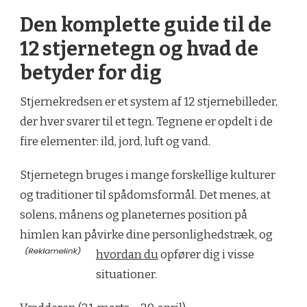
Den komplette guide til de
12 stjernetegn og hvad de
betyder for dig
Stjernekredsen er et system af 12 stjernebilleder,
der hver svarer til et tegn. Tegnene er opdelt i de
fire elementer: ild, jord, luft og vand.
Stjernetegn bruges i mange forskellige kulturer
og traditioner til spådomsformål. Det menes, at
solens, månens og planeternes position på
himlen kan påvirke dine personlighedstræk, og
hvordan du
opfører dig i visse
situationer.