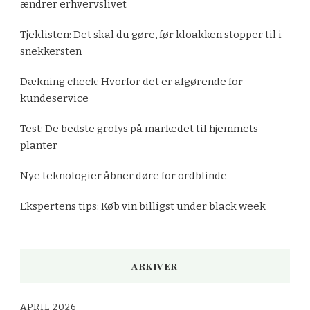
ændrer erhvervslivet
Tjeklisten: Det skal du gøre, før kloakken stopper til i
snekkersten
Dækning check: Hvorfor det er afgørende for
kundeservice
Test: De bedste grolys på markedet til hjemmets
planter
Nye teknologier åbner døre for ordblinde
Ekspertens tips: Køb vin billigst under black week
ARKIVER
APRIL 2026