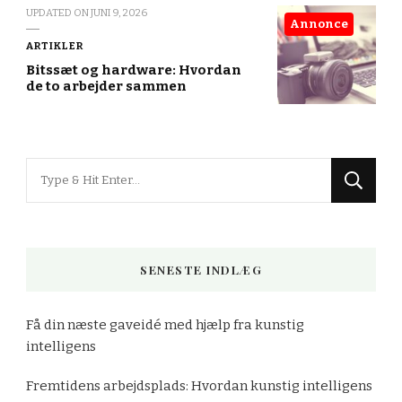
UPDATED ON
JUNI 9, 2026
Annonce
ARTIKLER
Bitssæt og hardware: Hvordan
de to arbejder sammen
Looking
for
Something?
SENESTE INDLÆG
Få din næste gaveidé med hjælp fra kunstig
intelligens
Fremtidens arbejdsplads: Hvordan kunstig intelligens