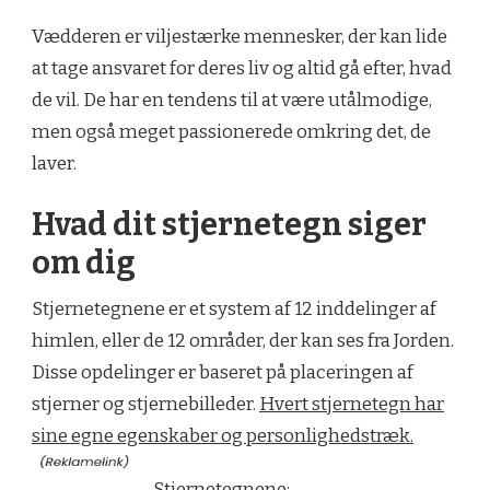
Vædderen er viljestærke mennesker, der kan lide
at tage ansvaret for deres liv og altid gå efter, hvad
de vil. De har en tendens til at være utålmodige,
men også meget passionerede omkring det, de
laver.
Hvad dit stjernetegn siger
om dig
Stjernetegnene er et system af 12 inddelinger af
himlen, eller de 12 områder, der kan ses fra Jorden.
Disse opdelinger er baseret på placeringen af
stjerner og stjernebilleder.
Hvert stjernetegn har
sine egne egenskaber og personlighedstræk.
Stjernetegnene: