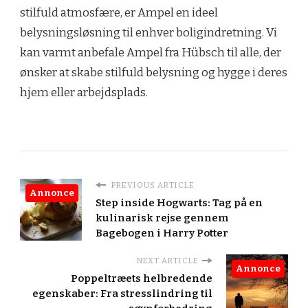
stilfuld atmosfære, er Ampel en ideel
belysningsløsning til enhver boligindretning. Vi
kan varmt anbefale Ampel fra Hübsch til alle, der
ønsker at skabe stilfuld belysning og hygge i deres
hjem eller arbejdsplads.
PREVIOUS ARTICLE
Annonce
Step inside Hogwarts: Tag på en
kulinarisk rejse gennem
Bagebogen i Harry Potter
NEXT ARTICLE
Annonce
Poppeltræets helbredende
egenskaber: Fra stresslindring til