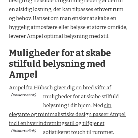
design og fleksible brugsmuligheder gør den til
en alsidig løsning, der kan tilpasses ethvert rum
og behov. Uanset om man ønsker at skabe en
hyggelig atmosfære eller belyse et større område,
leverer Ampel optimal belysning med stil.
Muligheder for at skabe
stilfuld belysning med
Ampel
Ampel fra Hübsch giver dig en bred vifte af
muligheder for at skabe stilfuld
belysning i dit hjem. Med
sin
elegante og minimalistiske design passer Ampel
ind i enhver indretningsstil og tilføjer et
sofistikeret touch til rummet.