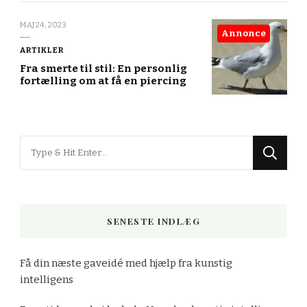
MAJ 24, 2023
Annonce
ARTIKLER
Fra smerte til stil: En personlig
fortælling om at få en piercing
Looking
for
Something?
SENESTE INDLÆG
Få din næste gaveidé med hjælp fra kunstig
intelligens