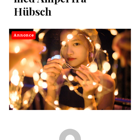
Hübsch
Annonce