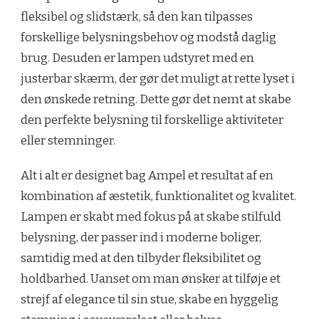
fleksibel og slidstærk, så den kan tilpasses
forskellige belysningsbehov og modstå daglig
brug. Desuden er lampen udstyret med en
justerbar skærm, der gør det muligt at rette lyset i
den ønskede retning. Dette gør det nemt at skabe
den perfekte belysning til forskellige aktiviteter
eller stemninger.
Alt i alt er designet bag Ampel et resultat af en
kombination af æstetik, funktionalitet og kvalitet.
Lampen er skabt med fokus på at skabe stilfuld
belysning, der passer ind i moderne boliger,
samtidig med at den tilbyder fleksibilitet og
holdbarhed. Uanset om man ønsker at tilføje et
strejf af elegance til sin stue, skabe en hyggelig