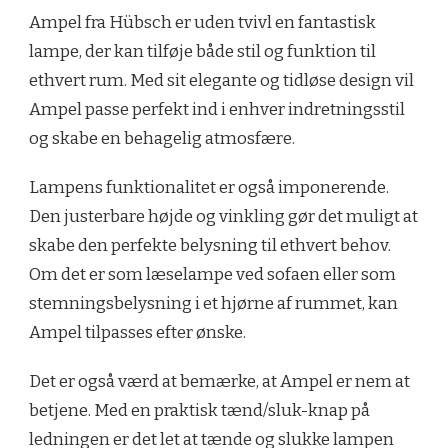
Ampel fra Hübsch er uden tvivl en fantastisk
lampe, der kan tilføje både stil og funktion til
ethvert rum. Med sit elegante og tidløse design vil
Ampel passe perfekt ind i enhver indretningsstil
og skabe en behagelig atmosfære.
Lampens funktionalitet er også imponerende.
Den justerbare højde og vinkling gør det muligt at
skabe den perfekte belysning til ethvert behov.
Om det er som læselampe ved sofaen eller som
stemningsbelysning i et hjørne af rummet, kan
Ampel tilpasses efter ønske.
Det er også værd at bemærke, at Ampel er nem at
betjene. Med en praktisk tænd/sluk-knap på
ledningen er det let at tænde og slukke lampen