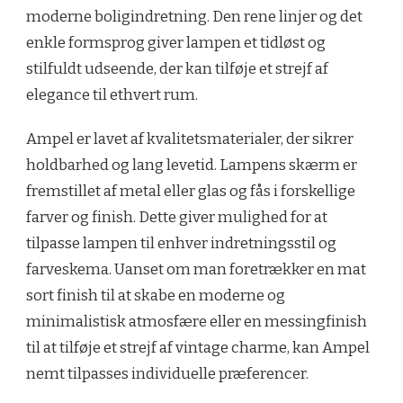
moderne boligindretning. Den rene linjer og det
enkle formsprog giver lampen et tidløst og
stilfuldt udseende, der kan tilføje et strejf af
elegance til ethvert rum.
Ampel er lavet af kvalitetsmaterialer, der sikrer
holdbarhed og lang levetid. Lampens skærm er
fremstillet af metal eller glas og fås i forskellige
farver og finish. Dette giver mulighed for at
tilpasse lampen til enhver indretningsstil og
farveskema. Uanset om man foretrækker en mat
sort finish til at skabe en moderne og
minimalistisk atmosfære eller en messingfinish
til at tilføje et strejf af vintage charme, kan Ampel
nemt tilpasses individuelle præferencer.