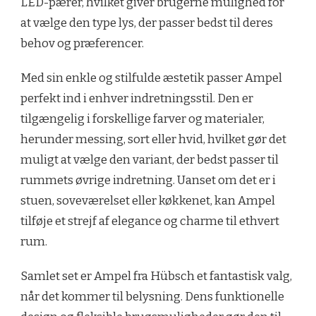
LED-pærer, hvilket giver brugerne mulighed for
at vælge den type lys, der passer bedst til deres
behov og præferencer.
Med sin enkle og stilfulde æstetik passer Ampel
perfekt ind i enhver indretningsstil. Den er
tilgængelig i forskellige farver og materialer,
herunder messing, sort eller hvid, hvilket gør det
muligt at vælge den variant, der bedst passer til
rummets øvrige indretning. Uanset om det er i
stuen, soveværelset eller køkkenet, kan Ampel
tilføje et strejf af elegance og charme til ethvert
rum.
Samlet set er Ampel fra Hübsch et fantastisk valg,
når det kommer til belysning. Dens funktionelle