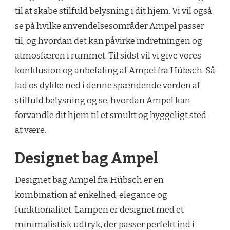
til at skabe stilfuld belysning i dit hjem. Vi vil også
se på hvilke anvendelsesområder Ampel passer
til, og hvordan det kan påvirke indretningen og
atmosfæren i rummet. Til sidst vil vi give vores
konklusion og anbefaling af Ampel fra Hübsch. Så
lad os dykke ned i denne spændende verden af
stilfuld belysning og se, hvordan Ampel kan
forvandle dit hjem til et smukt og hyggeligt sted
at være.
Designet bag Ampel
Designet bag Ampel fra Hübsch er en
kombination af enkelhed, elegance og
funktionalitet. Lampen er designet med et
minimalistisk udtryk, der passer perfekt ind i