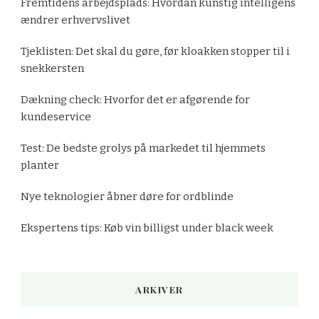
Fremtidens arbejdsplads: Hvordan kunstig intelligens
ændrer erhvervslivet
Tjeklisten: Det skal du gøre, før kloakken stopper til i
snekkersten
Dækning check: Hvorfor det er afgørende for
kundeservice
Test: De bedste grolys på markedet til hjemmets
planter
Nye teknologier åbner døre for ordblinde
Ekspertens tips: Køb vin billigst under black week
ARKIVER