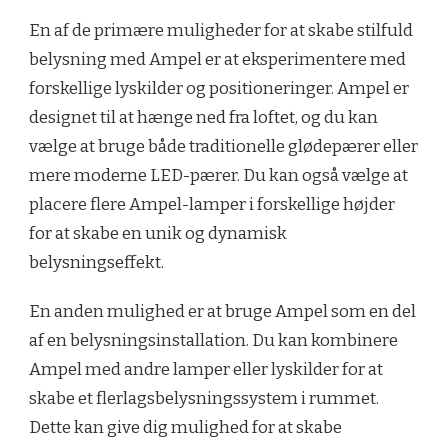
En af de primære muligheder for at skabe stilfuld
belysning med Ampel er at eksperimentere med
forskellige lyskilder og positioneringer. Ampel er
designet til at hænge ned fra loftet, og du kan
vælge at bruge både traditionelle glødepærer eller
mere moderne LED-pærer. Du kan også vælge at
placere flere Ampel-lamper i forskellige højder
for at skabe en unik og dynamisk
belysningseffekt.
En anden mulighed er at bruge Ampel som en del
af en belysningsinstallation. Du kan kombinere
Ampel med andre lamper eller lyskilder for at
skabe et flerlagsbelysningssystem i rummet.
Dette kan give dig mulighed for at skabe