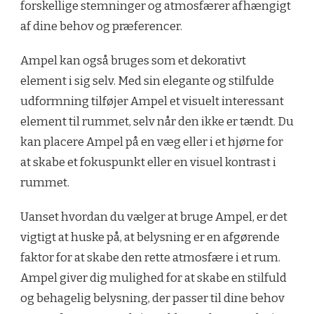
forskellige stemninger og atmosfærer afhængigt
af dine behov og præferencer.
Ampel kan også bruges som et dekorativt
element i sig selv. Med sin elegante og stilfulde
udformning tilføjer Ampel et visuelt interessant
element til rummet, selv når den ikke er tændt. Du
kan placere Ampel på en væg eller i et hjørne for
at skabe et fokuspunkt eller en visuel kontrast i
rummet.
Uanset hvordan du vælger at bruge Ampel, er det
vigtigt at huske på, at belysning er en afgørende
faktor for at skabe den rette atmosfære i et rum.
Ampel giver dig mulighed for at skabe en stilfuld
og behagelig belysning, der passer til dine behov