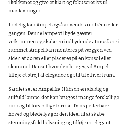
i køkkenet og give et klart og fokuseret lys til
madlavningen.
Endelig kan Ampel også anvendes i entréen eller
gangen. Denne lampe vil byde gæster
velkommen og skabe en indbydende atmosfære i
rummet. Ampel kan monteres på væggen ved
siden af døren eller placeres på en konsol eller
skammel. Uanset hvor den bruges, vil Ampel
tilføje et strejf af elegance og stil til ethvert rum.
Samlet set er Ampel fra Hübsch en alsidig og
stilfuld lampe, der kan bruges i mange forskellige
rum og til forskellige formål. Dens justerbare
hoved og bløde lys gør den ideel til at skabe
stemningsfuld belysning og tilføje en elegant