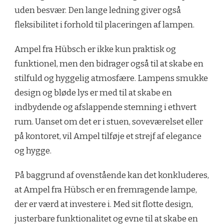
uden besvær. Den lange ledning giver også
fleksibilitet i forhold til placeringen af lampen.
Ampel fra Hübsch er ikke kun praktisk og
funktionel, men den bidrager også til at skabe en
stilfuld og hyggelig atmosfære. Lampens smukke
design og bløde lys er med til at skabe en
indbydende og afslappende stemning i ethvert
rum. Uanset om det er i stuen, soveværelset eller
på kontoret, vil Ampel tilføje et strejf af elegance
og hygge.
På baggrund af ovenstående kan det konkluderes,
at Ampel fra Hübsch er en fremragende lampe,
der er værd at investere i. Med sit flotte design,
justerbare funktionalitet og evne til at skabe en