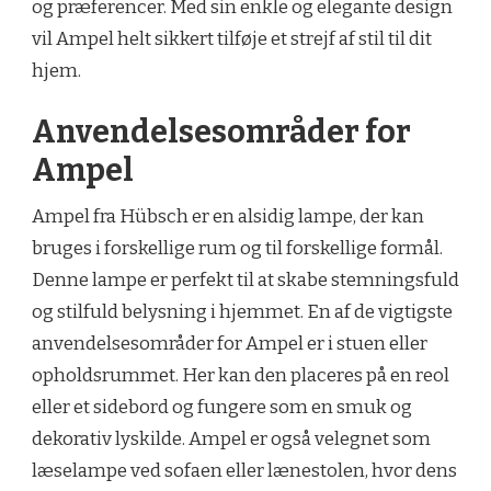
og præferencer. Med sin enkle og elegante design
vil Ampel helt sikkert tilføje et strejf af stil til dit
hjem.
Anvendelsesområder for
Ampel
Ampel fra Hübsch er en alsidig lampe, der kan
bruges i forskellige rum og til forskellige formål.
Denne lampe er perfekt til at skabe stemningsfuld
og stilfuld belysning i hjemmet. En af de vigtigste
anvendelsesområder for Ampel er i stuen eller
opholdsrummet. Her kan den placeres på en reol
eller et sidebord og fungere som en smuk og
dekorativ lyskilde. Ampel er også velegnet som
læselampe ved sofaen eller lænestolen, hvor dens