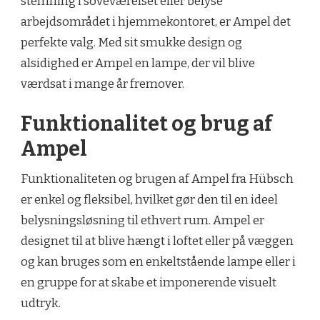
stemning i soveværelset eller belyse
arbejdsområdet i hjemmekontoret, er Ampel det
perfekte valg. Med sit smukke design og
alsidighed er Ampel en lampe, der vil blive
værdsat i mange år fremover.
Funktionalitet og brug af
Ampel
Funktionaliteten og brugen af Ampel fra Hübsch
er enkel og fleksibel, hvilket gør den til en ideel
belysningsløsning til ethvert rum. Ampel er
designet til at blive hængt i loftet eller på væggen
og kan bruges som en enkeltstående lampe eller i
en gruppe for at skabe et imponerende visuelt
udtryk.