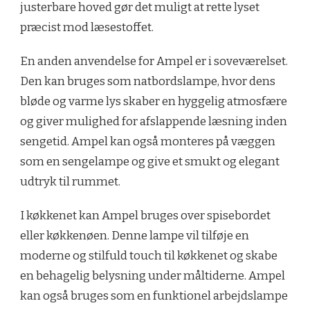
justerbare hoved gør det muligt at rette lyset
præcist mod læsestoffet.
En anden anvendelse for Ampel er i soveværelset.
Den kan bruges som natbordslampe, hvor dens
bløde og varme lys skaber en hyggelig atmosfære
og giver mulighed for afslappende læsning inden
sengetid. Ampel kan også monteres på væggen
som en sengelampe og give et smukt og elegant
udtryk til rummet.
I køkkenet kan Ampel bruges over spisebordet
eller køkkenøen. Denne lampe vil tilføje en
moderne og stilfuld touch til køkkenet og skabe
en behagelig belysning under måltiderne. Ampel
kan også bruges som en funktionel arbejdslampe