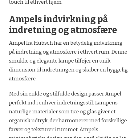
touch til ethvert hjem.
Ampels indvirkning på
indretning og atmosfære
Ampel fra Hübsch har en betydelig indvirkning
på indretning og atmosfære i ethvert rum. Denne
smukke og elegante lampe tilføjer en unik
dimension til indretningen og skaber en hyggelig
atmosfære.
Med sin enkle og stilfulde design passer Ampel
perfekt ind i enhver indretningsstil. Lampens
naturlige materialer som træ og glas giver et
organisk udtryk, der harmonerer med forskellige
farver og teksturer i rummet. Ampels