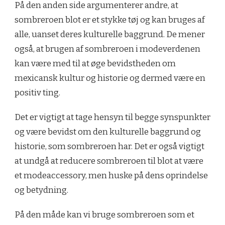
På den anden side argumenterer andre, at
sombreroen blot er et stykke tøj og kan bruges af
alle, uanset deres kulturelle baggrund. De mener
også, at brugen af sombreroen i modeverdenen
kan være med til at øge bevidstheden om
mexicansk kultur og historie og dermed være en
positiv ting.
Det er vigtigt at tage hensyn til begge synspunkter
og være bevidst om den kulturelle baggrund og
historie, som sombreroen har. Det er også vigtigt
at undgå at reducere sombreroen til blot at være
et modeaccessory, men huske på dens oprindelse
og betydning.
På den måde kan vi bruge sombreroen som et