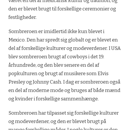
været en del af mexicansk kultur og tradition, og
den er blevet brugt til forskellige ceremonier og
festligheder.
Sombreroen er imidlertid ikke kun blevet i
Mexico. Den har spredt sig globalt og er blevet en
del af forskellige kulturer og modeverdener. I USA
blev sombreroen brugt af cowboys i det 19.
århundrede, og den blev senere en del af
popkulturen og brugt af musikere som Elvis
Presley og Johnny Cash. I dag er sombreroen også
en del af moderne mode og bruges af både mænd
og kvinder i forskellige sammenhænge.
Sombreroen har tilpasset sig forskellige kulturer
og modeverdener, og den er blevet brugt på
mange forskellige måder. I nogle kulturer er den