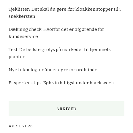
Tjeklisten: Det skal du gøre, før kloakken stopper til i
snekkersten
Dækning check: Hvorfor det er afgørende for
kundeservice
Test: De bedste grolys på markedet til hjemmets
planter
Nye teknologier åbner døre for ordblinde
Ekspertens tips: Køb vin billigst under black week
ARKIVER
APRIL 2026