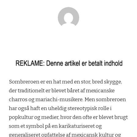
Sombreroen er en hat med en stor, bred skygge,
der traditionelt er blevet båret af mexicanske
charros og mariachi-musikere. Men sombreroen
har også haft en uheldig stereotypisk rolle i
popkultur og medier, hvor den ofte er blevet brugt
som et symbol på en karikaturiseret og
generaliseret opfattelse af mexicansk kultur og