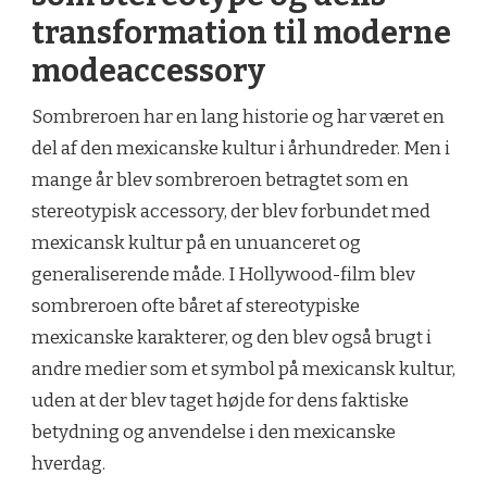
transformation til moderne
modeaccessory
Sombreroen har en lang historie og har været en
del af den mexicanske kultur i århundreder. Men i
mange år blev sombreroen betragtet som en
stereotypisk accessory, der blev forbundet med
mexicansk kultur på en unuanceret og
generaliserende måde. I Hollywood-film blev
sombreroen ofte båret af stereotypiske
mexicanske karakterer, og den blev også brugt i
andre medier som et symbol på mexicansk kultur,
uden at der blev taget højde for dens faktiske
betydning og anvendelse i den mexicanske
hverdag.