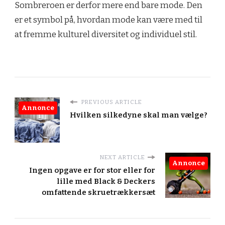
Sombreroen er derfor mere end bare mode. Den
er et symbol på, hvordan mode kan være med til
at fremme kulturel diversitet og individuel stil.
PREVIOUS ARTICLE
Annonce
Hvilken silkedyne skal man vælge?
NEXT ARTICLE
Annonce
Ingen opgave er for stor eller for
lille med Black & Deckers
omfattende skruetrækkersæt