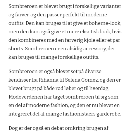
Sombreroen er blevet brugt i forskellige varianter
og farver, og den passer perfekt til moderne
outfits. Den kan bruges til at give et boheme-look,
men den kan også give et mere eksotisk look, hvis
den kombineres med en farverig kjole eller et par
shorts. Sombreroen er en alsidig accessory, der
kan bruges til mange forskellige outfits.
Sombreroen er også blevet set på diverse
kendisser fra Rihanna til Selena Gomez, og den er
blevet brugt på både rød løber og til hverdag.
Modeverdenen har taget sombreroen til sig som
en del af moderne fashion, og den er nu blevet en
integreret del af mange fashionistaers garderobe.
Dog er der også en debat omkring brugen af