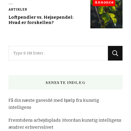
Annonce
ARTIKLER
Loftpendler vs. Hejsependel:
Hvad er forskellen?
Looking
for
Something?
SENESTE INDLÆG
Få din næste gaveidé med hjælp fra kunstig
intelligens
Fremtidens arbejdsplads: Hvordan kunstig intelligens
ændrer erhvervslivet