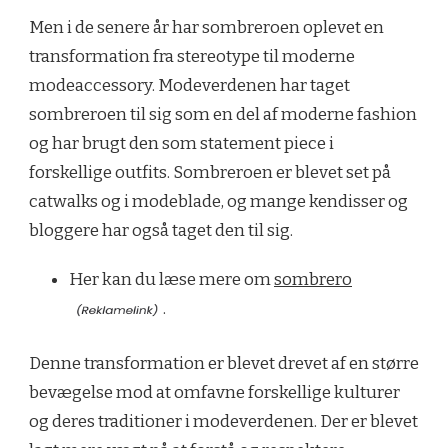
Men i de senere år har sombreroen oplevet en
transformation fra stereotype til moderne
modeaccessory. Modeverdenen har taget
sombreroen til sig som en del af moderne fashion
og har brugt den som statement piece i
forskellige outfits. Sombreroen er blevet set på
catwalks og i modeblade, og mange kendisser og
bloggere har også taget den til sig.
Her kan du læse mere om
sombrero
.
Denne transformation er blevet drevet af en større
bevægelse mod at omfavne forskellige kulturer
og deres traditioner i modeverdenen. Der er blevet