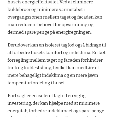
husets energieffektivitet. Ved at eliminere
kuldebroer og minimere varmetabet i
overgangszonen mellem taget og facaden kan
man reducere behovet for opvarmning og
dermed spare penge på energiregningen.
Derudover kan en isoleret tagfod også bidrage til
at forbedre husets komfort og indeklima. En tæt
forsegling mellem taget og facaden forhindrer
træk og kuldestråling, hvilket kan medføre et
mere behageligt indeklima og en mere jævn
temperaturfordeling i huset.
Kort sagt er en isoleret tagfod en vigtig
investering, der kan hjælpe med at minimere
energitab, forbedre indeklimaet og spare penge