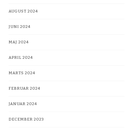
AUGUST 2024
JUNI 2024
MAJ 2024
APRIL 2024
MARTS 2024
FEBRUAR 2024
JANUAR 2024
DECEMBER 2023