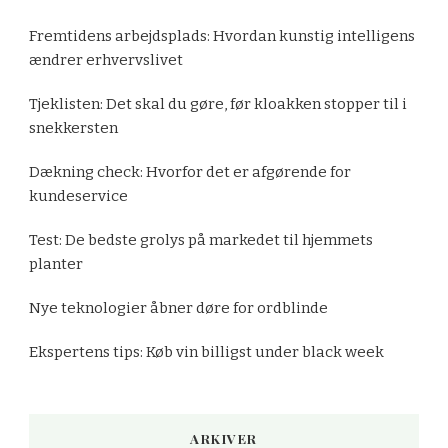
Fremtidens arbejdsplads: Hvordan kunstig intelligens
ændrer erhvervslivet
Tjeklisten: Det skal du gøre, før kloakken stopper til i
snekkersten
Dækning check: Hvorfor det er afgørende for
kundeservice
Test: De bedste grolys på markedet til hjemmets
planter
Nye teknologier åbner døre for ordblinde
Ekspertens tips: Køb vin billigst under black week
ARKIVER