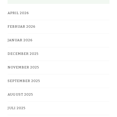
APRIL 2026
FEBRUAR 2026
JANUAR 2026
DECEMBER 2025
NOVEMBER 2025
SEPTEMBER 2025
AUGUST 2025
JULI 2025