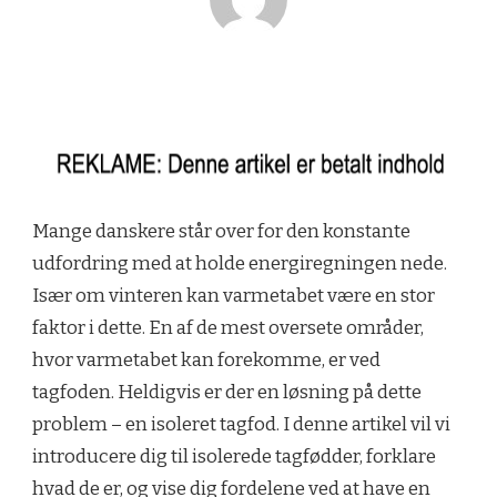
Mange danskere står over for den konstante
udfordring med at holde energiregningen nede.
Især om vinteren kan varmetabet være en stor
faktor i dette. En af de mest oversete områder,
hvor varmetabet kan forekomme, er ved
tagfoden. Heldigvis er der en løsning på dette
problem – en isoleret tagfod. I denne artikel vil vi
introducere dig til isolerede tagfødder, forklare
hvad de er, og vise dig fordelene ved at have en