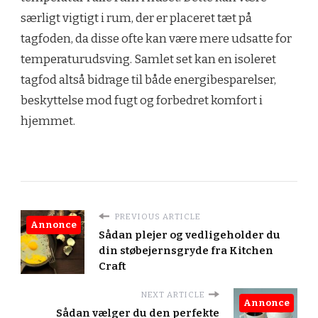
særligt vigtigt i rum, der er placeret tæt på
tagfoden, da disse ofte kan være mere udsatte for
temperaturudsving. Samlet set kan en isoleret
tagfod altså bidrage til både energibesparelser,
beskyttelse mod fugt og forbedret komfort i
hjemmet.
PREVIOUS ARTICLE
Annonce
Sådan plejer og vedligeholder du
din støbejernsgryde fra Kitchen
Craft
NEXT ARTICLE
Annonce
Sådan vælger du den perfekte