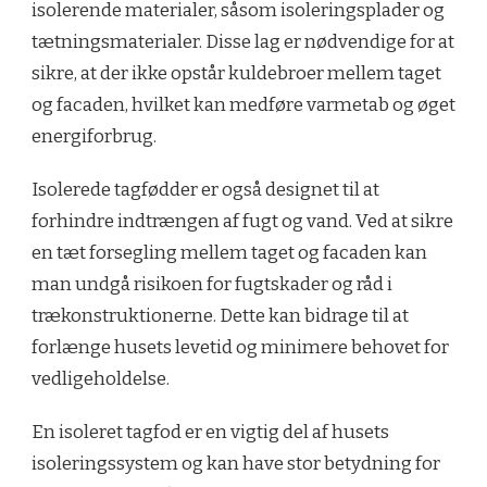
isolerende materialer, såsom isoleringsplader og
tætningsmaterialer. Disse lag er nødvendige for at
sikre, at der ikke opstår kuldebroer mellem taget
og facaden, hvilket kan medføre varmetab og øget
energiforbrug.
Isolerede tagfødder er også designet til at
forhindre indtrængen af fugt og vand. Ved at sikre
en tæt forsegling mellem taget og facaden kan
man undgå risikoen for fugtskader og råd i
trækonstruktionerne. Dette kan bidrage til at
forlænge husets levetid og minimere behovet for
vedligeholdelse.
En isoleret tagfod er en vigtig del af husets
isoleringssystem og kan have stor betydning for