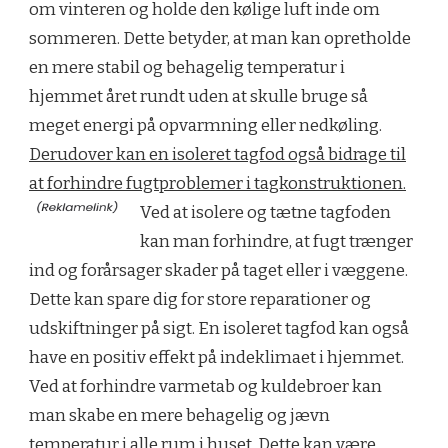
om vinteren og holde den kølige luft inde om
sommeren. Dette betyder, at man kan opretholde
en mere stabil og behagelig temperatur i
hjemmet året rundt uden at skulle bruge så
meget energi på opvarmning eller nedkøling.
Derudover kan en isoleret tagfod også bidrage til
at forhindre fugtproblemer i tagkonstruktionen.
Ved at isolere og tætne tagfoden
kan man forhindre, at fugt trænger
ind og forårsager skader på taget eller i væggene.
Dette kan spare dig for store reparationer og
udskiftninger på sigt. En isoleret tagfod kan også
have en positiv effekt på indeklimaet i hjemmet.
Ved at forhindre varmetab og kuldebroer kan
man skabe en mere behagelig og jævn
temperatur i alle rum i huset. Dette kan være