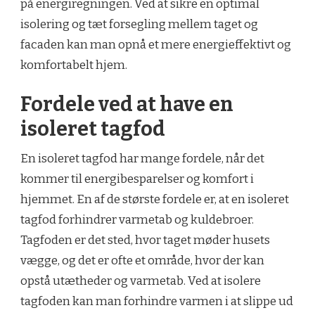
på energiregningen. Ved at sikre en optimal
isolering og tæt forsegling mellem taget og
facaden kan man opnå et mere energieffektivt og
komfortabelt hjem.
Fordele ved at have en
isoleret tagfod
En isoleret tagfod har mange fordele, når det
kommer til energibesparelser og komfort i
hjemmet. En af de største fordele er, at en isoleret
tagfod forhindrer varmetab og kuldebroer.
Tagfoden er det sted, hvor taget møder husets
vægge, og det er ofte et område, hvor der kan
opstå utætheder og varmetab. Ved at isolere
tagfoden kan man forhindre varmen i at slippe ud