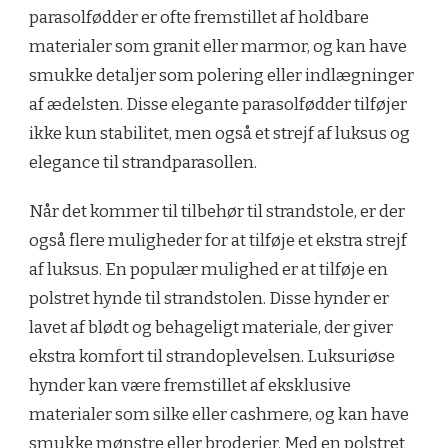
parasolfødder er ofte fremstillet af holdbare
materialer som granit eller marmor, og kan have
smukke detaljer som polering eller indlægninger
af ædelsten. Disse elegante parasolfødder tilføjer
ikke kun stabilitet, men også et strejf af luksus og
elegance til strandparasollen.
Når det kommer til tilbehør til strandstole, er der
også flere muligheder for at tilføje et ekstra strejf
af luksus. En populær mulighed er at tilføje en
polstret hynde til strandstolen. Disse hynder er
lavet af blødt og behageligt materiale, der giver
ekstra komfort til strandoplevelsen. Luksuriøse
hynder kan være fremstillet af eksklusive
materialer som silke eller cashmere, og kan have
smukke mønstre eller broderier. Med en polstret