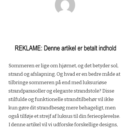
Sommeren er lige om hjørnet, og det betyder sol,
strand og afslapning. Og hvad er en bedre måde at
tilbringe sommeren på end med luksuriøse
strandparasoller og elegante strandstole? Disse
stilfulde og funktionelle strandtilbehør vil ikke
kun gøre dit strandbesøg mere behageligt, men
også tilføje et strejf af luksus til din ferieoplevelse.
I denne artikel vil vi udforske forskellige designs,