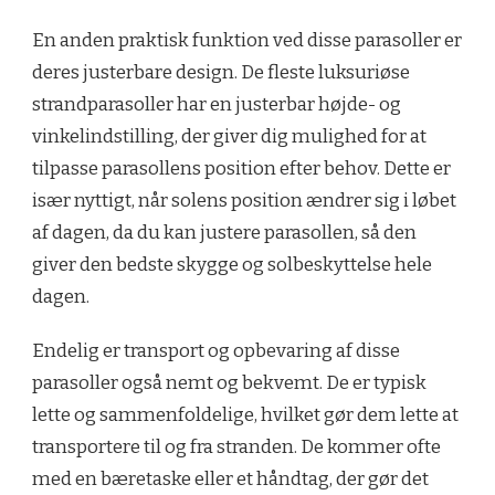
En anden praktisk funktion ved disse parasoller er
deres justerbare design. De fleste luksuriøse
strandparasoller har en justerbar højde- og
vinkelindstilling, der giver dig mulighed for at
tilpasse parasollens position efter behov. Dette er
især nyttigt, når solens position ændrer sig i løbet
af dagen, da du kan justere parasollen, så den
giver den bedste skygge og solbeskyttelse hele
dagen.
Endelig er transport og opbevaring af disse
parasoller også nemt og bekvemt. De er typisk
lette og sammenfoldelige, hvilket gør dem lette at
transportere til og fra stranden. De kommer ofte
med en bæretaske eller et håndtag, der gør det