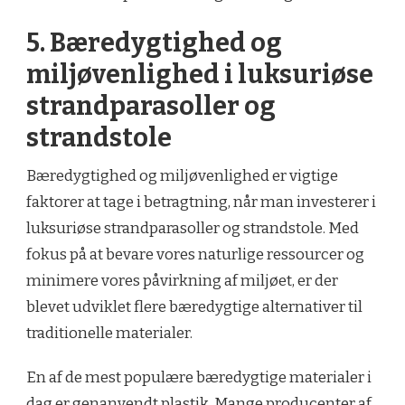
5. Bæredygtighed og
miljøvenlighed i luksuriøse
strandparasoller og
strandstole
Bæredygtighed og miljøvenlighed er vigtige
faktorer at tage i betragtning, når man investerer i
luksuriøse strandparasoller og strandstole. Med
fokus på at bevare vores naturlige ressourcer og
minimere vores påvirkning af miljøet, er der
blevet udviklet flere bæredygtige alternativer til
traditionelle materialer.
En af de mest populære bæredygtige materialer i
dag er genanvendt plastik. Mange producenter af