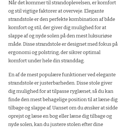
Når det kommer til strandoplevelsen, er komfort
og stil vigtige faktorer at overveje. Elegante
strandstole er den perfekte kombination af både
komfort og stil, der giver dig mulighed for at
slappe af og nyde solen på den mest luksuriøse
måde. Disse strandstole er designet med fokus på
ergonomi og polstring, der sikrer optimal
komfort under hele din stranddag.
En af de mest populære funktioner ved elegante
strandstole er justerbarheden. Disse stole giver
dig mulighed for at tilpasse ryglænet, så du kan
finde den mest behagelige position til at læne dig
tilbage og slappe af. Uanset om du ønsker at sidde
oprejst og læse en bog eller læne dig tilbage og
nyde solen, kan du justere stolen efter dine