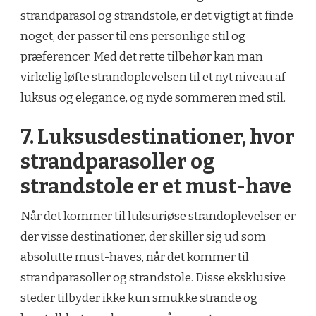
strandparasol og strandstole, er det vigtigt at finde
noget, der passer til ens personlige stil og
præferencer. Med det rette tilbehør kan man
virkelig løfte strandoplevelsen til et nyt niveau af
luksus og elegance, og nyde sommeren med stil.
7. Luksusdestinationer, hvor
strandparasoller og
strandstole er et must-have
Når det kommer til luksuriøse strandoplevelser, er
der visse destinationer, der skiller sig ud som
absolutte must-haves, når det kommer til
strandparasoller og strandstole. Disse eksklusive
steder tilbyder ikke kun smukke strande og