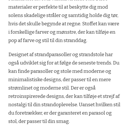
materialer er perfekte til at beskytte dig mod
solens skadelige stråler og samtidig holde dig tør,
hvis det skulle begynde at regne. Stoffet kan være
i forskellige farver og mønstre, der kan tilføje en
pop af farve og stil til din stranddag.
Designet af strandparasoller og strandstole har
også udviklet sig for at følge de seneste trends. Du
kan finde parasoller og stole med moderne og
minimalistiske designs, der passer til en mere
strømlinet og moderne stil. Der er også
retroinspirerede designs, der kan tilføje et strejf af
nostalgi til din strandoplevelse. Uanset hvilken stil
du foretrækker, er der garanteret en parasol og
stol, der passer til din smag.