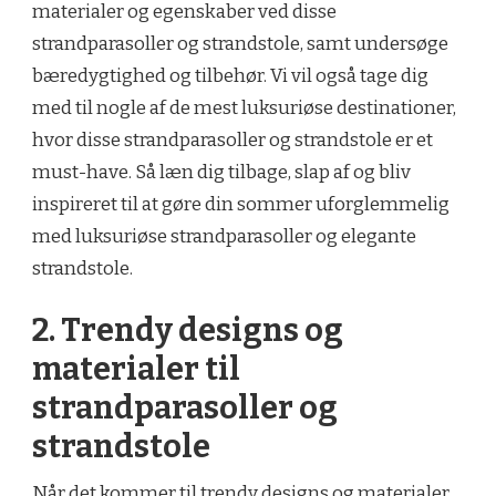
materialer og egenskaber ved disse
strandparasoller og strandstole, samt undersøge
bæredygtighed og tilbehør. Vi vil også tage dig
med til nogle af de mest luksuriøse destinationer,
hvor disse strandparasoller og strandstole er et
must-have. Så læn dig tilbage, slap af og bliv
inspireret til at gøre din sommer uforglemmelig
med luksuriøse strandparasoller og elegante
strandstole.
2. Trendy designs og
materialer til
strandparasoller og
strandstole
Når det kommer til trendy designs og materialer