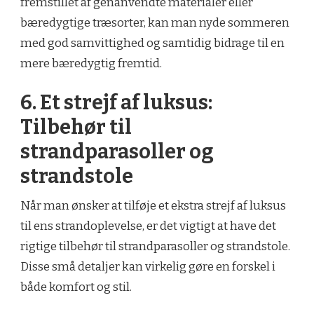
fremstillet af genanvendte materialer eller
bæredygtige træsorter, kan man nyde sommeren
med god samvittighed og samtidig bidrage til en
mere bæredygtig fremtid.
6. Et strejf af luksus:
Tilbehør til
strandparasoller og
strandstole
Når man ønsker at tilføje et ekstra strejf af luksus
til ens strandoplevelse, er det vigtigt at have det
rigtige tilbehør til strandparasoller og strandstole.
Disse små detaljer kan virkelig gøre en forskel i
både komfort og stil.