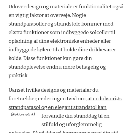
Udover design og materiale er funktionalitet også
en vigtig faktor at overveje. Nogle
strandparasoller og strandstole kommer med
ekstra funktioner som indbyggede solceller til
opladning af dine elektroniske enheder eller
indbyggede kølere til at holde dine drikkevarer
kolde. Disse funktioner kan gøre din
strandoplevelse endnu mere behagelig og
praktisk.
Uanset hvilke designs og materialer du
foretrækker, er der ingen tvivl om,
at en luksuriøs
strandparasol og en elegant strandstol kan
forvandle din stranddag til en
stilfuld og uforglemmelig