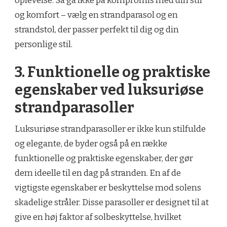
oplevelse. Så gå ikke på kompromis med din stil
og komfort – vælg en strandparasol og en
strandstol, der passer perfekt til dig og din
personlige stil.
3. Funktionelle og praktiske
egenskaber ved luksuriøse
strandparasoller
Luksuriøse strandparasoller er ikke kun stilfulde
og elegante, de byder også på en række
funktionelle og praktiske egenskaber, der gør
dem ideelle til en dag på stranden. En af de
vigtigste egenskaber er beskyttelse mod solens
skadelige stråler. Disse parasoller er designet til at
give en høj faktor af solbeskyttelse, hvilket