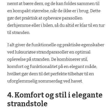
nemt at bære dem, og de kan foldes sammen til
en kompakt størrelse, når de ikke er i brug. Dette
gør det praktisk at opbevare parasollen
derhjemme eller i bilen, så du altid er klar til en tur
til stranden.
I alt giver de funktionelle og praktiske egenskaber
ved luksuriøse strandparasoller en optimal
oplevelse på stranden. De kombinerer stil,
komfort og funktionalitet på en elegant måde,
hvilket gør dem til det perfekte tilbehør til en
uforglemmelig sommerdag ved havet.
4. Komfort og stil i elegante
strandstole