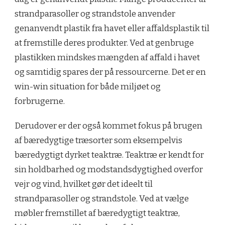
strandparasoller og strandstole anvender
genanvendt plastik fra havet eller affaldsplastik til
at fremstille deres produkter. Ved at genbruge
plastikken mindskes mængden af affald i havet
og samtidig spares der på ressourcerne. Det er en
win-win situation for både miljøet og
forbrugerne.
Derudover er der også kommet fokus på brugen
af bæredygtige træsorter som eksempelvis
bæredygtigt dyrket teaktræ. Teaktræ er kendt for
sin holdbarhed og modstandsdygtighed overfor
vejr og vind, hvilket gør det ideelt til
strandparasoller og strandstole. Ved at vælge
møbler fremstillet af bæredygtigt teaktræ,