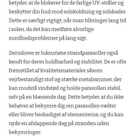
betyder, at de blokerer for de farlige UV-stråler og
beskytter din hud mod solskoldning og solskader.
Dette er særligt vigtigt, når man tilbringer lang tid
i solen, da det kan medføre alvorlige
sundhedsproblemer på lang sigt.
Derudover er luksuriøse strandparasoller også
kendt for deres holdbarhed og stabilitet. De er ofte
fremstillet af kvalitetsmaterialer såsom
vejrbestandigt stof og stærke metalrammer, der
kan modstå vindstød og holde parasollen stabil,
selv på en blæsende dag. Dette betyder, at du ikke
behøver at bekymre dig om parasollen vælter
eller bliver beskadiget af elementerne, og du kan
nyde en afslappende dag på stranden uden
bekymringer.