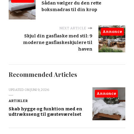
Sådan vælger du den rette
boksmadras til din krop
NEXT ARTICLE
Annonce
Skjul din gasflaske med stil: 9
moderne gasflaskeskjulere til
haven
Recommended Articles
UPDATED ON
JUNI 9, 2026
Annonce
ARTIKLER
Skab hygge og funktion med en
udtræksseng til gæsteværelset