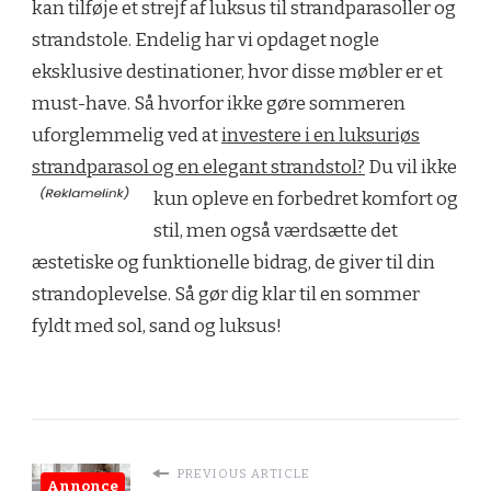
kan tilføje et strejf af luksus til strandparasoller og
strandstole. Endelig har vi opdaget nogle
eksklusive destinationer, hvor disse møbler er et
must-have. Så hvorfor ikke gøre sommeren
uforglemmelig ved at
investere i en luksuriøs
strandparasol og en elegant strandstol?
Du vil ikke
kun opleve en forbedret komfort og
stil, men også værdsætte det
æstetiske og funktionelle bidrag, de giver til din
strandoplevelse. Så gør dig klar til en sommer
fyldt med sol, sand og luksus!
PREVIOUS ARTICLE
Annonce