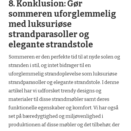
8. Konklusion: Gør
sommeren uforglemmelig
med luksuriøse
strandparasoller og
elegante strandstole
Sommeren er den perfekte tid til at nyde solen og
stranden i stil, og intet bidrager til en
uforglemmelig strandoplevelse som luksuriøse
strandparasoller og elegante strandstole. I denne
artikel har vi udforsket trendy designs og
materialer til disse strandmøbler samt deres
funktionelle egenskaber og komfort. Vi har også
set på bæredygtighed og miljøvenlighed i
produktionen af disse møbler og det tilbehør, der