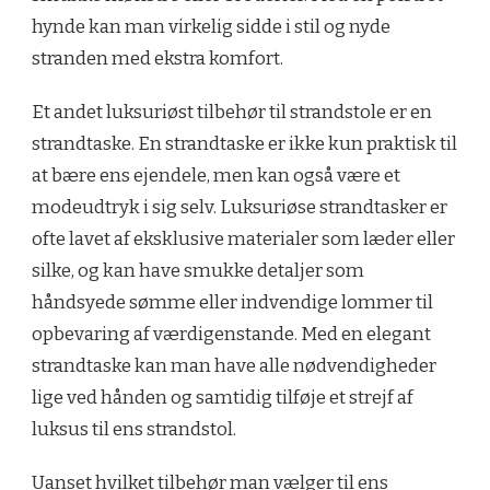
hynde kan man virkelig sidde i stil og nyde
stranden med ekstra komfort.
Et andet luksuriøst tilbehør til strandstole er en
strandtaske. En strandtaske er ikke kun praktisk til
at bære ens ejendele, men kan også være et
modeudtryk i sig selv. Luksuriøse strandtasker er
ofte lavet af eksklusive materialer som læder eller
silke, og kan have smukke detaljer som
håndsyede sømme eller indvendige lommer til
opbevaring af værdigenstande. Med en elegant
strandtaske kan man have alle nødvendigheder
lige ved hånden og samtidig tilføje et strejf af
luksus til ens strandstol.
Uanset hvilket tilbehør man vælger til ens