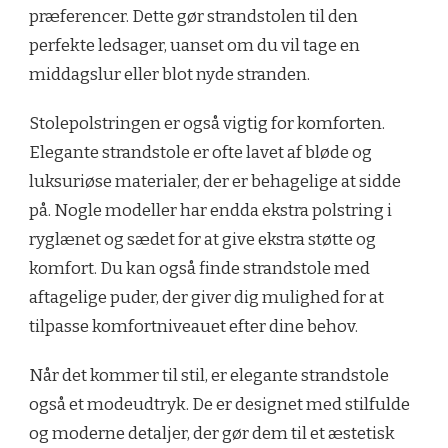
præferencer. Dette gør strandstolen til den
perfekte ledsager, uanset om du vil tage en
middagslur eller blot nyde stranden.
Stolepolstringen er også vigtig for komforten.
Elegante strandstole er ofte lavet af bløde og
luksuriøse materialer, der er behagelige at sidde
på. Nogle modeller har endda ekstra polstring i
ryglænet og sædet for at give ekstra støtte og
komfort. Du kan også finde strandstole med
aftagelige puder, der giver dig mulighed for at
tilpasse komfortniveauet efter dine behov.
Når det kommer til stil, er elegante strandstole
også et modeudtryk. De er designet med stilfulde
og moderne detaljer, der gør dem til et æstetisk