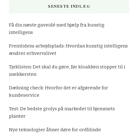
SENESTE INDLÆG
Få din næste gaveidé med hjælp fra kunstig
intelligens
Fremtidens arbejdsplads: Hvordan kunstig intelligens
ændrer erhvervslivet
Tjeklisten: Det skal du gøre, før kloakken stopper til i
snekkersten
Dækning check: Hvorfor det er afgørende for
kundeservice
Test: De bedste grolys på markedet til hjemmets
planter
Nye teknologier åbner døre for ordblinde