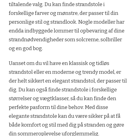
tiltalende valg. Du kan finde strandstole i
forskellige farver og mønstre, der passer til din
personlige stil og strandlook. Nogle modeller har
endda indbyggede lommer til opbevaring af dine
strandnødvendigheder som solcreme, solbriller
og en god bog.
Uanset om du vil have en klassisk og tidløs
strandstol eller en moderne og trendy model, er
der helt sikkert en elegant strandstol, der passer til
dig. Du kan også finde strandstole i forskellige
størrelser og vægtklasser, så du kan finde den
perfekte pasform til dine behov. Med disse
elegante strandstole kan du være sikker på at få
både komfort og stil med dig på stranden og gøre
din sommeroplevelse uforglemmelig.