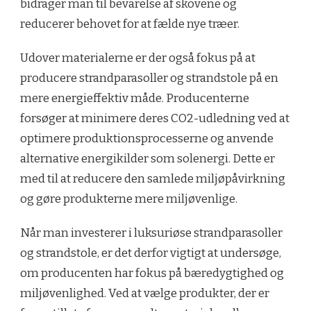
bidrager man til bevarelse af skovene og
reducerer behovet for at fælde nye træer.
Udover materialerne er der også fokus på at
producere strandparasoller og strandstole på en
mere energieffektiv måde. Producenterne
forsøger at minimere deres CO2-udledning ved at
optimere produktionsprocesserne og anvende
alternative energikilder som solenergi. Dette er
med til at reducere den samlede miljøpåvirkning
og gøre produkterne mere miljøvenlige.
Når man investerer i luksuriøse strandparasoller
og strandstole, er det derfor vigtigt at undersøge,
om producenten har fokus på bæredygtighed og
miljøvenlighed. Ved at vælge produkter, der er