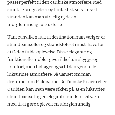
passer perfekt til den caribiske atmosfære. Med
smukke omgivelser og fantastisk service ved
stranden kan man virkelig nyde en
uforglemmelig luksusferie.
Uanset hvilken luksusdestination man vælger, er
strandparasoller og strandstole et must-have for
at få den fulde oplevelse. Disse elegante og
funktionelle møbler giver ikke kun skygge og
komfort, men bidrager også til den generelle
luksuriøse atmosfære. Så uanset om man
drømmer om Maldiverne, De Franske Riviera eller
Caribien, kan man være sikker på, at en luksuriøs
strandparasol og en elegant strandstol vil være
med til at gøre oplevelsen uforglemmelig.