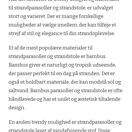
til strandparasoller og strandstole, er udvalget
stort og varieret. Der er mange forskellige
muligheder at vælge imellem, der kan tilføje et
strejf af stil og elegance til din strandoplevelse.
Et af de mest populære materialer til
strandparasoller og strandstole er bambus.
Bambus giver et naturligt og tropisk udseende,
der passer perfekt til en dag på stranden. Det er
også et holdbart materiale, der kan modstå sol og
saltvand. Bambus parasoller og strandstole er ofte
håndlavede og har et unikt og æstetisk tiltalende
design.
En anden trendy mulighed er strandparasoller og
strandstole lavet af vandafvisende stof. Disse