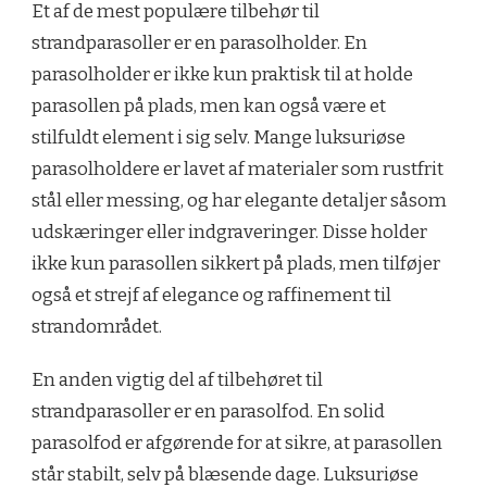
Et af de mest populære tilbehør til
strandparasoller er en parasolholder. En
parasolholder er ikke kun praktisk til at holde
parasollen på plads, men kan også være et
stilfuldt element i sig selv. Mange luksuriøse
parasolholdere er lavet af materialer som rustfrit
stål eller messing, og har elegante detaljer såsom
udskæringer eller indgraveringer. Disse holder
ikke kun parasollen sikkert på plads, men tilføjer
også et strejf af elegance og raffinement til
strandområdet.
En anden vigtig del af tilbehøret til
strandparasoller er en parasolfod. En solid
parasolfod er afgørende for at sikre, at parasollen
står stabilt, selv på blæsende dage. Luksuriøse