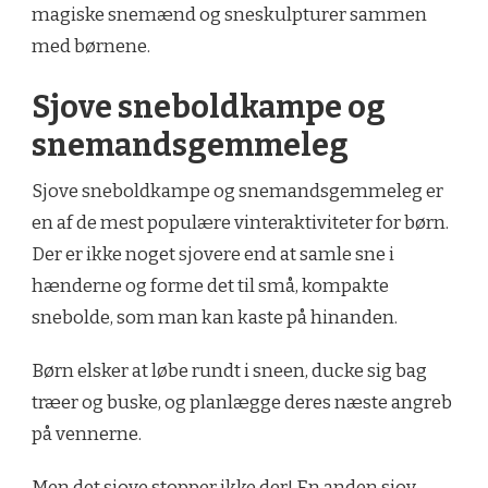
magiske snemænd og sneskulpturer sammen
med børnene.
Sjove sneboldkampe og
snemandsgemmeleg
Sjove sneboldkampe og snemandsgemmeleg er
en af de mest populære vinteraktiviteter for børn.
Der er ikke noget sjovere end at samle sne i
hænderne og forme det til små, kompakte
snebolde, som man kan kaste på hinanden.
Børn elsker at løbe rundt i sneen, ducke sig bag
træer og buske, og planlægge deres næste angreb
på vennerne.
Men det sjove stopper ikke der! En anden sjov