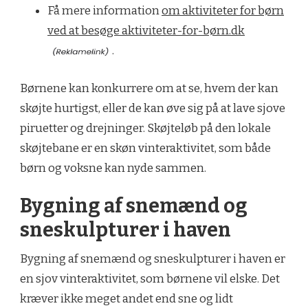
Få mere information
om aktiviteter for børn
ved at besøge aktiviteter-for-børn.dk
.
Børnene kan konkurrere om at se, hvem der kan
skøjte hurtigst, eller de kan øve sig på at lave sjove
piruetter og drejninger. Skøjteløb på den lokale
skøjtebane er en skøn vinteraktivitet, som både
børn og voksne kan nyde sammen.
Bygning af snemænd og
sneskulpturer i haven
Bygning af snemænd og sneskulpturer i haven er
en sjov vinteraktivitet, som børnene vil elske. Det
kræver ikke meget andet end sne og lidt