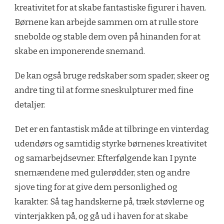
kreativitet for at skabe fantastiske figurer i haven.
Børnene kan arbejde sammen om at rulle store
snebolde og stable dem oven på hinanden for at
skabe en imponerende snemand.
De kan også bruge redskaber som spader, skeer og
andre ting til at forme sneskulpturer med fine
detaljer.
Det er en fantastisk måde at tilbringe en vinterdag
udendørs og samtidig styrke børnenes kreativitet
og samarbejdsevner. Efterfølgende kan I pynte
snemændene med gulerødder, sten og andre
sjove ting for at give dem personlighed og
karakter. Så tag handskerne på, træk støvlerne og
vinterjakken på, og gå ud i haven for at skabe