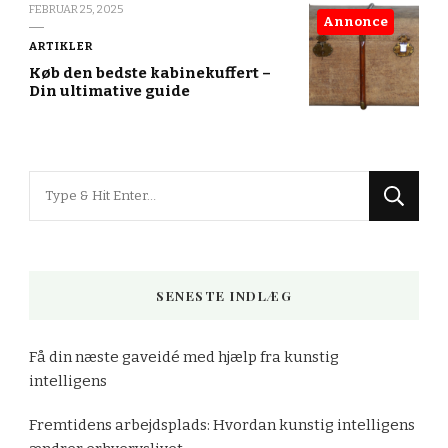
FEBRUAR 25, 2025
Annonce
ARTIKLER
Køb den bedste kabinekuffert –
Din ultimative guide
Looking
for
Something?
SENESTE INDLÆG
Få din næste gaveidé med hjælp fra kunstig
intelligens
Fremtidens arbejdsplads: Hvordan kunstig intelligens