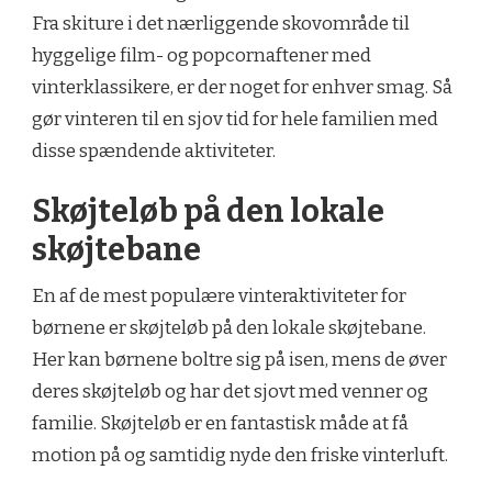
Fra skiture i det nærliggende skovområde til
hyggelige film- og popcornaftener med
vinterklassikere, er der noget for enhver smag. Så
gør vinteren til en sjov tid for hele familien med
disse spændende aktiviteter.
Skøjteløb på den lokale
skøjtebane
En af de mest populære vinteraktiviteter for
børnene er skøjteløb på den lokale skøjtebane.
Her kan børnene boltre sig på isen, mens de øver
deres skøjteløb og har det sjovt med venner og
familie. Skøjteløb er en fantastisk måde at få
motion på og samtidig nyde den friske vinterluft.