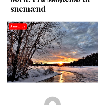
snemænd
Annonce