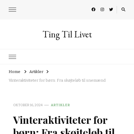
Ting Til Livet
Home
Artikler
Vinteraktiviteter for børn: Fra skøjteløb til snemænd
OKTOBER 16, 2024
ARTIKLER
Vinteraktiviteter for
børn: Fra skøjteløb til