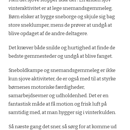
vinteraktivitet er at lege snemandsgemmeleg.
Børn elsker at bygge sneborge og skjule sig bag
store sneklumper, mens de prøver at undgå at
blive opdaget af de andre deltagere.
Det kræver både snilde og hurtighed at finde de
bedste gemmesteder og undgå at blive fanget.
Sneboldkampe og snemandsgemmeleg er ikke
kun sjove aktiviteter, de er også med til at styrke
børnenes motoriske færdigheder,
samarbejdsevner og udholdenhed. Det er en
fantastisk måde at få motion og frisk luft på
samtidig med, at man hygger sig i vinterkulden.
Så næste gang det sner, så sørg for at komme ud