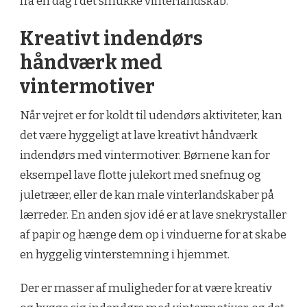
fra en dag i det smukke vinterlandskab.
Kreativt indendørs
håndværk med
vintermotiver
Når vejret er for koldt til udendørs aktiviteter, kan
det være hyggeligt at lave kreativt håndværk
indendørs med vintermotiver. Børnene kan for
eksempel lave flotte julekort med snefnug og
juletræer, eller de kan male vinterlandskaber på
lærreder. En anden sjov idé er at lave snekrystaller
af papir og hænge dem op i vinduerne for at skabe
en hyggelig vinterstemning i hjemmet.
Der er masser af muligheder for at være kreativ