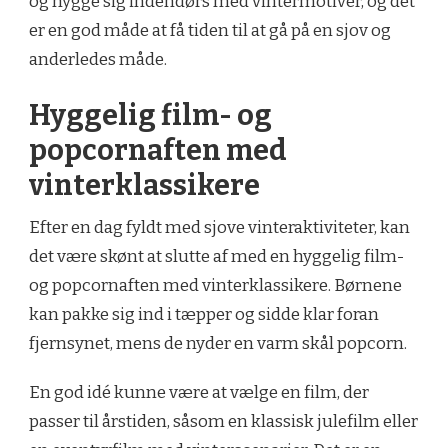
og hygge sig indendørs med vintermotiver, og det
er en god måde at få tiden til at gå på en sjov og
anderledes måde.
Hyggelig film- og
popcornaften med
vinterklassikere
Efter en dag fyldt med sjove vinteraktiviteter, kan
det være skønt at slutte af med en hyggelig film-
og popcornaften med vinterklassikere. Børnene
kan pakke sig ind i tæpper og sidde klar foran
fjernsynet, mens de nyder en varm skål popcorn.
En god idé kunne være at vælge en film, der
passer til årstiden, såsom en klassisk julefilm eller