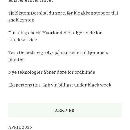
ændrer erhvervslivet
Tjeklisten: Det skal du gøre, før kloakken stopper til i
snekkersten
Dækning check: Hvorfor det er afgørende for
kundeservice
Test: De bedste grolys på markedet til hjemmets
planter
Nye teknologier åbner døre for ordblinde
Ekspertens tips: Køb vin billigst under black week
ARKIVER
APRIL 2026