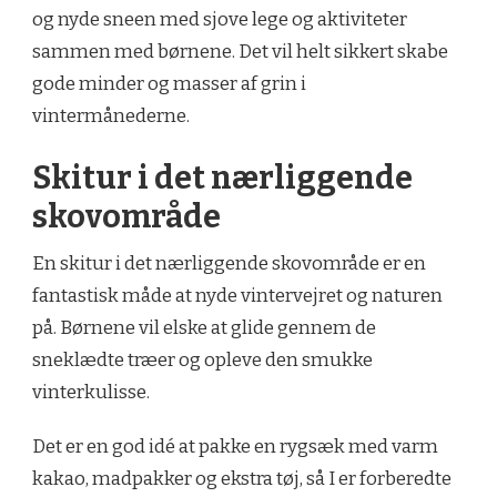
og nyde sneen med sjove lege og aktiviteter
sammen med børnene. Det vil helt sikkert skabe
gode minder og masser af grin i
vintermånederne.
Skitur i det nærliggende
skovområde
En skitur i det nærliggende skovområde er en
fantastisk måde at nyde vintervejret og naturen
på. Børnene vil elske at glide gennem de
sneklædte træer og opleve den smukke
vinterkulisse.
Det er en god idé at pakke en rygsæk med varm
kakao, madpakker og ekstra tøj, så I er forberedte