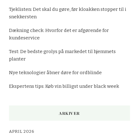
Tjeklisten: Det skal du gøre, før kloakken stopper til i
snekkersten
Dækning check: Hvorfor det er afgørende for
kundeservice
Test: De bedste grolys på markedet til hjemmets
planter
Nye teknologier åbner døre for ordblinde
Ekspertens tips: Køb vin billigst under black week
ARKIVER
APRIL 2026