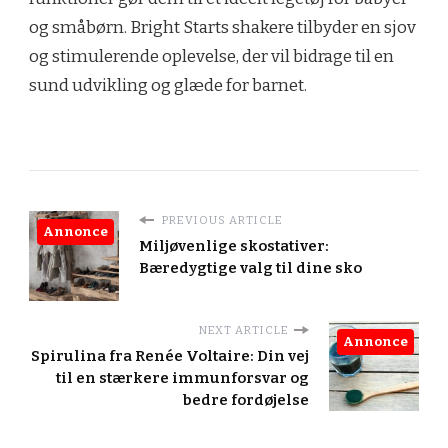
og småbørn. Bright Starts shakere tilbyder en sjov
og stimulerende oplevelse, der vil bidrage til en
sund udvikling og glæde for barnet.
PREVIOUS ARTICLE
Annonce
Miljøvenlige skostativer:
Bæredygtige valg til dine sko
NEXT ARTICLE
Annonce
Spirulina fra Renée Voltaire: Din vej
til en stærkere immunforsvar og
bedre fordøjelse