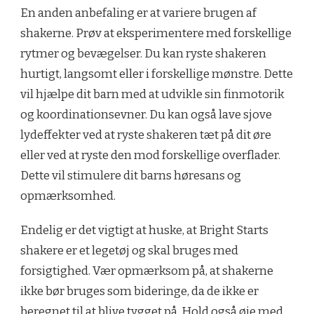
En anden anbefaling er at variere brugen af
shakerne. Prøv at eksperimentere med forskellige
rytmer og bevægelser. Du kan ryste shakeren
hurtigt, langsomt eller i forskellige mønstre. Dette
vil hjælpe dit barn med at udvikle sin finmotorik
og koordinationsevner. Du kan også lave sjove
lydeffekter ved at ryste shakeren tæt på dit øre
eller ved at ryste den mod forskellige overflader.
Dette vil stimulere dit barns høresans og
opmærksomhed.
Endelig er det vigtigt at huske, at Bright Starts
shakere er et legetøj og skal bruges med
forsigtighed. Vær opmærksom på, at shakerne
ikke bør bruges som bideringe, da de ikke er
beregnet til at blive tygget på. Hold også øje med