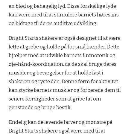
en blød og behagelig lyd. Disse forskellige lyde
kan være med til at stimulere barnets høresans
og bidrage til deres auditive udvikling.
Bright Starts shakere er også designet til at være
lette at grebe og holde på for små hænder. Dette
hjælper med at udvikle barnets finmotorik og
øje-hånd-koordination, da de skal bruge deres
muskler og bevægelser for at holde fast i
shakeren og ryste den. Denne form for aktivitet
kan styrke barnets muskler og forberede dem til
senere færdigheder som at gribe fat om
genstande og bruge bestik.
Endelig kan de levende farver og mønstre på
Bright Starts shakere også være med til at