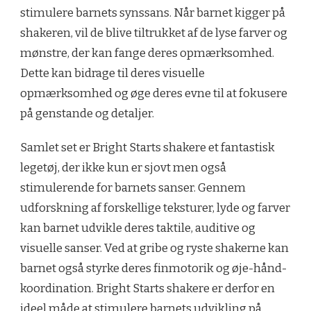
stimulere barnets synssans. Når barnet kigger på
shakeren, vil de blive tiltrukket af de lyse farver og
mønstre, der kan fange deres opmærksomhed.
Dette kan bidrage til deres visuelle
opmærksomhed og øge deres evne til at fokusere
på genstande og detaljer.
Samlet set er Bright Starts shakere et fantastisk
legetøj, der ikke kun er sjovt men også
stimulerende for barnets sanser. Gennem
udforskning af forskellige teksturer, lyde og farver
kan barnet udvikle deres taktile, auditive og
visuelle sanser. Ved at gribe og ryste shakerne kan
barnet også styrke deres finmotorik og øje-hånd-
koordination. Bright Starts shakere er derfor en
ideel måde at stimulere barnets udvikling på,