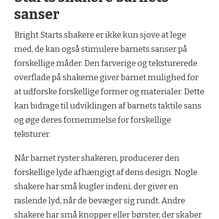
sanser
Bright Starts shakere er ikke kun sjove at lege
med, de kan også stimulere barnets sanser på
forskellige måder. Den farverige og teksturerede
overflade på shakerne giver barnet mulighed for
at udforske forskellige former og materialer. Dette
kan bidrage til udviklingen af barnets taktile sans
og øge deres fornemmelse for forskellige
teksturer.
Når barnet ryster shakeren, producerer den
forskellige lyde afhængigt af dens design. Nogle
shakere har små kugler indeni, der giver en
raslende lyd, når de bevæger sig rundt. Andre
shakere har små knopper eller børster, der skaber