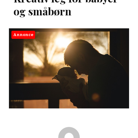
og småbørn
Annonce