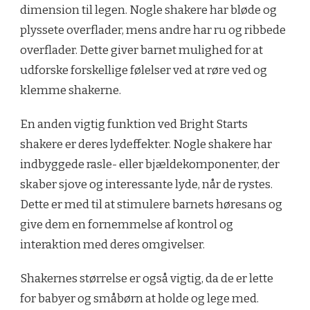
dimension til legen. Nogle shakere har bløde og
plyssete overflader, mens andre har ru og ribbede
overflader. Dette giver barnet mulighed for at
udforske forskellige følelser ved at røre ved og
klemme shakerne.
En anden vigtig funktion ved Bright Starts
shakere er deres lydeffekter. Nogle shakere har
indbyggede rasle- eller bjældekomponenter, der
skaber sjove og interessante lyde, når de rystes.
Dette er med til at stimulere barnets høresans og
give dem en fornemmelse af kontrol og
interaktion med deres omgivelser.
Shakernes størrelse er også vigtig, da de er lette
for babyer og småbørn at holde og lege med.