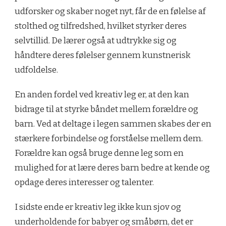
udforsker og skaber noget nyt, får de en følelse af
stolthed og tilfredshed, hvilket styrker deres
selvtillid. De lærer også at udtrykke sig og
håndtere deres følelser gennem kunstnerisk
udfoldelse.
En anden fordel ved kreativ leg er, at den kan
bidrage til at styrke båndet mellem forældre og
barn. Ved at deltage i legen sammen skabes der en
stærkere forbindelse og forståelse mellem dem.
Forældre kan også bruge denne leg som en
mulighed for at lære deres barn bedre at kende og
opdage deres interesser og talenter.
I sidste ende er kreativ leg ikke kun sjov og
underholdende for babyer og småbørn, det er