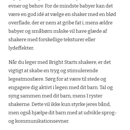
evner og behov. For de mindste babyer kan det
være en god idé at vælge en shaker med en blød
overflade, der er nem at gribe fat i, mens ældre
babyer og småbørn måske vil have glæde af
shakere med forskellige teksturer eller
lydeffekter.
Når du leger med Bright Starts shakere, er det
vigtigt at skabe en tryg og stimulerende
legeatmosfære. Sørg for at være til stede og
engagere dig aktivt i legen med dit barn. Tal og
syng sammen med dit barn, mens I ryster
shakerne. Dette vil ikke kun styrke jeres bånd,
men også hjælpe dit barn med at udvikle sprog-
og kommunikationsevner.