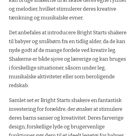
kan bruge shakerne til at skabe deres egne rytmer
og melodier, hvilket stimulerer deres kreative
tænkning og musikalske evner.
Det anbefales at introducere Bright Starts shakere
til babyer og småbørn fra en tidlig alder, da de kan
nyde godt af de mange fordele ved kreativ leg.
Shakerne er både sjove og lærerige og kan bruges
i forskellige situationer, såsom under leg,
musikalske aktiviteter eller som beroligende
redskab.
Samlet set er Bright Starts shakere en fantastisk
investering for forældre, der ønsker at stimulere
deres barns sanser og kreativitet. Deres farverige
design, forskellige lyde og brugervenlige
funktioner gør dem til et ideelt legetøj for babyer