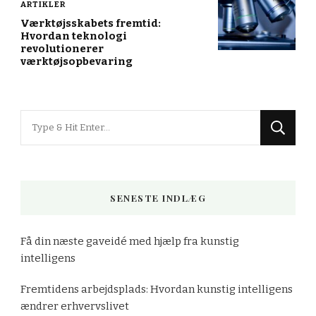
ARTIKLER
Værktøjsskabets fremtid:
Hvordan teknologi
revolutionerer
værktøjsopbevaring
Looking
for
Something?
SENESTE INDLÆG
Få din næste gaveidé med hjælp fra kunstig
intelligens
Fremtidens arbejdsplads: Hvordan kunstig intelligens
ændrer erhvervslivet