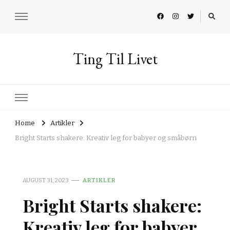
Ting Til Livet
Home
Artikler
Bright Starts shakere: Kreativ leg for babyer og småbørn
AUGUST 31, 2023
ARTIKLER
Bright Starts shakere:
Kreativ leg for babyer