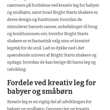
nærmere på fordelene ved kreativ leg for babyer
og småbørn, samt hvad Bright Starts shakere er,
deres design og funktioner, hvordan de
stimulerer barnets sanser, anbefalinger til brug
og konklusionen om, hvorfor Bright Starts
shakere er et fantastisk valg som et kreativt
legetøj for de små. Lad os dykke ned i det
spændende univers af Bright Starts shakere og
opdage, hvordan de kan berige dit barns leg og
udvikling.
Fordele ved kreativ leg for
babyer og småbørn
Kreativ leg er en vigtig del af udviklingen for
babyer og småbørn. Gennem leg og kreativ