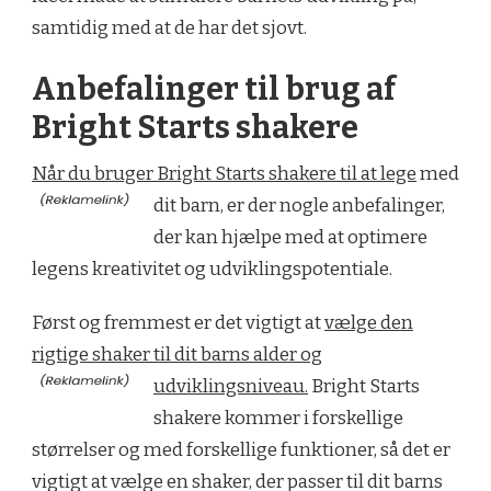
samtidig med at de har det sjovt.
Anbefalinger til brug af
Bright Starts shakere
Når du bruger Bright Starts shakere til at lege
med
dit barn, er der nogle anbefalinger,
der kan hjælpe med at optimere
legens kreativitet og udviklingspotentiale.
Først og fremmest er det vigtigt at
vælge den
rigtige shaker til dit barns alder og
udviklingsniveau.
Bright Starts
shakere kommer i forskellige
størrelser og med forskellige funktioner, så det er
vigtigt at vælge en shaker, der passer til dit barns