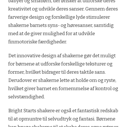
babyer og småbørn, der ønsker at udforske deres
kreativitet og udvikle deres sanser. Gennem deres
farverige design og forskellige lyde stimulerer
shakerne barnets syns- og høresanser, samtidig
med at de giver mulighed for at udvikle
finmotoriske færdigheder.
Det innovative design af shakerne gør det muligt
for børnene at udforske forskellige teksturer og
former, hvilket bidrager til deres taktile sans.
Derudover er shakerne lette at holde om og ryste,
hvilket giver barnet en fornemmelse af kontrol og
selvstændighed.
Bright Starts shakere er også et fantastisk redskab
til at opmuntre til selvudtryk og fantasi. Børnene