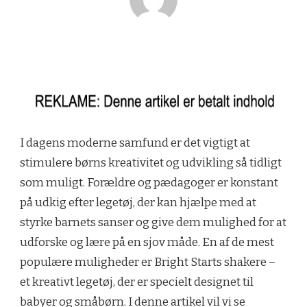
I dagens moderne samfund er det vigtigt at
stimulere børns kreativitet og udvikling så tidligt
som muligt. Forældre og pædagoger er konstant
på udkig efter legetøj, der kan hjælpe med at
styrke barnets sanser og give dem mulighed for at
udforske og lære på en sjov måde. En af de mest
populære muligheder er Bright Starts shakere –
et kreativt legetøj, der er specielt designet til
babyer og småbørn. I denne artikel vil vi se