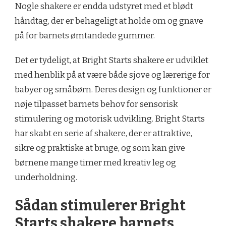
Nogle shakere er endda udstyret med et blødt
håndtag, der er behageligt at holde om og gnave
på for barnets ømtandede gummer.
Det er tydeligt, at Bright Starts shakere er udviklet
med henblik på at være både sjove og lærerige for
babyer og småbørn. Deres design og funktioner er
nøje tilpasset barnets behov for sensorisk
stimulering og motorisk udvikling. Bright Starts
har skabt en serie af shakere, der er attraktive,
sikre og praktiske at bruge, og som kan give
børnene mange timer med kreativ leg og
underholdning.
Sådan stimulerer Bright
Starts shakere barnets