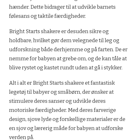
hænder. Dette bidrager til at udvikle barnets
følesans og taktile færdigheder.
Bright Starts shakere er desuden sikre og
holdbare, hvilket gør dem velegnede til leg og
udforskning både derhjemme og på farten. De er
nemme for babyen at grebe om, og de kan tåle at
blive rystet og kastet rundt uden at gå i stykker.
Alt i alt er Bright Starts shakere et fantastisk
legetøj til babyer og småbørn, der ønsker at
stimulere deres sanser og udvikle deres
motoriske færdigheder. Med deres farverige
design, sjove lyde og forskellige materialer er de
en sjov og lærerig måde for babyen at udforske
verden på.