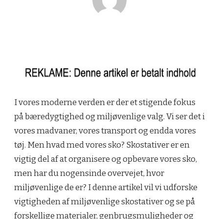
I vores moderne verden er der et stigende fokus
på bæredygtighed og miljøvenlige valg. Vi ser det i
vores madvaner, vores transport og endda vores
tøj. Men hvad med vores sko? Skostativer er en
vigtig del af at organisere og opbevare vores sko,
men har du nogensinde overvejet, hvor
miljøvenlige de er? I denne artikel vil vi udforske
vigtigheden af miljøvenlige skostativer og se på
forskellige materialer, genbrugsmuligheder og