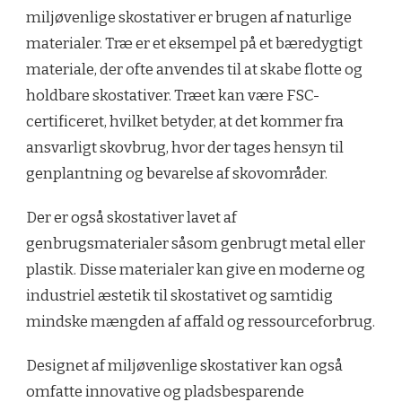
miljøvenlige skostativer er brugen af naturlige
materialer. Træ er et eksempel på et bæredygtigt
materiale, der ofte anvendes til at skabe flotte og
holdbare skostativer. Træet kan være FSC-
certificeret, hvilket betyder, at det kommer fra
ansvarligt skovbrug, hvor der tages hensyn til
genplantning og bevarelse af skovområder.
Der er også skostativer lavet af
genbrugsmaterialer såsom genbrugt metal eller
plastik. Disse materialer kan give en moderne og
industriel æstetik til skostativet og samtidig
mindske mængden af affald og ressourceforbrug.
Designet af miljøvenlige skostativer kan også
omfatte innovative og pladsbesparende