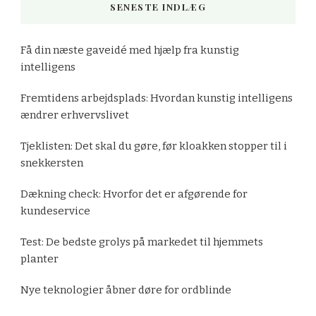
SENESTE INDLÆG
Få din næste gaveidé med hjælp fra kunstig
intelligens
Fremtidens arbejdsplads: Hvordan kunstig intelligens
ændrer erhvervslivet
Tjeklisten: Det skal du gøre, før kloakken stopper til i
snekkersten
Dækning check: Hvorfor det er afgørende for
kundeservice
Test: De bedste grolys på markedet til hjemmets
planter
Nye teknologier åbner døre for ordblinde