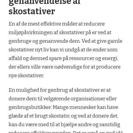
genanvendelse af
skostativer
En af de mest effektive måder at reducere
miljøpåvirkningen af skostativer på er ved at
genbruge og genanvende dem. Ved at give gamle
skostativer nyt liv kan vi undgå at de ender som
affald og dermed spare på ressourcer og energi,
der ellers ville være nødvendige for at producere
nye skostativer.
En mulighed for genbrug af skostativer er at
donere dem til velgørende organisationer eller
genbrugsbutikker. Mange mennesker kan have
glæde af et brugt skostativ, og ved at donere det,
kan du være med til at hjælpe andre og samtidig