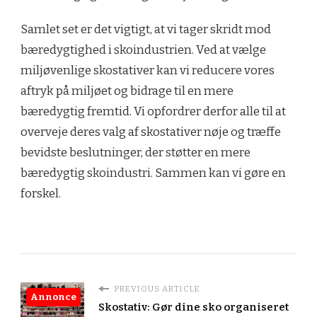
Samlet set er det vigtigt, at vi tager skridt mod
bæredygtighed i skoindustrien. Ved at vælge
miljøvenlige skostativer kan vi reducere vores
aftryk på miljøet og bidrage til en mere
bæredygtig fremtid. Vi opfordrer derfor alle til at
overveje deres valg af skostativer nøje og træffe
bevidste beslutninger, der støtter en mere
bæredygtig skoindustri. Sammen kan vi gøre en
forskel.
PREVIOUS ARTICLE
Annonce
Skostativ: Gør dine sko organiseret