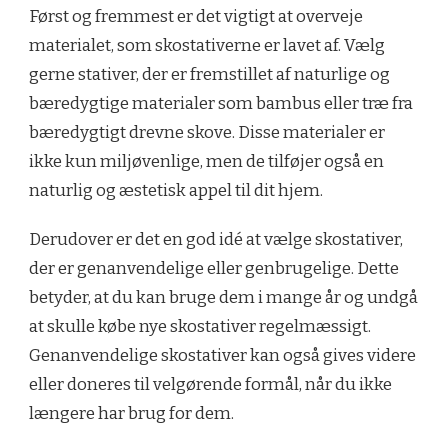
Først og fremmest er det vigtigt at overveje
materialet, som skostativerne er lavet af. Vælg
gerne stativer, der er fremstillet af naturlige og
bæredygtige materialer som bambus eller træ fra
bæredygtigt drevne skove. Disse materialer er
ikke kun miljøvenlige, men de tilføjer også en
naturlig og æstetisk appel til dit hjem.
Derudover er det en god idé at vælge skostativer,
der er genanvendelige eller genbrugelige. Dette
betyder, at du kan bruge dem i mange år og undgå
at skulle købe nye skostativer regelmæssigt.
Genanvendelige skostativer kan også gives videre
eller doneres til velgørende formål, når du ikke
længere har brug for dem.