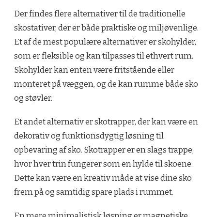
Der findes flere alternativer til de traditionelle
skostativer, der er både praktiske og miljøvenlige.
Et af de mest populære alternativer er skohylder,
som er fleksible og kan tilpasses til ethvert rum.
Skohylder kan enten være fritstående eller
monteret på væggen, og de kan rumme både sko
og støvler.
Et andet alternativ er skotrapper, der kan være en
dekorativ og funktionsdygtig løsning til
opbevaring af sko. Skotrapper er en slags trappe,
hvor hver trin fungerer som en hylde til skoene.
Dette kan være en kreativ måde at vise dine sko
frem på og samtidig spare plads i rummet.
En mere minimalistisk løsning er magnetiske