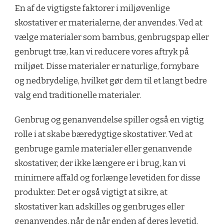
En af de vigtigste faktorer i miljøvenlige
skostativer er materialerne, der anvendes. Ved at
vælge materialer som bambus, genbrugspap eller
genbrugt træ, kan vi reducere vores aftryk på
miljøet. Disse materialer er naturlige, fornybare
og nedbrydelige, hvilket gør dem til et langt bedre
valg end traditionelle materialer.
Genbrug og genanvendelse spiller også en vigtig
rolle i at skabe bæredygtige skostativer. Ved at
genbruge gamle materialer eller genanvende
skostativer, der ikke længere er i brug, kan vi
minimere affald og forlænge levetiden for disse
produkter. Det er også vigtigt at sikre, at
skostativer kan adskilles og genbruges eller
genanvendes, når de når enden af deres levetid.