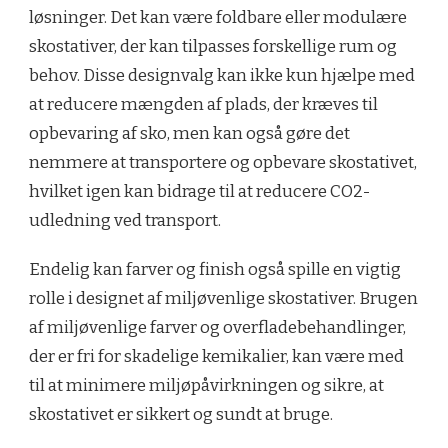
løsninger. Det kan være foldbare eller modulære
skostativer, der kan tilpasses forskellige rum og
behov. Disse designvalg kan ikke kun hjælpe med
at reducere mængden af plads, der kræves til
opbevaring af sko, men kan også gøre det
nemmere at transportere og opbevare skostativet,
hvilket igen kan bidrage til at reducere CO2-
udledning ved transport.
Endelig kan farver og finish også spille en vigtig
rolle i designet af miljøvenlige skostativer. Brugen
af miljøvenlige farver og overfladebehandlinger,
der er fri for skadelige kemikalier, kan være med
til at minimere miljøpåvirkningen og sikre, at
skostativet er sikkert og sundt at bruge.