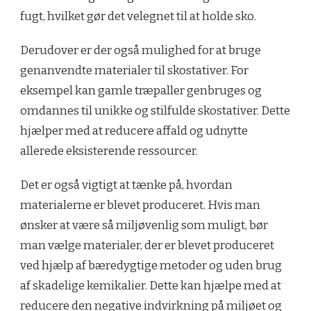
fugt, hvilket gør det velegnet til at holde sko.
Derudover er der også mulighed for at bruge
genanvendte materialer til skostativer. For
eksempel kan gamle træpaller genbruges og
omdannes til unikke og stilfulde skostativer. Dette
hjælper med at reducere affald og udnytte
allerede eksisterende ressourcer.
Det er også vigtigt at tænke på, hvordan
materialerne er blevet produceret. Hvis man
ønsker at være så miljøvenlig som muligt, bør
man vælge materialer, der er blevet produceret
ved hjælp af bæredygtige metoder og uden brug
af skadelige kemikalier. Dette kan hjælpe med at
reducere den negative indvirkning på miljøet og