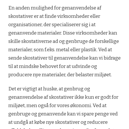
En anden mulighed for genanvendelse af
skostativer er at finde virksomheder eller
organisationer, der specialiserer sig i at
genanvende materialer. Disse virksomheder kan
skille skostativerne ad og genbruge de forskellige
materialer, som f.eks. metal eller plastik. Ved at
sende skostativer til genanvendelse kan vi bidrage
til at mindske behovet for at udvinde og
producere nye materialer, der belaster miljøet.
Det er vigtigt at huske, at genbrug og
genanvendelse af skostativer ikke kun er godt for
miljøet, men også for vores økonomi. Ved at
genbruge og genanvende kan vi spare penge ved
at undgå at købe nye skostativer og reducere