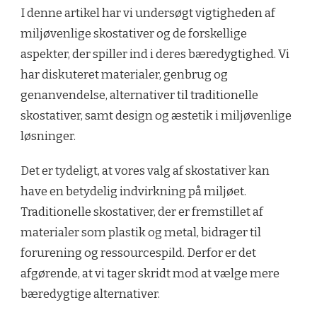
I denne artikel har vi undersøgt vigtigheden af
miljøvenlige skostativer og de forskellige
aspekter, der spiller ind i deres bæredygtighed. Vi
har diskuteret materialer, genbrug og
genanvendelse, alternativer til traditionelle
skostativer, samt design og æstetik i miljøvenlige
løsninger.
Det er tydeligt, at vores valg af skostativer kan
have en betydelig indvirkning på miljøet.
Traditionelle skostativer, der er fremstillet af
materialer som plastik og metal, bidrager til
forurening og ressourcespild. Derfor er det
afgørende, at vi tager skridt mod at vælge mere
bæredygtige alternativer.