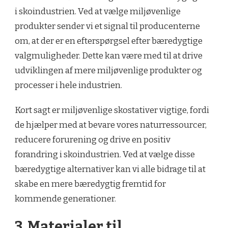
i skoindustrien. Ved at vælge miljøvenlige
produkter sender vi et signal til producenterne
om, at der er en efterspørgsel efter bæredygtige
valgmuligheder. Dette kan være med til at drive
udviklingen af mere miljøvenlige produkter og
processer i hele industrien.
Kort sagt er miljøvenlige skostativer vigtige, fordi
de hjælper med at bevare vores naturressourcer,
reducere forurening og drive en positiv
forandring i skoindustrien. Ved at vælge disse
bæredygtige alternativer kan vi alle bidrage til at
skabe en mere bæredygtig fremtid for
kommende generationer.
3. Materialer til