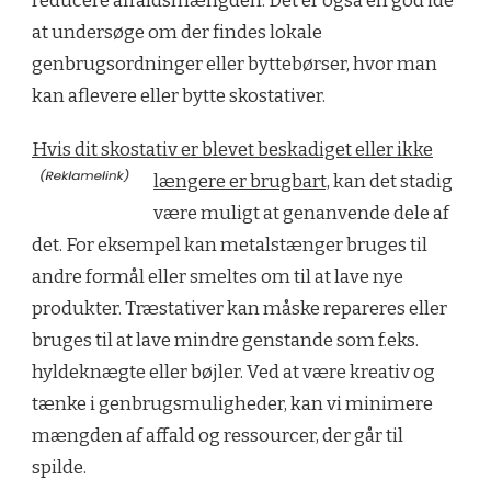
reducere affaldsmængden. Det er også en god idé
at undersøge om der findes lokale
genbrugsordninger eller byttebørser, hvor man
kan aflevere eller bytte skostativer.
Hvis dit skostativ er blevet beskadiget eller ikke
længere er brugbart,
kan det stadig
være muligt at genanvende dele af
det. For eksempel kan metalstænger bruges til
andre formål eller smeltes om til at lave nye
produkter. Træstativer kan måske repareres eller
bruges til at lave mindre genstande som f.eks.
hyldeknægte eller bøjler. Ved at være kreativ og
tænke i genbrugsmuligheder, kan vi minimere
mængden af affald og ressourcer, der går til
spilde.