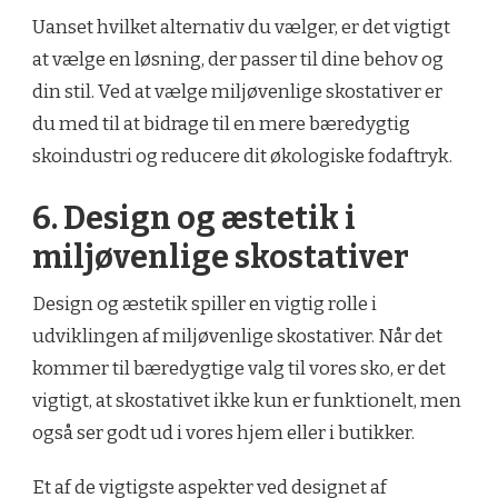
Uanset hvilket alternativ du vælger, er det vigtigt
at vælge en løsning, der passer til dine behov og
din stil. Ved at vælge miljøvenlige skostativer er
du med til at bidrage til en mere bæredygtig
skoindustri og reducere dit økologiske fodaftryk.
6. Design og æstetik i
miljøvenlige skostativer
Design og æstetik spiller en vigtig rolle i
udviklingen af miljøvenlige skostativer. Når det
kommer til bæredygtige valg til vores sko, er det
vigtigt, at skostativet ikke kun er funktionelt, men
også ser godt ud i vores hjem eller i butikker.
Et af de vigtigste aspekter ved designet af