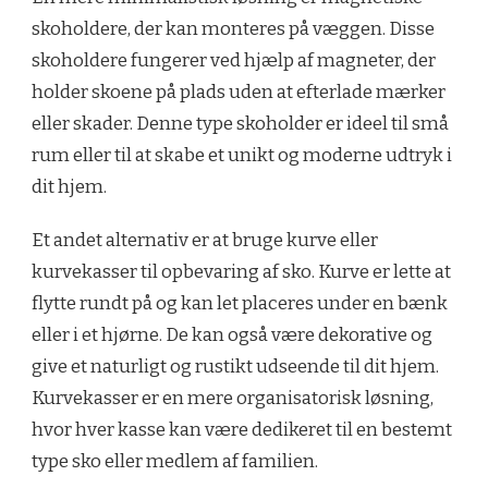
skoholdere, der kan monteres på væggen. Disse
skoholdere fungerer ved hjælp af magneter, der
holder skoene på plads uden at efterlade mærker
eller skader. Denne type skoholder er ideel til små
rum eller til at skabe et unikt og moderne udtryk i
dit hjem.
Et andet alternativ er at bruge kurve eller
kurvekasser til opbevaring af sko. Kurve er lette at
flytte rundt på og kan let placeres under en bænk
eller i et hjørne. De kan også være dekorative og
give et naturligt og rustikt udseende til dit hjem.
Kurvekasser er en mere organisatorisk løsning,
hvor hver kasse kan være dedikeret til en bestemt
type sko eller medlem af familien.