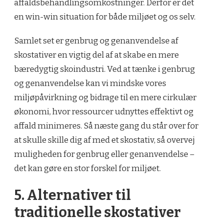
affaldsbehandlingsomkostninger. Derfor er det
en win-win situation for både miljøet og os selv.
Samlet set er genbrug og genanvendelse af
skostativer en vigtig del af at skabe en mere
bæredygtig skoindustri. Ved at tænke i genbrug
og genanvendelse kan vi mindske vores
miljøpåvirkning og bidrage til en mere cirkulær
økonomi, hvor ressourcer udnyttes effektivt og
affald minimeres. Så næste gang du står over for
at skulle skille dig af med et skostativ, så overvej
muligheden for genbrug eller genanvendelse –
det kan gøre en stor forskel for miljøet.
5. Alternativer til
traditionelle skostativer