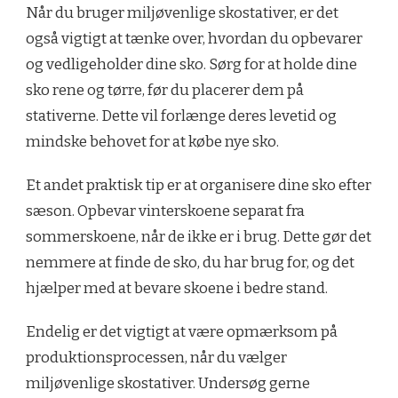
Når du bruger miljøvenlige skostativer, er det
også vigtigt at tænke over, hvordan du opbevarer
og vedligeholder dine sko. Sørg for at holde dine
sko rene og tørre, før du placerer dem på
stativerne. Dette vil forlænge deres levetid og
mindske behovet for at købe nye sko.
Et andet praktisk tip er at organisere dine sko efter
sæson. Opbevar vinterskoene separat fra
sommerskoene, når de ikke er i brug. Dette gør det
nemmere at finde de sko, du har brug for, og det
hjælper med at bevare skoene i bedre stand.
Endelig er det vigtigt at være opmærksom på
produktionsprocessen, når du vælger
miljøvenlige skostativer. Undersøg gerne