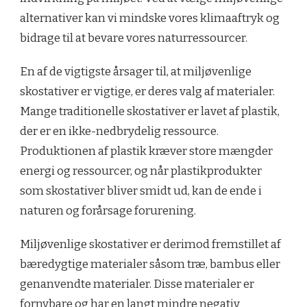
alternativer kan vi mindske vores klimaaftryk og
bidrage til at bevare vores naturressourcer.
En af de vigtigste årsager til, at miljøvenlige
skostativer er vigtige, er deres valg af materialer.
Mange traditionelle skostativer er lavet af plastik,
der er en ikke-nedbrydelig ressource.
Produktionen af plastik kræver store mængder
energi og ressourcer, og når plastikprodukter
som skostativer bliver smidt ud, kan de ende i
naturen og forårsage forurening.
Miljøvenlige skostativer er derimod fremstillet af
bæredygtige materialer såsom træ, bambus eller
genanvendte materialer. Disse materialer er
fornybare og har en langt mindre negativ