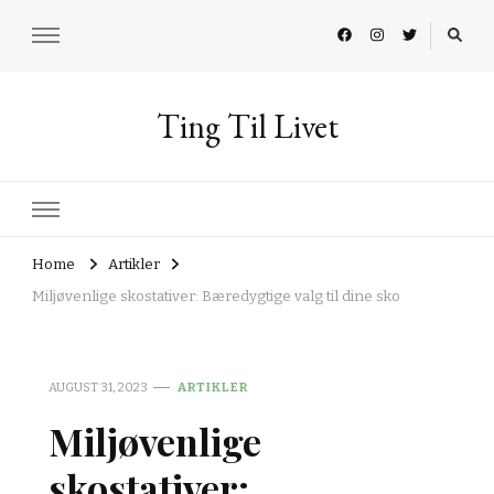
Ting Til Livet
Home
Artikler
Miljøvenlige skostativer: Bæredygtige valg til dine sko
AUGUST 31, 2023
ARTIKLER
Miljøvenlige
skostativer: