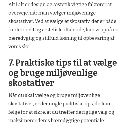
Alt i alt er design og æstetik vigtige faktorer at
overveje, når man vælger miljøvenlige
skostativer. Ved at vælge et skostativ, der er både
funktionelt og æstetisk tiltalende, kan vi opnå en
bæredygtig og stilfuld løsning til opbevaring af
vores sko.
7. Praktiske tips til at vælge
og bruge miljøvenlige
skostativer
Når du skal vælge og bruge miljøvenlige
skostativer, er der nogle praktiske tips, du kan
følge for at sikre, at du træffer de rigtige valg og
maksimerer deres bæredygtige potentiale.