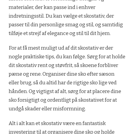
materialer, der kan passe ind i enhver
indretningsstil. Du kan vælge et skostativ, der
passer til din personlige smag og stil, og samtidig
tilføje et strejf af elegance og stil til dit hjem.
For at få mest muligt ud af dit skostativ er der
nogle praktiske tips, du kan følge. Sørg for at holde
dit skostativ rent og støvfrit, så skoene forbliver
pæne og rene. Organiser dine sko efter sæson
eller brug, så du altid har de rigtige sko lige ved
hånden. Og vigtigst af alt, sørg for at placere dine
sko forsigtigt og ordentligt på skostativet for at
undgå skader eller misformning.
Alt i alt kan et skostativ være en fantastisk
investering til at organisere dine sko og holde