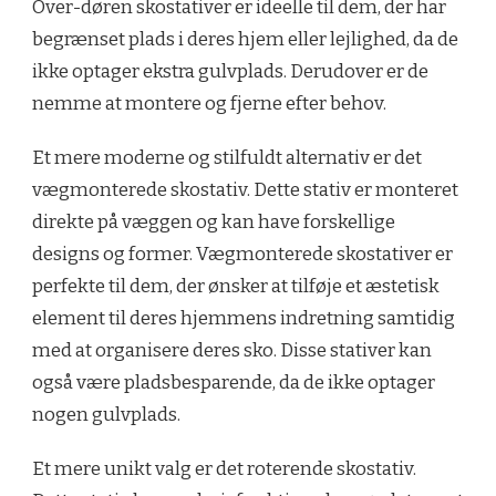
Over-døren skostativer er ideelle til dem, der har
begrænset plads i deres hjem eller lejlighed, da de
ikke optager ekstra gulvplads. Derudover er de
nemme at montere og fjerne efter behov.
Et mere moderne og stilfuldt alternativ er det
vægmonterede skostativ. Dette stativ er monteret
direkte på væggen og kan have forskellige
designs og former. Vægmonterede skostativer er
perfekte til dem, der ønsker at tilføje et æstetisk
element til deres hjemmens indretning samtidig
med at organisere deres sko. Disse stativer kan
også være pladsbesparende, da de ikke optager
nogen gulvplads.
Et mere unikt valg er det roterende skostativ.