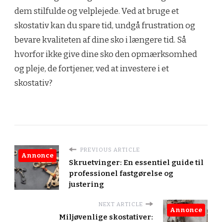
dem stilfulde og velplejede. Ved at bruge et
skostativ kan du spare tid, undgå frustration og
bevare kvaliteten af dine sko i længere tid. Så
hvorfor ikke give dine sko den opmærksomhed
og pleje, de fortjener, ved at investere i et
skostativ?
PREVIOUS ARTICLE
Annonce
Skruetvinger: En essentiel guide til
professionel fastgørelse og
justering
NEXT ARTICLE
Annonce
Miljøvenlige skostativer: