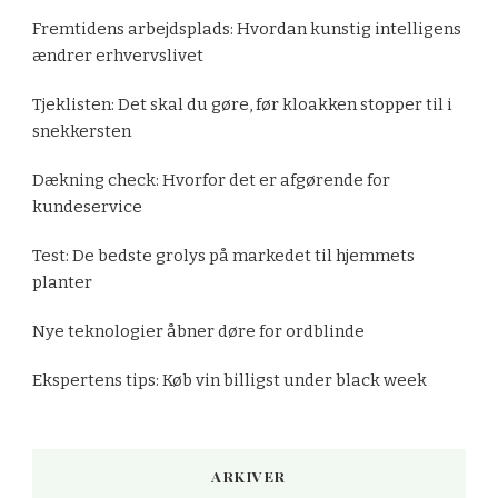
Fremtidens arbejdsplads: Hvordan kunstig intelligens
ændrer erhvervslivet
Tjeklisten: Det skal du gøre, før kloakken stopper til i
snekkersten
Dækning check: Hvorfor det er afgørende for
kundeservice
Test: De bedste grolys på markedet til hjemmets
planter
Nye teknologier åbner døre for ordblinde
Ekspertens tips: Køb vin billigst under black week
ARKIVER