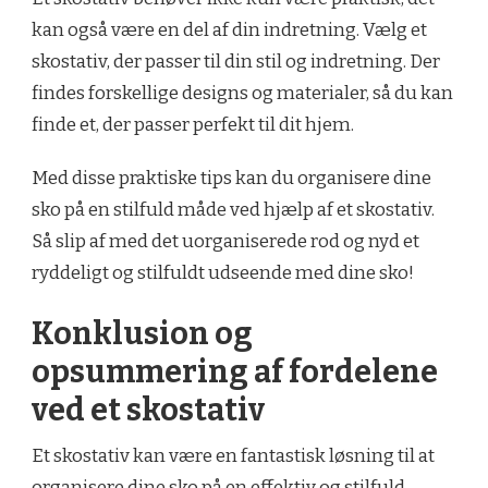
kan også være en del af din indretning. Vælg et
skostativ, der passer til din stil og indretning. Der
findes forskellige designs og materialer, så du kan
finde et, der passer perfekt til dit hjem.
Med disse praktiske tips kan du organisere dine
sko på en stilfuld måde ved hjælp af et skostativ.
Så slip af med det uorganiserede rod og nyd et
ryddeligt og stilfuldt udseende med dine sko!
Konklusion og
opsummering af fordelene
ved et skostativ
Et skostativ kan være en fantastisk løsning til at
organisere dine sko på en effektiv og stilfuld