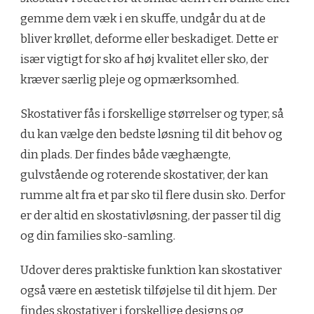
gemme dem væk i en skuffe, undgår du at de
bliver krøllet, deforme eller beskadiget. Dette er
især vigtigt for sko af høj kvalitet eller sko, der
kræver særlig pleje og opmærksomhed.
Skostativer fås i forskellige størrelser og typer, så
du kan vælge den bedste løsning til dit behov og
din plads. Der findes både væghængte,
gulvstående og roterende skostativer, der kan
rumme alt fra et par sko til flere dusin sko. Derfor
er der altid en skostativløsning, der passer til dig
og din families sko-samling.
Udover deres praktiske funktion kan skostativer
også være en æstetisk tilføjelse til dit hjem. Der
findes skostativer i forskellige designs og