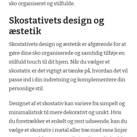
sko organiseret og stilfulde.
Skostativets design og
æstetik
Skostativets design og æstetik er afgørende for at
gøre dine sko organiserede og samtidig tilføje en
stilfuld touch til dit hjem. Når du vælger et
skostativ, er det vigtigt at tænke på, hvordan det vil
passe ind i din indretning og komplementere din
personlige stil.
Designet af et skostativ kan variere fra simpelt og
minimalistisk til mere dekorativt og unikt. Hvis
du foretrækker et enkelt og rent udseende, kan du
vælge et skostativ i metal eller træ med rene linjer