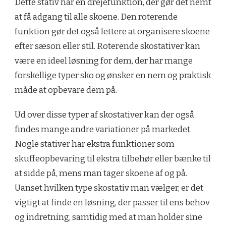
Dette stativ har en drejefunktion, der gør det nemt
at få adgang til alle skoene. Den roterende
funktion gør det også lettere at organisere skoene
efter sæson eller stil. Roterende skostativer kan
være en ideel løsning for dem, der har mange
forskellige typer sko og ønsker en nem og praktisk
måde at opbevare dem på.
Ud over disse typer af skostativer kan der også
findes mange andre variationer på markedet.
Nogle stativer har ekstra funktioner som
skuffeopbevaring til ekstra tilbehør eller bænke til
at sidde på, mens man tager skoene af og på.
Uanset hvilken type skostativ man vælger, er det
vigtigt at finde en løsning, der passer til ens behov
og indretning, samtidig med at man holder sine