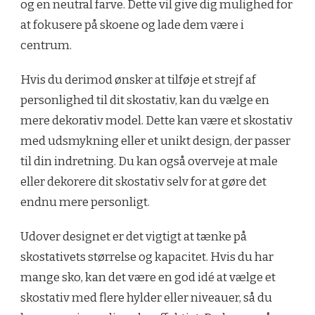
og en neutral farve. Dette vil give dig mulighed for
at fokusere på skoene og lade dem være i
centrum.
Hvis du derimod ønsker at tilføje et strejf af
personlighed til dit skostativ, kan du vælge en
mere dekorativ model. Dette kan være et skostativ
med udsmykning eller et unikt design, der passer
til din indretning. Du kan også overveje at male
eller dekorere dit skostativ selv for at gøre det
endnu mere personligt.
Udover designet er det vigtigt at tænke på
skostativets størrelse og kapacitet. Hvis du har
mange sko, kan det være en god idé at vælge et
skostativ med flere hylder eller niveauer, så du