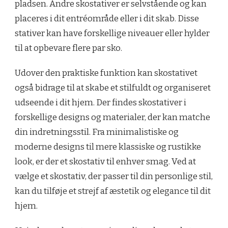
pladsen. Andre skostativer er selvstående og kan
placeres i dit entréområde eller i dit skab. Disse
stativer kan have forskellige niveauer eller hylder
til at opbevare flere par sko.
Udover den praktiske funktion kan skostativet
også bidrage til at skabe et stilfuldt og organiseret
udseende i dit hjem. Der findes skostativer i
forskellige designs og materialer, der kan matche
din indretningsstil. Fra minimalistiske og
moderne designs til mere klassiske og rustikke
look, er der et skostativ til enhver smag. Ved at
vælge et skostativ, der passer til din personlige stil,
kan du tilføje et strejf af æstetik og elegance til dit
hjem.