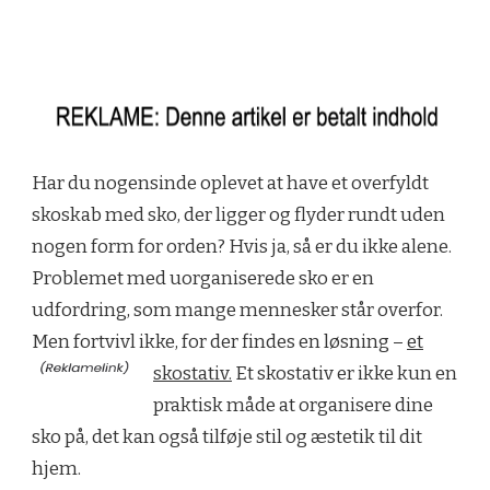
Har du nogensinde oplevet at have et overfyldt
skoskab med sko, der ligger og flyder rundt uden
nogen form for orden? Hvis ja, så er du ikke alene.
Problemet med uorganiserede sko er en
udfordring, som mange mennesker står overfor.
Men fortvivl ikke, for der findes en løsning –
et
skostativ.
Et skostativ er ikke kun en
praktisk måde at organisere dine
sko på, det kan også tilføje stil og æstetik til dit
hjem.