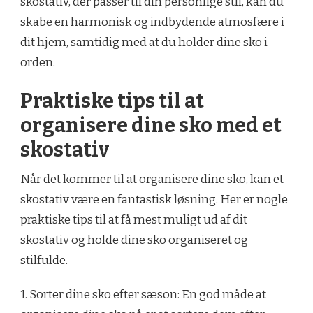
skostativ, der passer til din personlige stil, kan du
skabe en harmonisk og indbydende atmosfære i
dit hjem, samtidig med at du holder dine sko i
orden.
Praktiske tips til at
organisere dine sko med et
skostativ
Når det kommer til at organisere dine sko, kan et
skostativ være en fantastisk løsning. Her er nogle
praktiske tips til at få mest muligt ud af dit
skostativ og holde dine sko organiseret og
stilfulde.
1. Sorter dine sko efter sæson: En god måde at