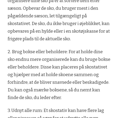
organisere dine sko på er at sortere dem efter
sæson. Opbevar de sko, du bruger mest i den
pågældende sæson, let tilgængeligt på
skostativet. De sko, du ikke bruger i øjeblikket, kan
opbevares på en hylde eller i en skotøjskasse for at
frigøre plads til de aktuelle sko.
2. Brug bokse eller beholdere: For at holde dine
sko endnu mere organiserede kan du bruge bokse
eller beholdere. Disse kan placeres på skostativet
og hjælper med at holde skoene sammen og
forhindre, at de bliver snavsede eller beskadigede.
Du kan også mærke boksene, så du nemt kan
finde de sko, du leder efter.
3. Udnyt alle rum: Et skostativ kan have flere lag