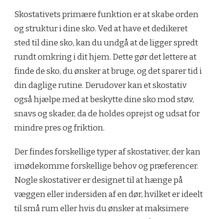
Skostativets primære funktion er at skabe orden
og struktur i dine sko. Ved at have et dedikeret
sted til dine sko, kan du undgå at de ligger spredt
rundt omkring i dit hjem. Dette gør det lettere at
finde de sko, du ønsker at bruge, og det sparer tid i
din daglige rutine. Derudover kan et skostativ
også hjælpe med at beskytte dine sko mod støv,
snavs og skader, da de holdes oprejst og udsat for
mindre pres og friktion.
Der findes forskellige typer af skostativer, der kan
imødekomme forskellige behov og præferencer.
Nogle skostativer er designet til at hænge på
væggen eller indersiden af en dør, hvilket er ideelt
til små rum eller hvis du ønsker at maksimere