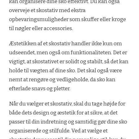
kan organisere dine sko effektivt. Du kan også
overveje et skostativ med ekstra
opbevaringsmuligheder som skuffer eller kroge
til nøgler eller accessories.
Æstetikken af et skostativ handler ikke kun om
udseendet, men også om funktionaliteten. Det er
vigtigt, at skostativet er solidt og stabilt, så det kan
holde til vægten af dine sko. Det skal også være
nemt at rengøre og vedligeholde, da sko kan
efterlade snavs og pletter.
Når du vælger et skostativ, skal du tage højde for
både dets design og æstetik for at sikre, at det
passer til din indretning og samtidig gør dine sko
organiserede og stilfulde. Ved at vælge et