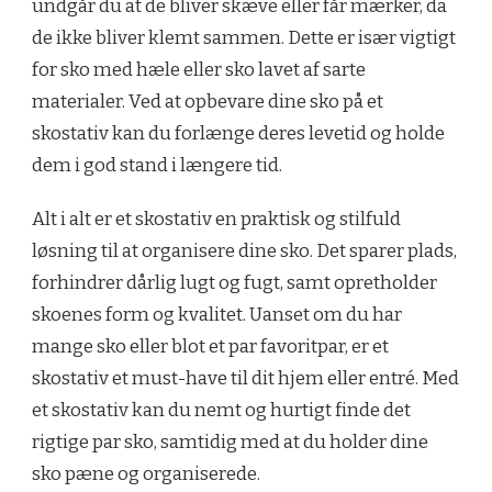
undgår du at de bliver skæve eller får mærker, da
de ikke bliver klemt sammen. Dette er især vigtigt
for sko med hæle eller sko lavet af sarte
materialer. Ved at opbevare dine sko på et
skostativ kan du forlænge deres levetid og holde
dem i god stand i længere tid.
Alt i alt er et skostativ en praktisk og stilfuld
løsning til at organisere dine sko. Det sparer plads,
forhindrer dårlig lugt og fugt, samt opretholder
skoenes form og kvalitet. Uanset om du har
mange sko eller blot et par favoritpar, er et
skostativ et must-have til dit hjem eller entré. Med
et skostativ kan du nemt og hurtigt finde det
rigtige par sko, samtidig med at du holder dine
sko pæne og organiserede.