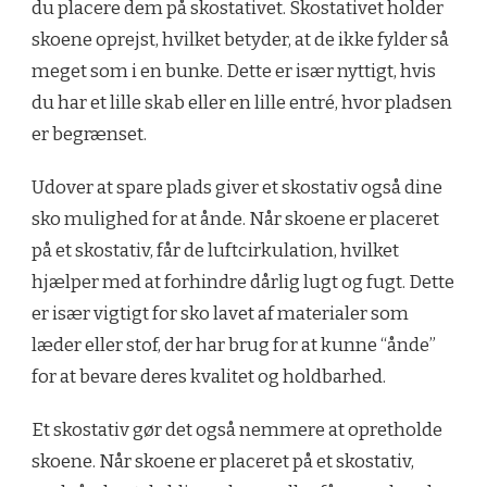
du placere dem på skostativet. Skostativet holder
skoene oprejst, hvilket betyder, at de ikke fylder så
meget som i en bunke. Dette er især nyttigt, hvis
du har et lille skab eller en lille entré, hvor pladsen
er begrænset.
Udover at spare plads giver et skostativ også dine
sko mulighed for at ånde. Når skoene er placeret
på et skostativ, får de luftcirkulation, hvilket
hjælper med at forhindre dårlig lugt og fugt. Dette
er især vigtigt for sko lavet af materialer som
læder eller stof, der har brug for at kunne “ånde”
for at bevare deres kvalitet og holdbarhed.
Et skostativ gør det også nemmere at opretholde
skoene. Når skoene er placeret på et skostativ,