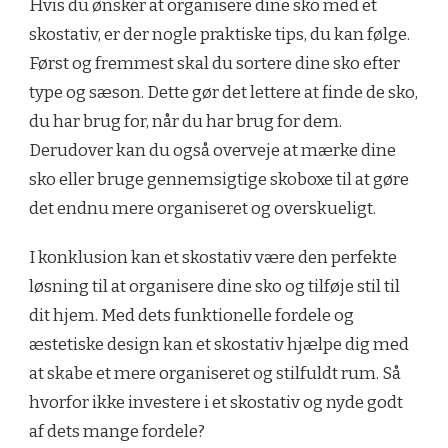
Hvis du ønsker at organisere dine sko med et
skostativ, er der nogle praktiske tips, du kan følge.
Først og fremmest skal du sortere dine sko efter
type og sæson. Dette gør det lettere at finde de sko,
du har brug for, når du har brug for dem.
Derudover kan du også overveje at mærke dine
sko eller bruge gennemsigtige skoboxe til at gøre
det endnu mere organiseret og overskueligt.
I konklusion kan et skostativ være den perfekte
løsning til at organisere dine sko og tilføje stil til
dit hjem. Med dets funktionelle fordele og
æstetiske design kan et skostativ hjælpe dig med
at skabe et mere organiseret og stilfuldt rum. Så
hvorfor ikke investere i et skostativ og nyde godt
af dets mange fordele?