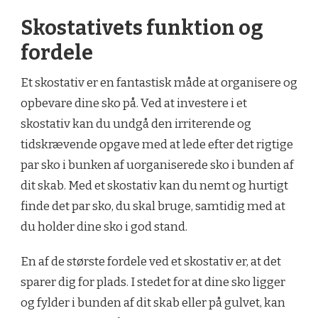
Skostativets funktion og
fordele
Et skostativ er en fantastisk måde at organisere og
opbevare dine sko på. Ved at investere i et
skostativ kan du undgå den irriterende og
tidskrævende opgave med at lede efter det rigtige
par sko i bunken af uorganiserede sko i bunden af
dit skab. Med et skostativ kan du nemt og hurtigt
finde det par sko, du skal bruge, samtidig med at
du holder dine sko i god stand.
En af de største fordele ved et skostativ er, at det
sparer dig for plads. I stedet for at dine sko ligger
og fylder i bunden af dit skab eller på gulvet, kan