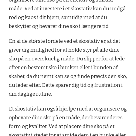
måde. Ved at investere i et skostativ kan du undgå
rod og kaos i dit hjem, samtidig med at du
beskytter og bevarer dine sko i længere tid.
En af de største fordele ved et skostativ er, at det
giver dig mulighed for at holde styr på alle dine
sko på en overskuelig måde. Du slipper for at lede
efter en bestemt sko i bunken eller i bunden af
skabet, da du nemt kan se og finde præcis den sko,
du leder efter. Dette sparer dig tid og frustration i
din daglige rutine.
Et skostativ kan også hjælpe med at organisere og
opbevare dine sko på en måde, der bevarer deres
form og kvalitet. Ved at placere dine sko på et
skostativ i stedet for at smide dem i en bunke eller