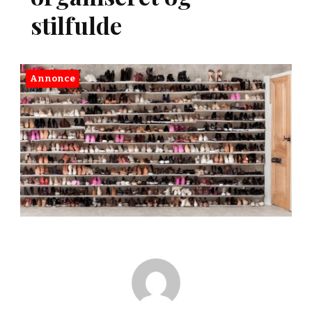
stilfulde
Annonce