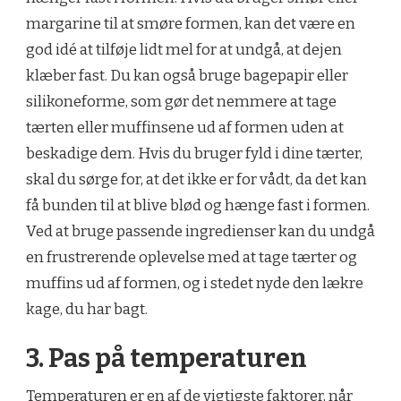
margarine til at smøre formen, kan det være en
god idé at tilføje lidt mel for at undgå, at dejen
klæber fast. Du kan også bruge bagepapir eller
silikoneforme, som gør det nemmere at tage
tærten eller muffinsene ud af formen uden at
beskadige dem. Hvis du bruger fyld i dine tærter,
skal du sørge for, at det ikke er for vådt, da det kan
få bunden til at blive blød og hænge fast i formen.
Ved at bruge passende ingredienser kan du undgå
en frustrerende oplevelse med at tage tærter og
muffins ud af formen, og i stedet nyde den lækre
kage, du har bagt.
3. Pas på temperaturen
Temperaturen er en af de vigtigste faktorer, når