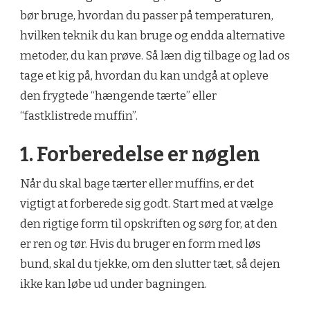
bør bruge, hvordan du passer på temperaturen,
hvilken teknik du kan bruge og endda alternative
metoder, du kan prøve. Så læn dig tilbage og lad os
tage et kig på, hvordan du kan undgå at opleve
den frygtede “hængende tærte” eller
“fastklistrede muffin”.
1. Forberedelse er nøglen
Når du skal bage tærter eller muffins, er det
vigtigt at forberede sig godt. Start med at vælge
den rigtige form til opskriften og sørg for, at den
er ren og tør. Hvis du bruger en form med løs
bund, skal du tjekke, om den slutter tæt, så dejen
ikke kan løbe ud under bagningen.