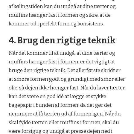
afkølingstiden kan du undgå at dine tærter og
muffins hænger fast i formen og sikre, at de
kommer ud i perfekt form og konsistens.
4. Brug den rigtige teknik
Når det kommer til at undgå, at dine tærter og
muffins hænger fast i formen, er det vigtigt at
bruge den rigtige teknik. Det allerførste skridt er
at smøre formen godt og grundigt med smør eller
olie, så dejen ikke hænger fast. Når du laver tærter,
kan det være en god idé at lægge et stykke
bagepapir i bunden af formen, da det gør det
nemmere at få tærten ud af formen igen. Når du
skal fylde tærten eller muffins i formen, skal du
være forsigtig og undgå at presse dejen ned i