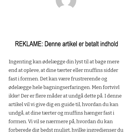
Ingenting kan ødelægge din lyst til at bage mere
end at opleve, at dine tærter eller muffins sidder
fast i formen. Det kan være frustrerende og
ødelægge hele bagningserfaringen. Men fortvivl
ikke! Der er flere måder at undgå dette på. I denne
artikel vil vi give dig en guide til, hvordan du kan
undgå, at dine tærter og muffins hænger fast i
formen. Vi vil se nærmere på, hvordan du kan
forberede dig bedst muligt, hvilke ingredienser du