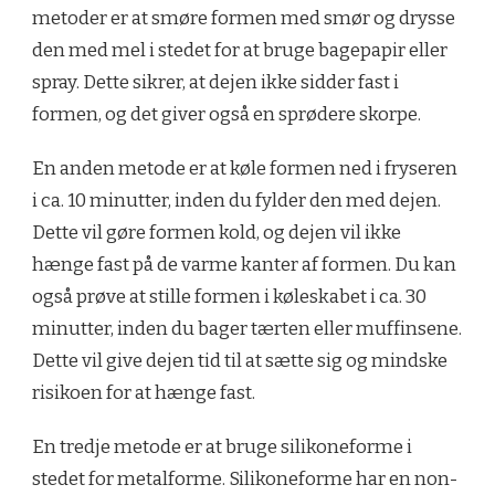
metoder er at smøre formen med smør og drysse
den med mel i stedet for at bruge bagepapir eller
spray. Dette sikrer, at dejen ikke sidder fast i
formen, og det giver også en sprødere skorpe.
En anden metode er at køle formen ned i fryseren
i ca. 10 minutter, inden du fylder den med dejen.
Dette vil gøre formen kold, og dejen vil ikke
hænge fast på de varme kanter af formen. Du kan
også prøve at stille formen i køleskabet i ca. 30
minutter, inden du bager tærten eller muffinsene.
Dette vil give dejen tid til at sætte sig og mindske
risikoen for at hænge fast.
En tredje metode er at bruge silikoneforme i
stedet for metalforme. Silikoneforme har en non-