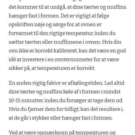
det kommer til at undgå, at dine tærter og muffins
hænger fast i formen. Det er vigtigt at følge
opskriften nøje og sørge for, at ovnen er
forvarmet til den rigtige temperatur, inden du
sætter tærten eller muffinsene i ovnen. Hvis din
ovn ikke er korrekt kalibreret, kan det være en god
idé at investere i en ovntermometer for at være
sikker på, at temperaturen er korrekt.
En anden vigtig faktor er afkølingstiden. Lad altid
dine tærter og muffins køle af i formen i mindst
10-15 minutter, inden du forsøger at tage dem ud.
Hvis du fjerner dem for tidligt, kan det resultere i,
at de går i stykker eller hænger fast i formen.
Ved at være opmærksom på temperaturen og