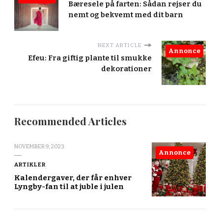
Bæresele på farten: Sådan rejser du
nemt og bekvemt med dit barn
NEXT ARTICLE
Annonce
Efeu: Fra giftig plante til smukke
dekorationer
Recommended Articles
NOVEMBER 9, 2023
Annonce
ARTIKLER
Kalendergaver, der får enhver
Lyngby-fan til at juble i julen