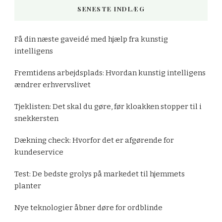
SENESTE INDLÆG
Få din næste gaveidé med hjælp fra kunstig
intelligens
Fremtidens arbejdsplads: Hvordan kunstig intelligens
ændrer erhvervslivet
Tjeklisten: Det skal du gøre, før kloakken stopper til i
snekkersten
Dækning check: Hvorfor det er afgørende for
kundeservice
Test: De bedste grolys på markedet til hjemmets
planter
Nye teknologier åbner døre for ordblinde