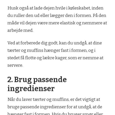
Husk også at lade dejen hvile i køleskabet, inden
du ruller den ud eller lægger den i formen. På den
måde vil dejen være mere elastisk og nemmere at
arbejde med.
Ved at forberede dig godt, kan du undgå, at dine
tærter og muffins hænger fast i formen, og i
stedet få flotte og lækre kager, som er nemme at
servere.
2. Brug passende
ingredienser
Når du laver tærter og muffins, er det vigtigt at
bruge passende ingredienser for at undgå, at de
hænger fast i formen. Hvis du bruger smør eller