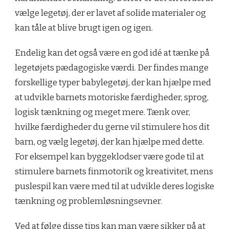
vælge legetøj, der er lavet af solide materialer og
kan tåle at blive brugt igen og igen.
Endelig kan det også være en god idé at tænke på
legetøjets pædagogiske værdi. Der findes mange
forskellige typer babylegetøj, der kan hjælpe med
at udvikle barnets motoriske færdigheder, sprog,
logisk tænkning og meget mere. Tænk over,
hvilke færdigheder du gerne vil stimulere hos dit
barn, og vælg legetøj, der kan hjælpe med dette.
For eksempel kan byggeklodser være gode til at
stimulere barnets finmotorik og kreativitet, mens
puslespil kan være med til at udvikle deres logiske
tænkning og problemløsningsevner.
Ved at følge disse tips kan man være sikker på at