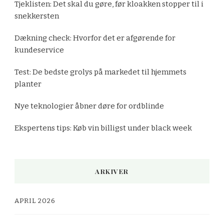
Tjeklisten: Det skal du gøre, før kloakken stopper til i
snekkersten
Dækning check: Hvorfor det er afgørende for
kundeservice
Test: De bedste grolys på markedet til hjemmets
planter
Nye teknologier åbner døre for ordblinde
Ekspertens tips: Køb vin billigst under black week
ARKIVER
APRIL 2026