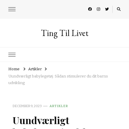
Ting Til Livet
Home
Artikler
Uundværligt babylegetøj: Sådan stimulerer du dit barns
udvikling
DECEMBER 9, 2023
ARTIKLER
Uundværligt