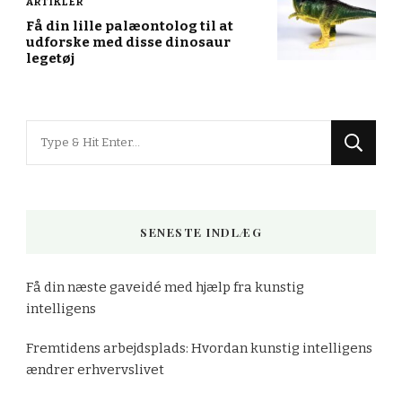
ARTIKLER
Få din lille palæontolog til at
udforske med disse dinosaur
legetøj
Looking
for
Something?
SENESTE INDLÆG
Få din næste gaveidé med hjælp fra kunstig
intelligens
Fremtidens arbejdsplads: Hvordan kunstig intelligens
ændrer erhvervslivet