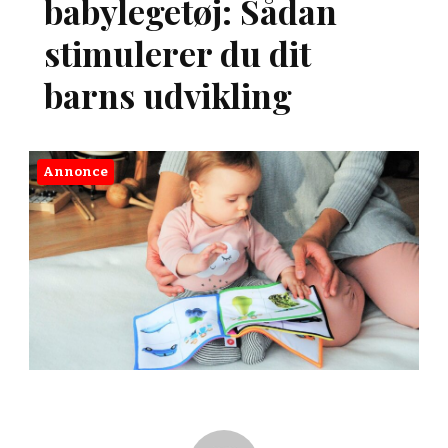
babylegetøj: Sådan
stimulerer du dit
barns udvikling
Annonce