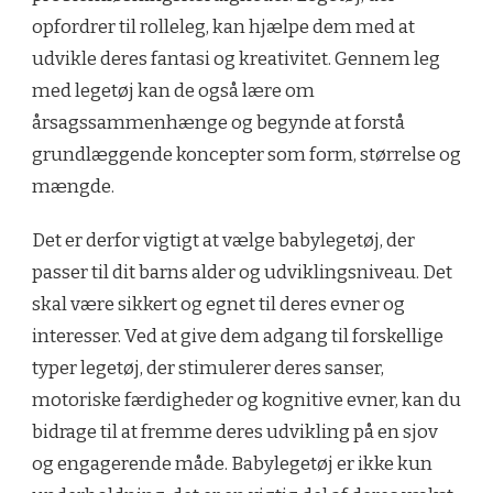
opfordrer til rolleleg, kan hjælpe dem med at
udvikle deres fantasi og kreativitet. Gennem leg
med legetøj kan de også lære om
årsagssammenhænge og begynde at forstå
grundlæggende koncepter som form, størrelse og
mængde.
Det er derfor vigtigt at vælge babylegetøj, der
passer til dit barns alder og udviklingsniveau. Det
skal være sikkert og egnet til deres evner og
interesser. Ved at give dem adgang til forskellige
typer legetøj, der stimulerer deres sanser,
motoriske færdigheder og kognitive evner, kan du
bidrage til at fremme deres udvikling på en sjov
og engagerende måde. Babylegetøj er ikke kun