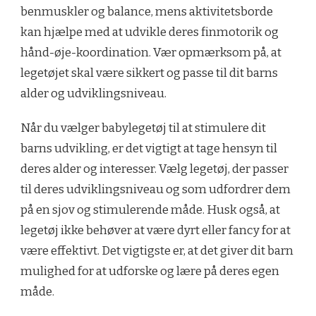
benmuskler og balance, mens aktivitetsborde
kan hjælpe med at udvikle deres finmotorik og
hånd-øje-koordination. Vær opmærksom på, at
legetøjet skal være sikkert og passe til dit barns
alder og udviklingsniveau.
Når du vælger babylegetøj til at stimulere dit
barns udvikling, er det vigtigt at tage hensyn til
deres alder og interesser. Vælg legetøj, der passer
til deres udviklingsniveau og som udfordrer dem
på en sjov og stimulerende måde. Husk også, at
legetøj ikke behøver at være dyrt eller fancy for at
være effektivt. Det vigtigste er, at det giver dit barn
mulighed for at udforske og lære på deres egen
måde.