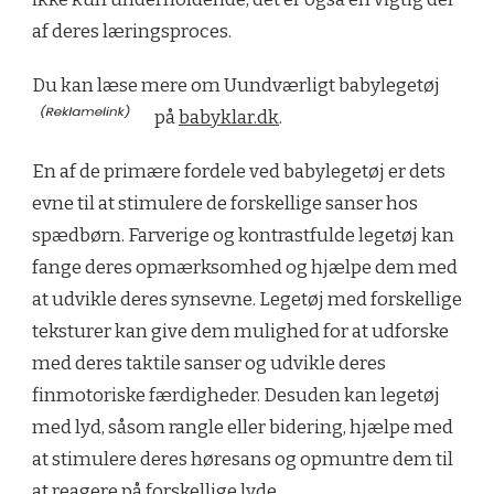
af deres læringsproces.
Du kan læse mere om Uundværligt babylegetøj
på
babyklar.dk
.
En af de primære fordele ved babylegetøj er dets
evne til at stimulere de forskellige sanser hos
spædbørn. Farverige og kontrastfulde legetøj kan
fange deres opmærksomhed og hjælpe dem med
at udvikle deres synsevne. Legetøj med forskellige
teksturer kan give dem mulighed for at udforske
med deres taktile sanser og udvikle deres
finmotoriske færdigheder. Desuden kan legetøj
med lyd, såsom rangle eller bidering, hjælpe med
at stimulere deres høresans og opmuntre dem til
at reagere på forskellige lyde.