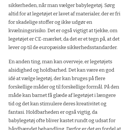
sikkerheden, når man vælger babylegetøj. Sørg
altid for at legetøjet er lavet af materialer, der er fri
for skadelige stoffer og ikke udgør en
kvælningsrisiko. Det er også vigtigt at tjekke, om
legetøjet er CE-mærket, da det er et tegn på, at det
lever op til de europæiske sikkerhedsstandarder.
En anden ting, man kan overveje, er legetøjets
alsidighed og holdbarhed. Det kan være en god
idé at vælge legetøj, der kan bruges på flere
forskellige måder og til forskellige formål. På den
måde kan barnet få glæde af legetøjet i længere
tid og det kan stimulere deres kreativitet og
fantasi. Holdbarheden er også vigtig, da
babylegetøj ofte bliver kastet rundt og udsat for
hårdhændet behandling. Derfor er det en fordel at