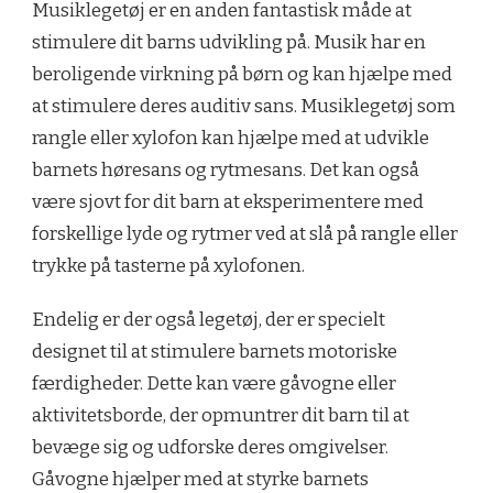
Musiklegetøj er en anden fantastisk måde at
stimulere dit barns udvikling på. Musik har en
beroligende virkning på børn og kan hjælpe med
at stimulere deres auditiv sans. Musiklegetøj som
rangle eller xylofon kan hjælpe med at udvikle
barnets høresans og rytmesans. Det kan også
være sjovt for dit barn at eksperimentere med
forskellige lyde og rytmer ved at slå på rangle eller
trykke på tasterne på xylofonen.
Endelig er der også legetøj, der er specielt
designet til at stimulere barnets motoriske
færdigheder. Dette kan være gåvogne eller
aktivitetsborde, der opmuntrer dit barn til at
bevæge sig og udforske deres omgivelser.
Gåvogne hjælper med at styrke barnets