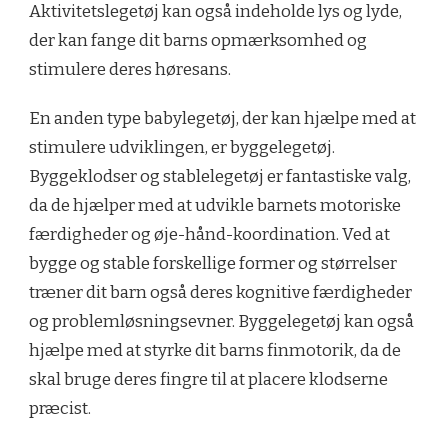
Aktivitetslegetøj kan også indeholde lys og lyde,
der kan fange dit barns opmærksomhed og
stimulere deres høresans.
En anden type babylegetøj, der kan hjælpe med at
stimulere udviklingen, er byggelegetøj.
Byggeklodser og stablelegetøj er fantastiske valg,
da de hjælper med at udvikle barnets motoriske
færdigheder og øje-hånd-koordination. Ved at
bygge og stable forskellige former og størrelser
træner dit barn også deres kognitive færdigheder
og problemløsningsevner. Byggelegetøj kan også
hjælpe med at styrke dit barns finmotorik, da de
skal bruge deres fingre til at placere klodserne
præcist.