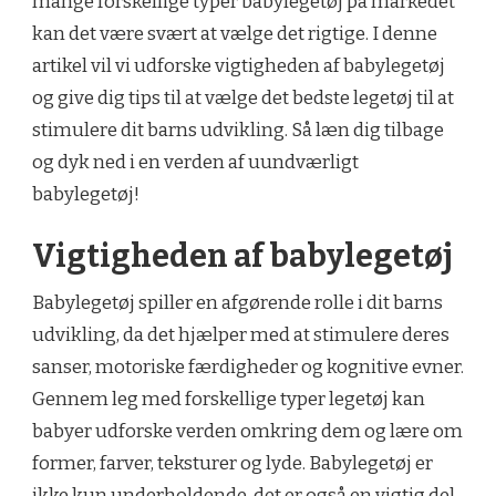
mange forskellige typer babylegetøj på markedet
kan det være svært at vælge det rigtige. I denne
artikel vil vi udforske vigtigheden af babylegetøj
og give dig tips til at vælge det bedste legetøj til at
stimulere dit barns udvikling. Så læn dig tilbage
og dyk ned i en verden af uundværligt
babylegetøj!
Vigtigheden af babylegetøj
Babylegetøj spiller en afgørende rolle i dit barns
udvikling, da det hjælper med at stimulere deres
sanser, motoriske færdigheder og kognitive evner.
Gennem leg med forskellige typer legetøj kan
babyer udforske verden omkring dem og lære om
former, farver, teksturer og lyde. Babylegetøj er
ikke kun underholdende, det er også en vigtig del