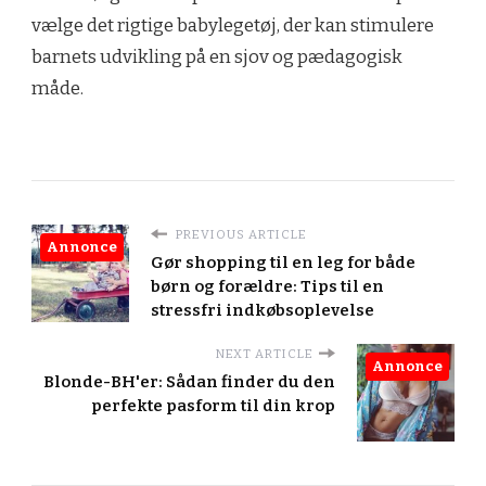
vælge det rigtige babylegetøj, der kan stimulere
barnets udvikling på en sjov og pædagogisk
måde.
PREVIOUS ARTICLE
Annonce
Gør shopping til en leg for både
børn og forældre: Tips til en
stressfri indkøbsoplevelse
NEXT ARTICLE
Annonce
Blonde-BH'er: Sådan finder du den
perfekte pasform til din krop