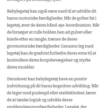
Babylegetøj kan også være med til at udvikle dit
barns motoriske færdigheder. Når de griber fat i
legetøj, øver de deres hånd-øje-koordination. Når
de forsøger at rulle bolden hen ad gulvet eller
kravle efter en rangle, træner de deres
grovmotoriske færdigheder. Gennem leg med
legetøj kan de gradvist forbedre deres evne til at
kontrollere deres kropsbevægelser og styrke
deres muskler.
Derudover kan babylegetøj have en positiv
indvirkning på dit barns kognitive udvikling. Når
de leger med puslespil eller stableklodser, lærer
de at tænke logisk og udvikle deres
problemløsningsfærdigheder. Legetøj, der