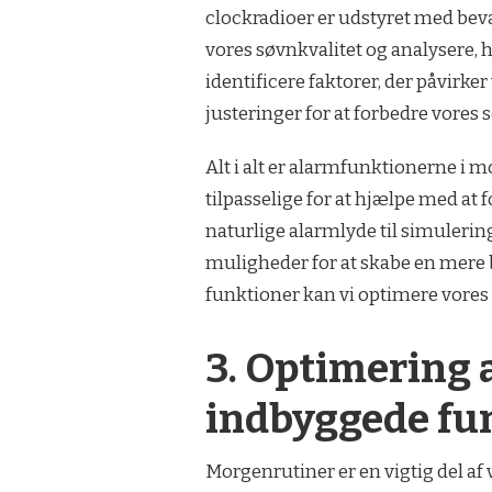
clockradioer er udstyret med bev
vores søvnkvalitet og analysere, h
identificere faktorer, der påvirker
justeringer for at forbedre vores 
Alt i alt er alarmfunktionerne i
tilpasselige for at hjælpe med at 
naturlige alarmlyde til simuleri
muligheder for at skabe en mere 
funktioner kan vi optimere vores 
3. Optimering
indbyggede fu
Morgenrutiner er en vigtig del af 