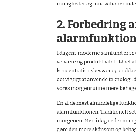
muligheder og innovationer inden 
2. Forbedring 
alarmfunktion
I dagens moderne samfund er søvn
velvære og produktivitet i løbet
koncentrationsbesvær og endda 
det vigtigt at anvende teknologi,
vores morgenrutine mere behageli
En af de mest almindelige funktio
alarmfunktionen. Traditionelt se
morgenen. Men i dag er der mange
gøre den mere skånsom og behag