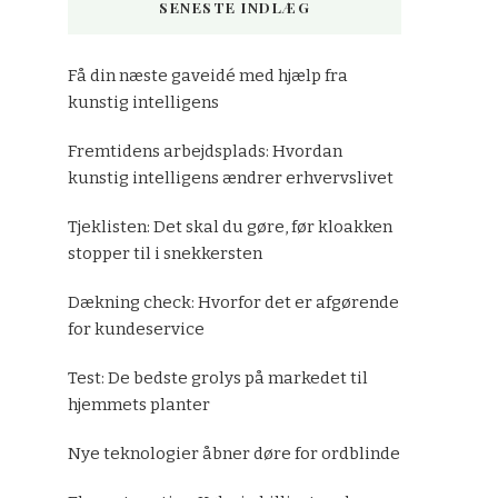
SENESTE INDLÆG
Få din næste gaveidé med hjælp fra
kunstig intelligens
Fremtidens arbejdsplads: Hvordan
kunstig intelligens ændrer erhvervslivet
Tjeklisten: Det skal du gøre, før kloakken
stopper til i snekkersten
Dækning check: Hvorfor det er afgørende
for kundeservice
Test: De bedste grolys på markedet til
hjemmets planter
Nye teknologier åbner døre for ordblinde