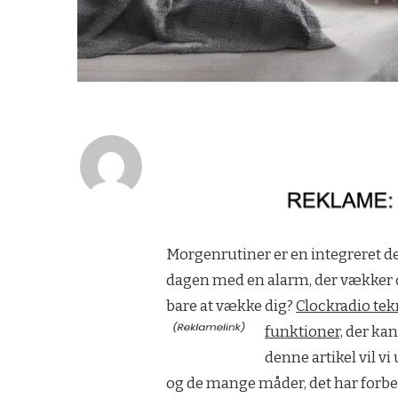
Morgenrutiner er en integreret d
dagen med en alarm, der vækker
bare at vække dig?
Clockradio tek
funktioner,
der kan
denne artikel vil v
og de mange måder, det har forbed