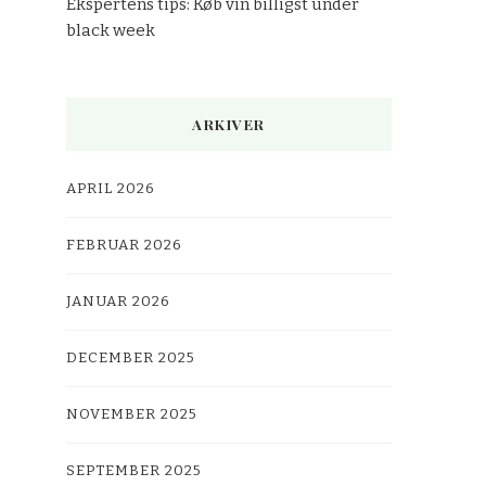
Ekspertens tips: Køb vin billigst under
black week
ARKIVER
APRIL 2026
FEBRUAR 2026
JANUAR 2026
DECEMBER 2025
NOVEMBER 2025
SEPTEMBER 2025