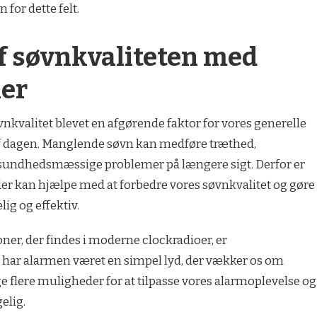
for dette felt.
af søvnkvaliteten med
er
kvalitet blevet en afgørende faktor for vores generelle
 af dagen. Manglende søvn kan medføre træthed,
sundhedsmæssige problemer på længere sigt. Derfor er
 der kan hjælpe med at forbedre vores søvnkvalitet og gøre
g og effektiv.
ner, der findes i moderne clockradioer, er
t har alarmen været en simpel lyd, der vækker os om
 flere muligheder for at tilpasse vores alarmoplevelse og
elig.