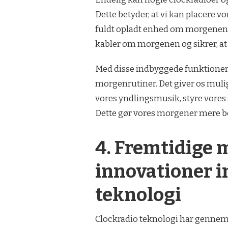
Dette betyder, at vi kan placere v
fuldt opladt enhed om morgenen. D
kabler om morgenen og sikrer, at vi
Med disse indbyggede funktioner 
morgenrutiner. Det giver os mulig
vores yndlingsmusik, styre vores
Dette gør vores morgener mere beh
4. Fremtidige 
innovationer i
teknologi
Clockradio teknologi har gennem