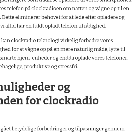
ores telefon på clockradioen om natten og vågne op til en
ette eliminerer behovet for at lede efter opladere og
 altid har en fuldt opladt telefon til rådighed.
kan clockradio teknologi virkelig forbedre vores
hed for at vågne op på en mere naturlig måde, lytte til
 smarte hjem-enheder og endda oplade vores telefoner.
agelige, produktive og stressfri.
muligheder og
nden for clockradio
gået betydelige forbedringer og tilpasninger gennem