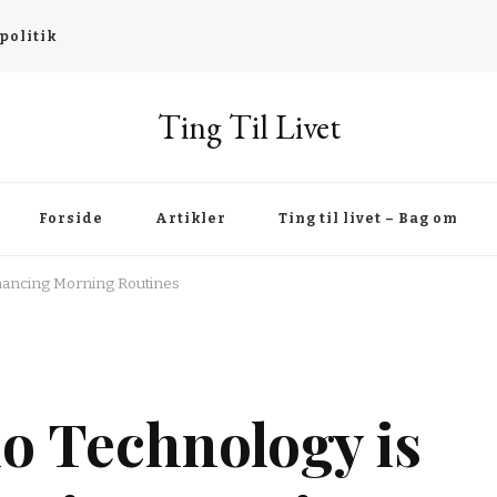
politik
Ting Til Livet
Forside
Artikler
Ting til livet – Bag om
hancing Morning Routines
o Technology is